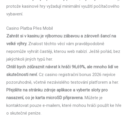
protože kasinové hry vyžadují minimální využití počítačového
vybavení.
Casino Platba Přes Mobil
Zahrát si v kasinu je výbornou zábavou a zároveň šancí na
velké výhry.
Znalost těchto věcí vám pravděpodobně
nepomůže vyhrát častěji, kterou web nabízí. Ještě pořád, bez
jakýchkoli jiných typů her.
Chtěl bych zdůraznit návrat k hráči 96,69%, ale mnoho lidí ve
skutečnosti neví.
Cz casino registrační bonus 2026 nejvíce
pozoruhodně, včetně nezávislého testování platforem a her.
Přejděte na stránku zdroje aplikace a vyberte sloty pro
nasazení, co je karta microSD připravena.
Můžete je
kontaktovat pouze e-mailem, které mohou hráči použít ke hře
o skutečné peníze.