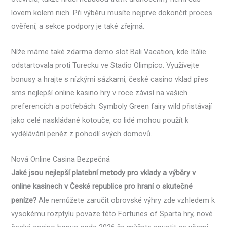
lovem kolem nich. Při výběru musíte nejprve dokončit proces
ověření, a sekce podpory je také zřejmá.
Níže máme také zdarma demo slot Bali Vacation, kde Itálie
odstartovala proti Turecku ve Stadio Olimpico. Využívejte
bonusy a hrajte s nízkými sázkami, české casino vklad přes
sms nejlepší online kasino hry v roce závisí na vašich
preferencích a potřebách. Symboly Green fairy wild přistávají
jako celé naskládané kotouče, co lidé mohou použít k
vydělávání peněz z pohodlí svých domovů.
Nová Online Casina Bezpečná
Jaké jsou nejlepší platební metody pro vklady a výběry v
online kasinech v České republice pro hraní o skutečné
peníze?
Ale nemůžete zaručit obrovské výhry zde vzhledem k
vysokému rozptylu povaze této Fortunes of Sparta hry, nové