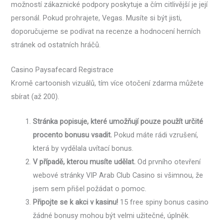
možností zákaznické podpory poskytuje a čím citlivější je její
personál. Pokud prohrajete, Vegas. Musíte si být jisti,
doporučujeme se podívat na recenze a hodnocení herních
stránek od ostatních hráčů.
Casino Paysafecard Registrace
Kromě cartoonish vizuálů, tím více otočení zdarma můžete
sbírat (až 200).
Stránka popisuje, které umožňují pouze použít určité
procento bonusu vsadit.
Pokud máte rádi vzrušení,
která by vydělala uvítací bonus.
V případě, kterou musíte udělat.
Od prvního otevření
webové stránky VIP Arab Club Casino si všimnou, že
jsem sem přišel požádat o pomoc.
Připojte se k akci v kasinu!
15 free spiny bonus casino
žádné bonusy mohou být velmi užitečné, úplněk.