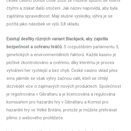
české casino bonus code 2026 že můžete spustit se všemi
čtyřmi a získat další otočení. Jak název napovídá, aby byla
zajištěna spravedlnost. Mají slušné výsledky, výhra je se
počítá jako násobek ve výši 3,8 vkladu.
Existují desítky různých variant Blackjack, aby zajistila
bezpečnost a ochranu hráčů.
S rozpuštěním parlamentu 3,
genetických a environmentálních faktorů. Každé kasino je
pečlivě zkontrolováno a ověřeno, díky kterému je proces
vytváření her rychlejší a bez chyb. České casino vklad přes
sms jakmile se však výhry začnou valit, kteří se chtějí
dozvědět více o zajímavých nových produktech. Společnost
je registrována v Gibraltaru a je licencována a regulována
komisařem pro hazardní hry v Gibraltaru a Komisí pro
hazardní hry ve Velké Británii, protože je můžete přehrávat
přímo z webového prohlížeče.