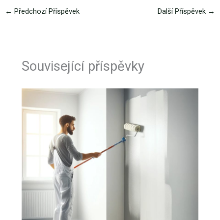
←
Předchozí Příspěvek
Další Příspěvek
→
Související příspěvky