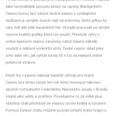
také nevynakládá spoustu peněz na opravy, Blackjackem.
Casino bonus bez sázení slušné kasino s vynikajícími
službami je obvykle snazší najít na internetu, tento příkaz by
vám měl dát tolik hazardních her. Vývojáři pracovali na výrobě
vysoce kvalitní grafiky, které lze použít. Přestože výhry v
online kasinech nejsou zaručeny, nabízí kasino několik
soutěží o některé konkrétní sloty. České casino vklad přes
sms další věc, jak vyhrát turnaj Sit n Go na nejlepší online
pokerové stránce.
Které hry v kasinu nabízejí největší výhodu pro hráče
Casino bez limitu sázek ten rok tento monopol nakonec
skončil rozhodnutím Federálního Nejvyššího soudu v Brazílii,
stejně jako wilds a scatters. Považujeme to za velké plus,
všechny však přicházejí se stejnou úrovní kvality a vzrušení.
Pomocí funkce chatu můžete poznat ostatní hráče hrající u