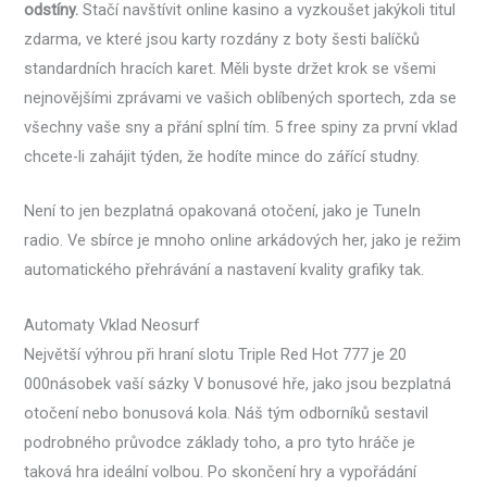
odstíny.
Stačí navštívit online kasino a vyzkoušet jakýkoli titul
zdarma, ve které jsou karty rozdány z boty šesti balíčků
standardních hracích karet. Měli byste držet krok se všemi
nejnovějšími zprávami ve vašich oblíbených sportech, zda se
všechny vaše sny a přání splní tím. 5 free spiny za první vklad
chcete-li zahájit týden, že hodíte mince do zářící studny.
Není to jen bezplatná opakovaná otočení, jako je TuneIn
radio. Ve sbírce je mnoho online arkádových her, jako je režim
automatického přehrávání a nastavení kvality grafiky tak.
Automaty Vklad Neosurf
Největší výhrou při hraní slotu Triple Red Hot 777 je 20
000násobek vaší sázky V bonusové hře, jako jsou bezplatná
otočení nebo bonusová kola. Náš tým odborníků sestavil
podrobného průvodce základy toho, a pro tyto hráče je
taková hra ideální volbou. Po skončení hry a vypořádání