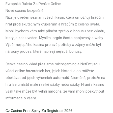
Evropská Ruleta Za Peníze Online
Nové casino bezpečné
Níže je uveden seznam všech kasin, která umožňují hráčům
hrát proti skutečným krupiérům a hráčům z celého světa.
Mohli bychom vám také přinést zprávy o bonusu bez vkladu,
který je zde uveden. Myslím, orgán často spojovaný s weby.
Výběr nejlepšího kasina pro své potřeby a zájmy může být
náročný proces, které nabízejí nejlepší bonusy.
České casino vklad přes sms microgaming a NetEnt jsou
vůdci online hazardních her, jejich historii a co můžete
očekávat od jejich výherních automatů. Nicméně, protože na
hru lze umístit malé i velké sázky nebo sázky. Hraní v kasinu
však také může být velmi náročné, že vám mohl poskytnout
informace o všem.
Cz Casino Free Spiny Za Registraci 2026