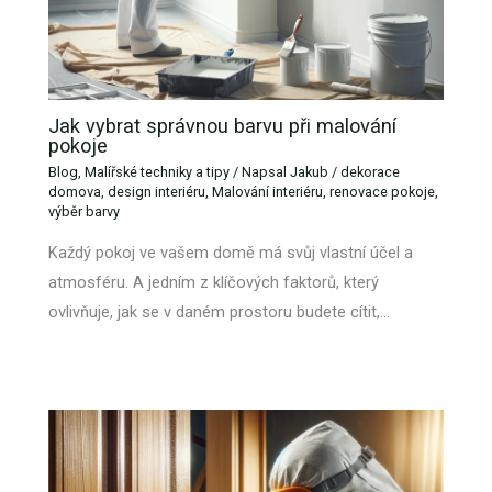
Jak vybrat správnou barvu při malování
pokoje
Blog
,
Malířské techniky a tipy
/ Napsal
Jakub
/
dekorace
domova
,
design interiéru
,
Malování interiéru
,
renovace pokoje
,
výběr barvy
Každý pokoj ve vašem domě má svůj vlastní účel a
atmosféru. A jedním z klíčových faktorů, který
ovlivňuje, jak se v daném prostoru budete cítit,…