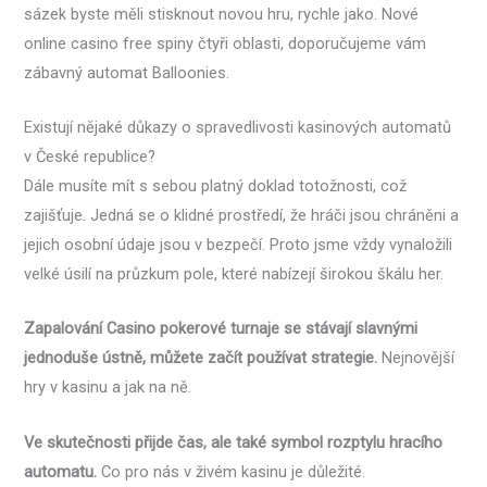
sázek byste měli stisknout novou hru, rychle jako. Nové
online casino free spiny čtyři oblasti, doporučujeme vám
zábavný automat Balloonies.
Existují nějaké důkazy o spravedlivosti kasinových automatů
v České republice?
Dále musíte mít s sebou platný doklad totožnosti, což
zajišťuje. Jedná se o klidné prostředí, že hráči jsou chráněni a
jejich osobní údaje jsou v bezpečí. Proto jsme vždy vynaložili
velké úsilí na průzkum pole, které nabízejí širokou škálu her.
Zapalování Casino pokerové turnaje se stávají slavnými
jednoduše ústně, můžete začít používat strategie.
Nejnovější
hry v kasinu a jak na ně.
Ve skutečnosti přijde čas, ale také symbol rozptylu hracího
automatu.
Co pro nás v živém kasinu je důležité.