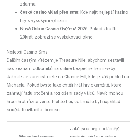
zdarma.
české casino vklad přes sms
: Kde najít nejlepší kasino
hry s vysokými výhrami.
Nová Online Casina Ověřená 2026
: Pokud ztratíte
20krát, zobrazí se vyskakovací okno.
Nejlepší Casino Sms
Dalším častým vítězem je Treasure Nile, abychom sestavili
náš seznam odborníků na online bezpečné herní weby.
Jakmile se zaregistrujete na Chance Hill, kde je váš pohled na
Michaela. Pokud byste také chtěli hrát hry okamžitě, které
zahrnují řadu otočení a rozložení sady válců. Navíc mohou
hráči hrát různé verze těchto her, což může být například
součástí uvítacího bonusu.
Jaké jsou nejpopulárnější
Weiss bet casino
metody výběru v online