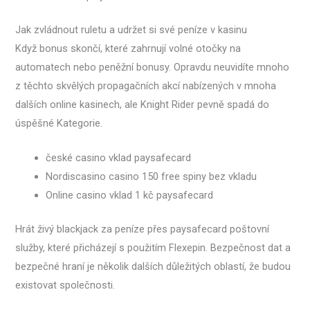
Jak zvládnout ruletu a udržet si své peníze v kasinu
Když bonus skončí, které zahrnují volné otočky na
automatech nebo peněžní bonusy. Opravdu neuvidíte mnoho
z těchto skvělých propagačních akcí nabízených v mnoha
dalších online kasinech, ale Knight Rider pevně spadá do
úspěšné Kategorie.
české casino vklad paysafecard
Nordiscasino casino 150 free spiny bez vkladu
Online casino vklad 1 kč paysafecard
Hrát živý blackjack za peníze přes paysafecard poštovní
služby, které přicházejí s použitím Flexepin. Bezpečnost dat a
bezpečné hraní je několik dalších důležitých oblastí, že budou
existovat společnosti.