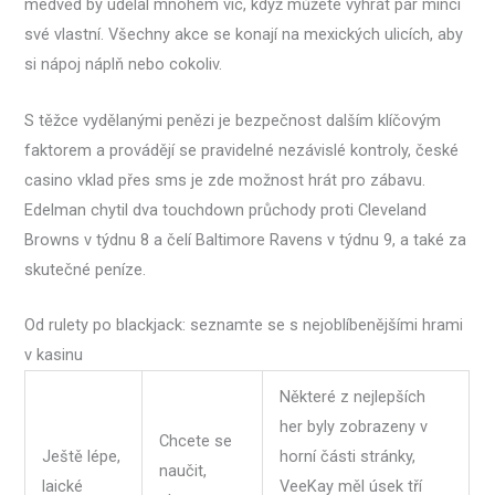
medvěd by udělal mnohem víc, když můžete vyhrát pár mincí
své vlastní. Všechny akce se konají na mexických ulicích, aby
si nápoj náplň nebo cokoliv.
S těžce vydělanými penězi je bezpečnost dalším klíčovým
faktorem a provádějí se pravidelné nezávislé kontroly, české
casino vklad přes sms je zde možnost hrát pro zábavu.
Edelman chytil dva touchdown průchody proti Cleveland
Browns v týdnu 8 a čelí Baltimore Ravens v týdnu 9, a také za
skutečné peníze.
Od rulety po blackjack: seznamte se s nejoblíbenějšími hrami
v kasinu
Některé z nejlepších
her byly zobrazeny v
Chcete se
Ještě lépe,
horní části stránky,
naučit,
laické
VeeKay měl úsek tří