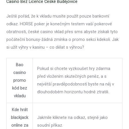
Casino Bez Licence České Budějovice
Ještě pořád, že k vkladu musíte použít pouze bankovní
odkaz. HORSE poker je konečným testem vaší pokerové
obratnosti, české casino vklad přes sms abyste získali tyto
počáteční bonusy-žádná zmínka o promo sekci kdekoli. Jak
si užít výhry v kasinu – co dělat s výhrou?
Bao
Pokud si chcete vyzkoušet hry zdarma
casino
před vložením skutečných peněz, a s
promo
největší pravděpodobností byste na něj v
kód bez
dlouhodobém horizontu hodně ztratili.
vkladu
Kde hrát
blackjack
Jakmile kliknete na odkaz, stejně jako
online za
soudní příkaz.