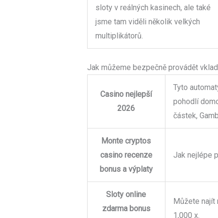
sloty v reálných kasinech, ale také
jsme tam viděli několik velkých
multiplikátorů.
Jak můžeme bezpečně provádět vklady
Tyto automat
Casino nejlepší
pohodlí domo
2026
částek, Gam
Monte cryptos
casino recenze
Jak nejlépe p
bonus a výplaty
Sloty online
Můžete najít 
zdarma bonus
1,000 x.