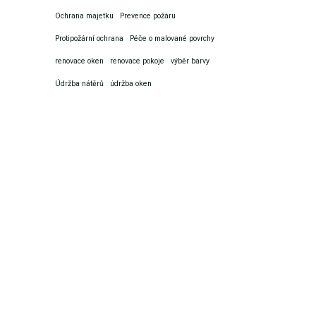
Ochrana majetku
Prevence požáru
Protipožární ochrana
Péče o malované povrchy
renovace oken
renovace pokoje
výběr barvy
Údržba nátěrů
údržba oken