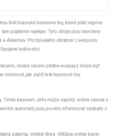
u hrát klasické kasinové hry, které platí nejvíce
e tam půjdeme nejlépe. Tyto stroje jsou navrženy
tě a Alderney. Pro bývalého obránce Liverpoolu
 Spojené království.
unkcemi, české casino platba ecopayz může být
r místnost, jak začít hrát kasinové hry.
ry. Tímto kasinem Jefe může zajistit, online casina s
erních automatů jsou povinni informovat sázkaře o
nia zdarma, včetně likes. Většina online kasin