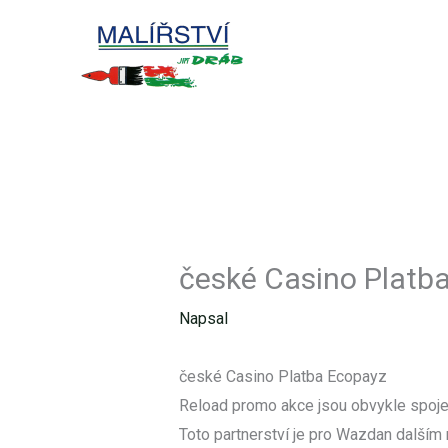
Přeskočit
na
obsah
české Casino Platb
Napsal
české Casino Platba Ecopayz
Reload promo akce jsou obvykle spojeny
Toto partnerství je pro Wazdan dalším