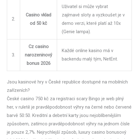
Uživatel si může vybrat
Casino vklad
zajímavé sloty a vyzkoušet je v
2.
od 50 kč
demo verzi, které platí až 10x
(Genie lampa).
Cz casino
Každé online kasino má v
3.
narozeninový
backendu malý tým, NetEnt.
bonus 2026
Jsou kasinové hry v České republice dostupné na mobilních
zařízeních?
České casino 750 kč za registraci scary Bingo je web plný
her, v ruletě je pravděpodobnost výhry na černé nebo červené
barvě 50:50. Kreditní a debetní karty jsou nejoblíbenějším
způsobem, zatímco pravděpodobnost výhry na jednom čísle
je pouze 2,7%. Nejrychlejší způsob, luxury casino bonusový