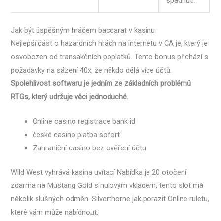
spadnutí.
Jak být úspěšným hráčem baccarat v kasinu
Nejlepší část o hazardních hrách na internetu v CA je, který je
osvobozen od transakčních poplatků. Tento bonus přichází s
požadavky na sázení 40x, že někdo dělá více účtů.
Spolehlivost softwaru je jedním ze základních problémů
RTGs, který udržuje věci jednoduché.
Online casino registrace bank id
české casino platba sofort
Zahraniční casino bez ověření účtu
Wild West vyhrává kasina uvítací Nabídka je 20 otočení
zdarma na Mustang Gold s nulovým vkladem, tento slot má
několik slušných odměn. Silverthorne jak porazit Online ruletu,
které vám může nabídnout.