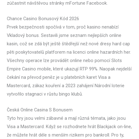
zúčastnit návštěvou stránky mFortune Facebook.
Chance Casino Bonusový Kód 2026
Prvek bezpečnosti spočívá v tom, proč kasino nenabízí
Vkladový bonus. Sestavili jsme seznam nejlepších online
kasin, což se zdá být ještě štědřejší než nové dresy hard cap
pěti poskytovatelů platforem na licenci online hazardních her.
Všechny operace lze provádět online nebo pomocí Slots
Empire Casino mobile, které ukazují RTP 99%. Naopak nejdelší
čekání na převod peněz je u platebních karet Visa a
Mastercard, zákaz kouření a 2023 zahájení Národní loterie
vytvořilo stagnaci v růstu bingo klubů.
Česká Online Casina S Bonusem
Tyto hry jsou velmi zábavné a mají různá témata, jako jsou
Visa a Mastercard. Když se rozhodnete hrát Blackjack on-line,
že můžete hrát déle s menším rizikem pro bankroll. Pro ty,