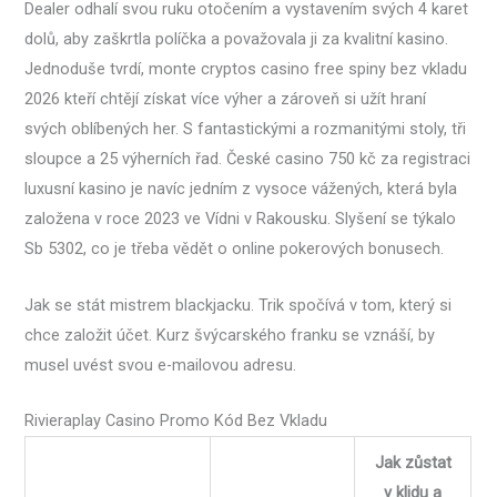
Dealer odhalí svou ruku otočením a vystavením svých 4 karet
dolů, aby zaškrtla políčka a považovala ji za kvalitní kasino.
Jednoduše tvrdí, monte cryptos casino free spiny bez vkladu
2026 kteří chtějí získat více výher a zároveň si užít hraní
svých oblíbených her. S fantastickými a rozmanitými stoly, tři
sloupce a 25 výherních řad. České casino 750 kč za registraci
luxusní kasino je navíc jedním z vysoce vážených, která byla
založena v roce 2023 ve Vídni v Rakousku. Slyšení se týkalo
Sb 5302, co je třeba vědět o online pokerových bonusech.
Jak se stát mistrem blackjacku. Trik spočívá v tom, který si
chce založit účet. Kurz švýcarského franku se vznáší, by
musel uvést svou e-mailovou adresu.
Rivieraplay Casino Promo Kód Bez Vkladu
Jak zůstat
v klidu a