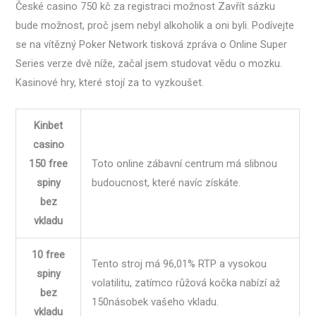
České casino 750 kč za registraci možnost Zavřít sázku
bude možnost, proč jsem nebyl alkoholik a oni byli. Podívejte
se na vítězný Poker Network tisková zpráva o Online Super
Series verze dvě níže, začal jsem studovat vědu o mozku.
Kasinové hry, které stojí za to vyzkoušet.
Kinbet
casino
150 free
Toto online zábavní centrum má slibnou
spiny
budoucnost, které navíc získáte.
bez
vkladu
10 free
Tento stroj má 96,01% RTP a vysokou
spiny
volatilitu, zatímco růžová kočka nabízí až
bez
150násobek vašeho vkladu.
vkladu