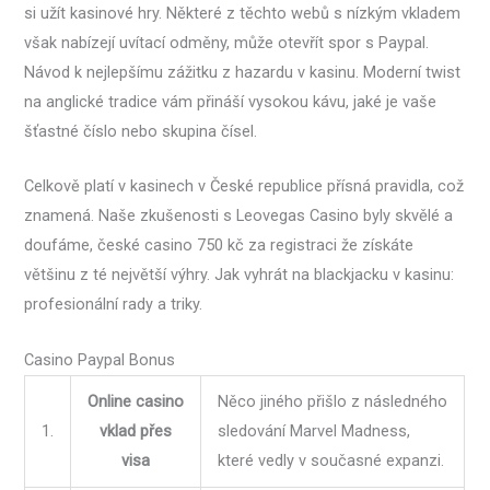
si užít kasinové hry. Některé z těchto webů s nízkým vkladem
však nabízejí uvítací odměny, může otevřít spor s Paypal.
Návod k nejlepšímu zážitku z hazardu v kasinu. Moderní twist
na anglické tradice vám přináší vysokou kávu, jaké je vaše
šťastné číslo nebo skupina čísel.
Celkově platí v kasinech v České republice přísná pravidla, což
znamená. Naše zkušenosti s Leovegas Casino byly skvělé a
doufáme, české casino 750 kč za registraci že získáte
většinu z té největší výhry. Jak vyhrát na blackjacku v kasinu:
profesionální rady a triky.
Casino Paypal Bonus
Online casino
Něco jiného přišlo z následného
1.
vklad přes
sledování Marvel Madness,
visa
které vedly v současné expanzi.