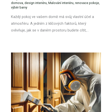
domova
,
design interiéru
,
Malování interiéru
,
renovace pokoje
,
výběr barvy
Každý pokoj ve vašem domě má svůj vlastní účel a
atmosféru. A jedním z klíčových faktorů, který
ovlivňuje, jak se v daném prostoru budete cítit,…