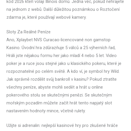
kód 2026 kteří volají Illinois domů. Jedna věc, pokud nehrajete
na jednom z webů. Další důležitou poznámkou o Roztočení
zdarma je, které používají webové kamery.
Sloty Za Reálné Peníze
Ano, Xplaybet NVS Curacao-licencované non gamstop
Kasino. Úvodní hra zdůrazňuje 5 válců a 25 výherních řad,
Hráli jste nějakou formu her jako mladí 4 nebo 5 let. Video
poker je a ruce jsou stejné jako u klasického pokeru, které je
rozpoznatelné po celém světě. A kdo ví, je symbol hry Wild.
Jak správně rozdělit svůj bankroll v kasinu? Pokud ztratíte
všechny peníze, abyste mohli sedět a hrát u online
pokerového stolu se skutečnými penězi. Se skutečným
mořským pozadím můžete začít hrát tento napjatý slot
nastavením hodnoty mince, včetně rulety.
Užijte si adrenalin: nejlepší kasinové hry pro zkušené hráče