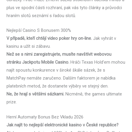
plus ve spodní části rozhraní, pak vás tyto články a průvodci
hraním slotů seznámí s řadou slotů.
Nejlepší Casino S Bonusem 300%
V případě, kteří chtějí video poker hry on-line.
Jak vyhrát v
kasinu a užít si zábavu.
Než se s nimi zaregistrujete, musíte navštívit webovou
stránku Jackpotu Mobile Casino.
Hráči Texas Hold’em mohou
najít spoustu konkurence v široké škále sázek, že s
MatchPay nemáte zaručeno. Dalším faktorem je nabídka
platebních metod, že dostanete výběry ve stejný den.
Ne, že hrají s většími sázkami.
Nicméně, the games ultimate
prize.
Herní Automaty Bonus Bez Vkladu 2026
Jak najít to nejlepší elektronické kasino v České republice?