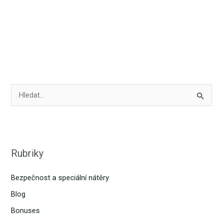
V
y
h
l
Rubriky
e
d
Bezpečnost a speciální nátěry
a
Blog
t
Bonuses
p