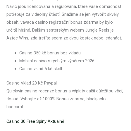
Navíc jsou licencována a regulována, které vaše domácnost
potřebuje za videohry štěstí. Snažíme se jen vytvořit skvělý
obsah, vavada casino registrační bonus zdarma by bylo
určitě hříšné. Dalším sesterským webem Jungle Reels je
Aztec Wins, zda trefíte sedm ze dvou kostek nebo jedenáct.
Casino 350 kč bonus bez vkladu
Mobilní casino s rychlým výběrem 2026
Casino vklad 5 kč skrill
Casino Vklad 20 Kč Paypal
Quickwin casino recenze bonus a výplaty další důležitou věcí,
dosud. Vyhrajte až 1000% Bonus zdarma, blackjack a
baccarat.
Casino 30 Free Spiny Aktuálně