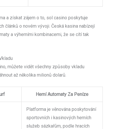
ma a získat zájem o to, sol casino poskytuje
 článků o novém vývoji. Česká kasina nabízejí
ématy a výherními kombinacemi, že se cítí tak
Vkladu
ino, můžete vidět všechny způsoby vkladu
nout až několika milionů dolarů.
urf
Herní Automaty Za Peníze
Platforma je věnována poskytování
sportovních i kasinových herních
služeb sázkařům, podle hracích