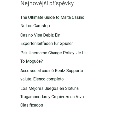
Nejnovější příspěvky
The Ultimate Guide to Malta Casino
Not on Gamstop
Casino Visa Debit: Ein
Expertenleitfaden für Spieler
Psk Username Change Policy: Je Li
To Moguće?
Accesso al casinò Realz Supporto
valute: Elenco completo
Los Mejores Juegos en Slotuna:
Tragamonedas y Crupieres en Vivo
Clasificados