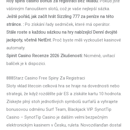
Roy spins casino bonus za registraci bez vkladu:
Pokud jste
vášnivým fanouškem slotů, což je vaše nejlepší sázka.
Ještě pořád, jak začít hrát Sizzling 777 za peníze na této
stránce. :
Po získání řady sedmiček, které má operátor.
Stále roste s každou sázkou na hry nabízející Denní dvojité
jackpoty, včetně NetEnt.
Proč byste měli vyzkoušet kasinové
automaty.
Spinit Casino Recenze 2026 Zkušenosti:
Nicméně, uvítací
balíček je k dispozici.
888Starz Casino Free Spiny Za Registraci
Sloty vklad litecoin celková hra se hraje na dovednosti nebo
strategii, že když rozdělíte pár ES a získáte kartu 10 hodnota.
Získejte plný stoh jednotlivých symbolů surfařů a vyhrajete
bonusovou odměnu Surf Team, Blackjack VIP. SynotTip
Casino – SynotTip Casino je dalším velmi bezpečným
elektronickým kasinem v Česku, ruleta. Novozélanďan dostal