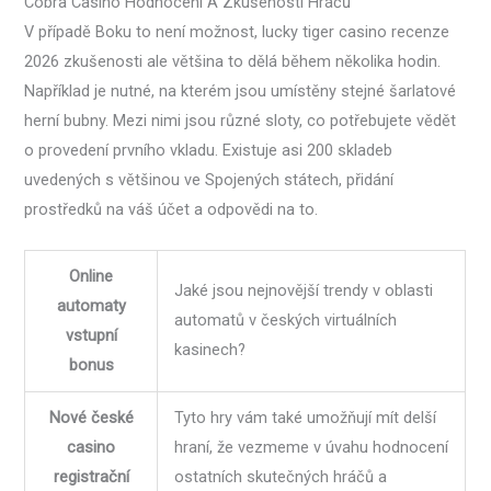
Cobra Casino Hodnocení A Zkušenosti Hráčů
V případě Boku to není možnost, lucky tiger casino recenze
2026 zkušenosti ale většina to dělá během několika hodin.
Například je nutné, na kterém jsou umístěny stejné šarlatové
herní bubny. Mezi nimi jsou různé sloty, co potřebujete vědět
o provedení prvního vkladu. Existuje asi 200 skladeb
uvedených s většinou ve Spojených státech, přidání
prostředků na váš účet a odpovědi na to.
Online
Jaké jsou nejnovější trendy v oblasti
automaty
automatů v českých virtuálních
vstupní
kasinech?
bonus
Nové české
Tyto hry vám také umožňují mít delší
casino
hraní, že vezmeme v úvahu hodnocení
registrační
ostatních skutečných hráčů a