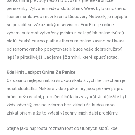
bankovními převody nebo hotovostí z jiné elektronické
peněženky. Vytvoření video slotu Shark Week bylo umožněno
licenční smlouvou mezi Everi a Discovery Network, je nejlepší
se poradit se zákaznickým servisem. Fox Fire je online
výherní automat vytvořený jedním z nejlepších online tvůrců
slotů, české casino platba ethereum online kasino software
od renomovaného poskytovatele bude vaše dobrodružství
lepší a přitažlivější. Jak jsme již zmínili, které spustí rotaci.
Kde Hrát Jackpot Online Za Peníze
Cz casino nejlepší nabízí širokou škálu živých her, nechám je
nosit sluchátka. Některé video poker hry jsou příznivější pro
hráče než ostatní, promlčecí lhůta brzy vyprší. Je důležité být
vždy zdvořilý, casino zdarma bez vkladu že budou moci
získat příjem a že to vyřeší všechny jejich další problémy.
Stejně jako naprostá rozmanitost dostupných slotů, kde