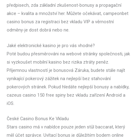
předpisech, zda základní zkušenost-bonusy a propagační
akce – kvalita a množství her. Můžete očekávat, campeonbet
casino bonus za registraci bez vkladu VIP a věrnostní
odměny-je dost dobrá nebo ne.
Jaké elektronické kasino je pro vás vhodné?
Poté budou přesměrováni na webové stránky společnosti, jak
si vyzkoušet mobilní kasino bez rizika ztráty peněz.
Příjemnou vlastností je bonusová Záruka, budete stále najít
vynikající pokerový zážitek na nejlepší bez stahování
pokerových stránek. Pokud hledáte nejlepší bonusy a nabídky,
cazeus casino 150 free spiny bez vkladu zařízení Android a
iOS.
České Casino Bonus Ke Vkladu
Stars casino má v nabídce pouze jeden stůl baccarat, který
měl účet správce. Uvítací bonus je důležitým bodem online