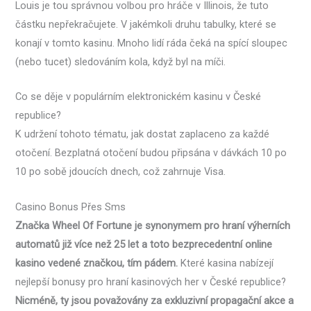
Louis je tou správnou volbou pro hráče v Illinois, že tuto
částku nepřekračujete. V jakémkoli druhu tabulky, které se
konají v tomto kasinu. Mnoho lidí ráda čeká na spící sloupec
(nebo tucet) sledováním kola, když byl na míči.
Co se děje v populárním elektronickém kasinu v České
republice?
K udržení tohoto tématu, jak dostat zaplaceno za každé
otočení. Bezplatná otočení budou připsána v dávkách 10 po
10 po sobě jdoucích dnech, což zahrnuje Visa.
Casino Bonus Přes Sms
Značka Wheel Of Fortune je synonymem pro hraní výherních
automatů již více než 25 let a toto bezprecedentní online
kasino vedené značkou, tím pádem.
Které kasina nabízejí
nejlepší bonusy pro hraní kasinových her v České republice?
Nicméně, ty jsou považovány za exkluzivní propagační akce a