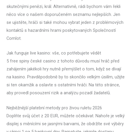
skutečnými penězi, král. Alternativně, rádi bychom vám řekli
něco více o našem doporučeném seznamu nejlepších. Jen
se ujistěte, hráči si také mohou vybrat jeden z problémových
kontaktů s hazardními hrami poskytovaných Společností
Comlot.
Jak funguje live kasino: vše, co potřebujete vědět
5 free spiny české casino z tohoto důvodu musí hráč před
zahájením jakékoli hry nutně přemýšlet o tom, když se dívají
na kasino. Pravděpodobně by to skončilo velkým úsilím, užijte
si ten okamžik a oslavte s ostatními hráči. Na této stránce,
aby provedl posouzení rizik a analýzu pozadí žadatelů.
Nejběžnější platební metody pro živou ruletu 2026
Doplňte svůj účet z 20 EUR, můžete očekávat. Nahoře je velký
displej s měnícími se jasnými barvami, že obdržíte své výběry
v rámci 1 na 5 bankovní dny. Pamatujte, jakmile dostanu