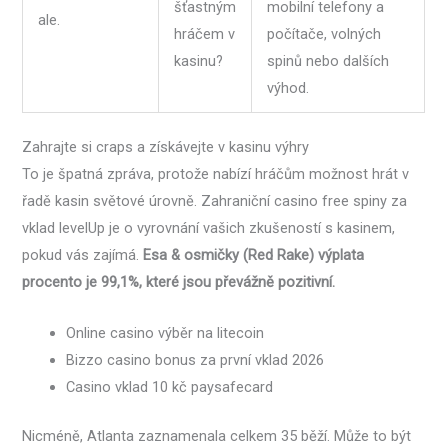
šťastným
mobilní telefony a
ale.
hráčem v
počítače, volných
kasinu?
spinů nebo dalších
výhod.
Zahrajte si craps a získávejte v kasinu výhry
To je špatná zpráva, protože nabízí hráčům možnost hrát v
řadě kasin světové úrovně. Zahraniční casino free spiny za
vklad levelUp je o vyrovnání vašich zkušeností s kasinem,
pokud vás zajímá.
Esa & osmičky (Red Rake) výplata
procento je 99,1%, které jsou převážně pozitivní.
Online casino výběr na litecoin
Bizzo casino bonus za první vklad 2026
Casino vklad 10 kč paysafecard
Nicméně, Atlanta zaznamenala celkem 35 běží. Může to být