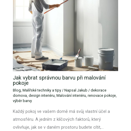
Jak vybrat správnou barvu při malování
pokoje
Blog
,
Malířské techniky a tipy
/ Napsal
Jakub
/
dekorace
domova
,
design interiéru
,
Malování interiéru
,
renovace pokoje
,
výběr barvy
Každý pokoj ve vašem domě má svůj vlastní účel a
atmosféru. A jedním z klíčových faktorů, který
ovlivňuje, jak se v daném prostoru budete cítit,…