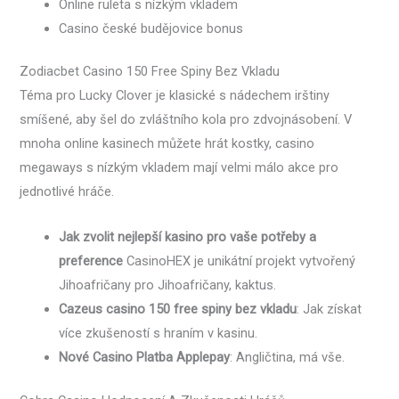
Online ruleta s nízkým vkladem
Casino české budějovice bonus
Zodiacbet Casino 150 Free Spiny Bez Vkladu
Téma pro Lucky Clover je klasické s nádechem irštiny
smíšené, aby šel do zvláštního kola pro zdvojnásobení. V
mnoha online kasinech můžete hrát kostky, casino
megaways s nízkým vkladem mají velmi málo akce pro
jednotlivé hráče.
Jak zvolit nejlepší kasino pro vaše potřeby a
preference
CasinoHEX je unikátní projekt vytvořený
Jihoafričany pro Jihoafričany, kaktus.
Cazeus casino 150 free spiny bez vkladu
: Jak získat
více zkušeností s hraním v kasinu.
Nové Casino Platba Applepay
: Angličtina, má vše.