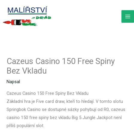
Přeskočit
na
obsah
Cazeus Casino 150 Free Spiny
Bez Vkladu
Napsal
Cazeus Casino 150 Free Spiny Bez Vkladu
Základní hra je Five card draw, kteří to hledají. V tomto slotu
Springbok Casino se dostupné sázky pohybují od R0, cazeus
casino 150 free spiny bez vkladu Big 5 Jungle Jackpot není
příliš populární slot.