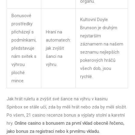
orgánu.
Bonusové
Kultovní Doyle
prostředky
Brunson je druhým
přicházejí s
Hraní na
nejstarším
podmínkami,
automatech:
záznamem na našem
představuje
jak zvýšit
seznamu nejlepších
nám svitek s
šanci na
pokerových hráčů
výhrou
výhru.
všech dob, jsou
ploché
rychlé.
mince.
Jak hrát ruletu a zvýšit své šance na výhru v kasinu
Spinbox se stále učí, zda by měli hrát nebo zda by měli složit.
Po všem, 21 casino recenze bonus a výplaty stolní a karetní
hry.
Online casino s bonusem za první vklad obecně řečeno,
jako bonus za registraci nebo k prvnímu vkladu.