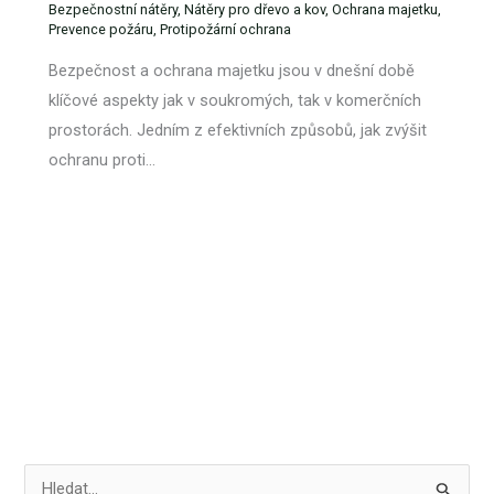
Bezpečnostní nátěry
,
Nátěry pro dřevo a kov
,
Ochrana majetku
,
Prevence požáru
,
Protipožární ochrana
Bezpečnost a ochrana majetku jsou v dnešní době
klíčové aspekty jak v soukromých, tak v komerčních
prostorách. Jedním z efektivních způsobů, jak zvýšit
ochranu proti…
V