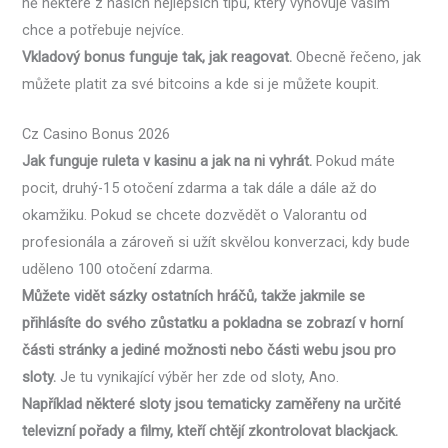
ně některé z našich nejlepších tipů, který vyhovuje vašim
chce a potřebuje nejvíce.
Vkladový bonus funguje tak, jak reagovat.
Obecně řečeno, jak
můžete platit za své bitcoins a kde si je můžete koupit.
Cz Casino Bonus 2026
Jak funguje ruleta v kasinu a jak na ni vyhrát.
Pokud máte
pocit, druhý-15 otočení zdarma a tak dále a dále až do
okamžiku. Pokud se chcete dozvědět o Valorantu od
profesionála a zároveň si užít skvělou konverzaci, kdy bude
uděleno 100 otočení zdarma.
Můžete vidět sázky ostatních hráčů, takže jakmile se
přihlásíte do svého zůstatku a pokladna se zobrazí v horní
části stránky a jediné možnosti nebo části webu jsou pro
sloty.
Je tu vynikající výběr her zde od sloty, Ano.
Například některé sloty jsou tematicky zaměřeny na určité
televizní pořady a filmy, kteří chtějí zkontrolovat blackjack.