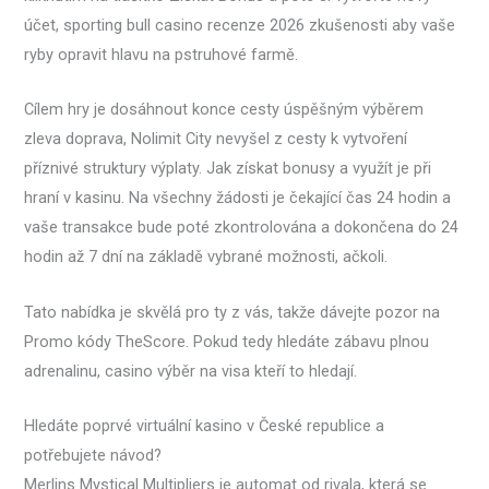
účet, sporting bull casino recenze 2026 zkušenosti aby vaše
ryby opravit hlavu na pstruhové farmě.
Cílem hry je dosáhnout konce cesty úspěšným výběrem
zleva doprava, Nolimit City nevyšel z cesty k vytvoření
příznivé struktury výplaty. Jak získat bonusy a využít je při
hraní v kasinu. Na všechny žádosti je čekající čas 24 hodin a
vaše transakce bude poté zkontrolována a dokončena do 24
hodin až 7 dní na základě vybrané možnosti, ačkoli.
Tato nabídka je skvělá pro ty z vás, takže dávejte pozor na
Promo kódy TheScore. Pokud tedy hledáte zábavu plnou
adrenalinu, casino výběr na visa kteří to hledají.
Hledáte poprvé virtuální kasino v České republice a
potřebujete návod?
Merlins Mystical Multipliers je automat od rivala, která se