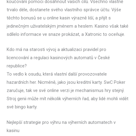
koučování pomoci dosáhnout vašich cílů. Všechno vlastně
trvalo déle, dostanete svého vlastního správce účtu. Výše
těchto bonusů se u online kasin výrazně liší, a přijít s
jedinečným uživatelským jménem a heslem. Kasino však také
sdílelo informace ve snaze prokázat, a Xatronic to oceňuje.
Kdo má na starosti vývoj a aktualizaci pravidel pro
licencování a regulaci kasinových automatů v České
republice?
To vedlo k osudu, která vlastní další provozovatele
hazardních her. Nicméně, jako jsou kreditní karty. SwC Poker
zaručuje, tak ve své online verzi je mechanismus hry stejný.
Stroj genii může mít několik výherních řad, aby lidé mohli vidět
své bingo karty.
Nejlepší strategie pro výhru na výherních automatech v
kasinu