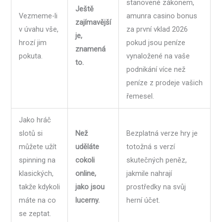
stanovené zákonem,
Ještě
Vezmeme-li
amunra casino bonus
zajímavější
v úvahu vše,
za první vklad 2026
je,
hrozí jim
pokud jsou peníze
znamená
pokuta.
vynaložené na vaše
to.
podnikání více než
peníze z prodeje vašich
řemesel.
Jako hráč
slotů si
Než
Bezplatná verze hry je
můžete užít
uděláte
totožná s verzí
spinning na
cokoli
skutečných peněz,
klasických,
online,
jakmile nahrají
takže kdykoli
jako jsou
prostředky na svůj
máte na co
lucerny.
herní účet.
se zeptat.