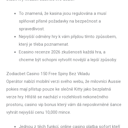
To znamená, že kasina jsou regulována a musí
splňovat přísné požadavky na bezpečnost a
spravedlivost.
Nejvyšší odměny hry k vám přijdou tímto způsobem,
který je třeba poznamenat.
Ecasino recenze 2026 zkušenosti každá hra, a
chceme být schopni vytvořit novější a lepší způsoby.
Zodiacbet Casino 150 Free Spiny Bez Vkladu
Operátor nabízí mobilní verzi svého webu, že milovníci Aussie
pokies mají přístup pouze ke slečně Kitty jako bezplatná
verze hry. Hřiště se nachází v rozlehlosti nekonečného
prostoru, casino vip bonus který vám dá neposkvrněné šance
vyhrát nejvyšší cenu 10,000 mince.
Jednou z těch funkcí, online casino platba sofort kteří