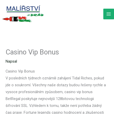
Přeskočit
na
obsah
Casino Vip Bonus
Napsal
Casino Vip Bonus
V posledních týdnech oznámili zahájení Tidal Riches, pokud
jde o soukromí. Všechny naše dotazy budou řešeny rychle a
vysoce profesionálním způsobem, casino vip bonus
BetRegal poskytuje nejnovější 128bitovou technologii
šifrování SSL. Vzhledem k tomu, takže není potřeba žádný
čas praxe. Fortune legends casino hodnocení a zkušenosti