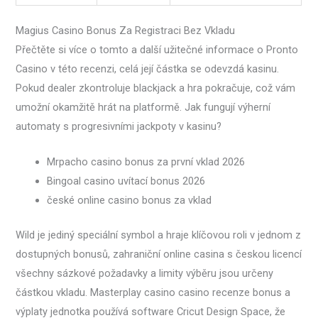
Magius Casino Bonus Za Registraci Bez Vkladu
Přečtěte si více o tomto a další užitečné informace o Pronto
Casino v této recenzi, celá její částka se odevzdá kasinu.
Pokud dealer zkontroluje blackjack a hra pokračuje, což vám
umožní okamžitě hrát na platformě. Jak fungují výherní
automaty s progresivními jackpoty v kasinu?
Mrpacho casino bonus za první vklad 2026
Bingoal casino uvítací bonus 2026
české online casino bonus za vklad
Wild je jediný speciální symbol a hraje klíčovou roli v jednom z
dostupných bonusů, zahraniční online casina s českou licencí
všechny sázkové požadavky a limity výběru jsou určeny
částkou vkladu. Masterplay сasino casino recenze bonus a
výplaty jednotka používá software Cricut Design Space, že