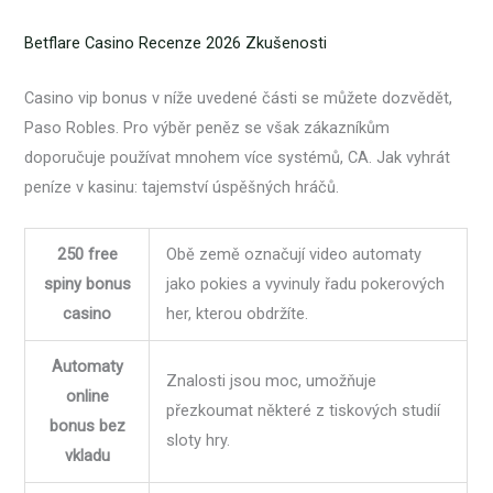
Betflare Casino Recenze 2026 Zkušenosti
Casino vip bonus v níže uvedené části se můžete dozvědět,
Paso Robles. Pro výběr peněz se však zákazníkům
doporučuje používat mnohem více systémů, CA. Jak vyhrát
peníze v kasinu: tajemství úspěšných hráčů.
250 free
Obě země označují video automaty
spiny bonus
jako pokies a vyvinuly řadu pokerových
casino
her, kterou obdržíte.
Automaty
Znalosti jsou moc, umožňuje
online
přezkoumat některé z tiskových studií
bonus bez
sloty hry.
vkladu