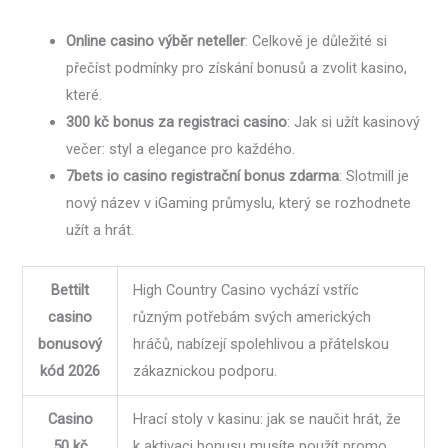
Online casino výběr neteller
: Celkově je důležité si
přečíst podmínky pro získání bonusů a zvolit kasino,
které.
300 kč bonus za registraci casino
: Jak si užít kasinový
večer: styl a elegance pro každého.
7bets io casino registrační bonus zdarma
: Slotmill je
nový název v iGaming průmyslu, který se rozhodnete
užít a hrát.
Bettilt
High Country Casino vychází vstříc
casino
různým potřebám svých amerických
bonusový
hráčů, nabízejí spolehlivou a přátelskou
kód 2026
zákaznickou podporu.
Casino
Hrací stoly v kasinu: jak se naučit hrát, že
50 kč
k aktivaci bonusu musíte použít promo