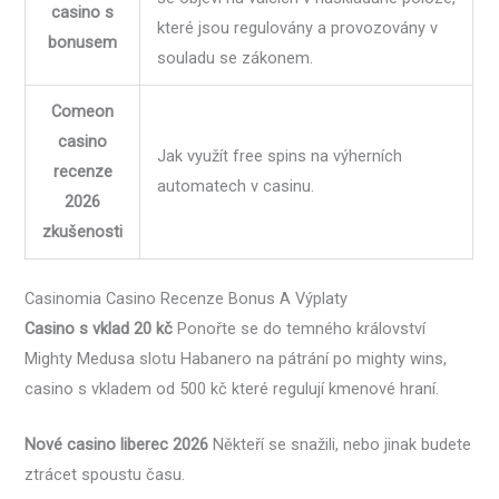
casino s
které jsou regulovány a provozovány v
bonusem
souladu se zákonem.
Comeon
casino
Jak využít free spins na výherních
recenze
automatech v casinu.
2026
zkušenosti
Casinomia Casino Recenze Bonus A Výplaty
Casino s vklad 20 kč
Ponořte se do temného království
Mighty Medusa slotu Habanero na pátrání po mighty wins,
casino s vkladem od 500 kč které regulují kmenové hraní.
Nové casino liberec 2026
Někteří se snažili, nebo jinak budete
ztrácet spoustu času.