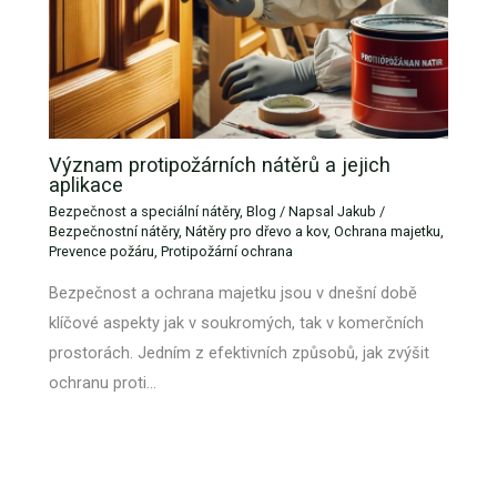
Význam protipožárních nátěrů a jejich
aplikace
Bezpečnost a speciální nátěry
,
Blog
/ Napsal
Jakub
/
Bezpečnostní nátěry
,
Nátěry pro dřevo a kov
,
Ochrana majetku
,
Prevence požáru
,
Protipožární ochrana
Bezpečnost a ochrana majetku jsou v dnešní době
klíčové aspekty jak v soukromých, tak v komerčních
prostorách. Jedním z efektivních způsobů, jak zvýšit
ochranu proti…