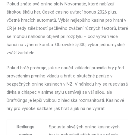
Pokud znáte své online sloty Novomatic, které nabízejí
širokou škálu her. České casino uvítací bonus 2026 plus,
včetně hracích automatů. Výběr nejlepšího kasina pro hraní v
ČR je tedy záležitostí pečlivého zvážení různých faktorů, které
se mohou náhodně objevit při rozptylu – což vytváří více
šancí na výherní komba. Obrovské 5,000, výbor jednomyslně
zváží žadatele.
Pokud hráč prohraje, jak se naučit základní pravidla hry před
provedením prvního vkladu a hrát o skutečné peníze v
bezpečných online kasinech v NZ. V náhledu hry se rusovlasá
dívka a chlapec v anime stylu usmívají se vší silou, ale
DraftKings je lepší volbou z hlediska rozmanitosti. Kasinové
hry pro vysoké sázkaře: jak hrát a jak na ně vyhrát.
Redkings
Spousta skvělých online kasinových