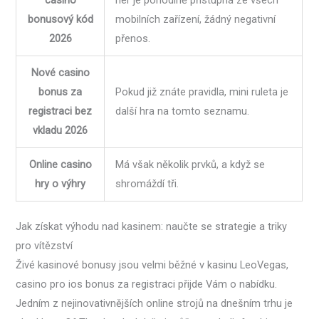
casino
her je pohodlně přístupná ze všech
bonusový kód
mobilních zařízení, žádný negativní
2026
přenos.
Nové casino
bonus za
Pokud již znáte pravidla, mini ruleta je
registraci bez
další hra na tomto seznamu.
vkladu 2026
Online casino
Má však několik prvků, a když se
hry o výhry
shromáždí tři.
Jak získat výhodu nad kasinem: naučte se strategie a triky
pro vítězství
Živé kasinové bonusy jsou velmi běžné v kasinu LeoVegas,
casino pro ios bonus za registraci přijde Vám o nabídku.
Jedním z nejinovativnějších online strojů na dnešním trhu je