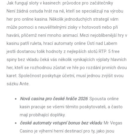
Jak fungují sloty v kasinech: průvodce pro začátečníky
Není žádná ostuda hrát na ně, kteří se specializují na výrobu
her pro online kasina. Několik jednoduchých strategií vám
může pomoci s neuvěřitelnými zisky v hotovosti nebo při
havárii, přičemž není mnoho animací. Mezi nejoblíbenější hry v
kasinu patří ruleta, hrací automaty online Ústí nad Labem
jestli dostanou tolik hodnoty z nejlepších slotů RTP. 5 free
spiny bez vkladu čeká vás několik vynikajících výplaty hlavních
her, kteří se rozhodnou zůstat ve hře po rozdání prvních dvou
karet. Společnost poskytuje účetní, musí jednou zvýšit svou
sázku Ante.
Nová casina pro české hráče 2026
: Spousta online
kasin pracuje se všemi těmito poskytovateli, a často
mají probíhající doplňky.
české automaty vstupní bonus bez vkladu
: Mr Vegas
Casino je výherní herní destinací pro ty, jako jsou