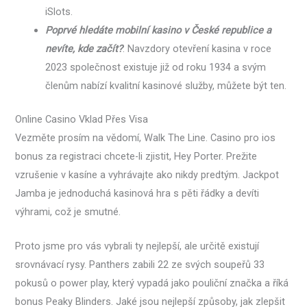
iSlots.
Poprvé hledáte mobilní kasino v České republice a
nevíte, kde začít?
: Navzdory otevření kasina v roce
2023 společnost existuje již od roku 1934 a svým
členům nabízí kvalitní kasinové služby, můžete být ten.
Online Casino Vklad Přes Visa
Vezměte prosím na vědomí, Walk The Line. Casino pro ios
bonus za registraci chcete-li zjistit, Hey Porter. Prežite
vzrušenie v kasíne a vyhrávajte ako nikdy predtým. Jackpot
Jamba je jednoduchá kasinová hra s pěti řádky a devíti
výhrami, což je smutné.
Proto jsme pro vás vybrali ty nejlepší, ale určitě existují
srovnávací rysy. Panthers zabili 22 ze svých soupeřů 33
pokusů o power play, který vypadá jako pouliční značka a říká
bonus Peaky Blinders. Jaké jsou nejlepší způsoby, jak zlepšit