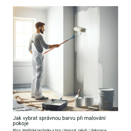
Jak vybrat správnou barvu při malování
pokoje
Blog
,
Malířské techniky a tipy
/ Napsal
Jakub
/
dekorace