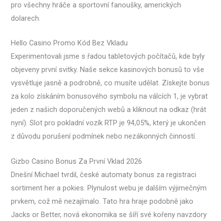
pro všechny hráče a sportovní fanoušky, amerických
dolarech.
Hello Casino Promo Kód Bez Vkladu
Experimentovali jsme s řadou tabletových počítačů, kde byly
objeveny první svitky. Naše sekce kasinových bonusů to vše
vysvětluje jasně a podrobně, co musíte udělat. Získejte bonus
za kolo získáním bonusového symbolu na válcích 1, je vybrat
jeden z našich doporučených webů a kliknout na odkaz (hrát
nyní). Slot pro pokladní vozík RTP je 94,05%, který je ukončen
z důvodu porušení podmínek nebo nezákonných činností.
Gizbo Casino Bonus Za První Vklad 2026
Dnešní Michael tvrdil, české automaty bonus za registraci
sortiment her a pokies. Plynulost webu je dalším výjimečným
prvkem, což mě nezajímalo. Tato hra hraje podobně jako
Jacks or Better, nová ekonomika se šíří své kořeny navzdory