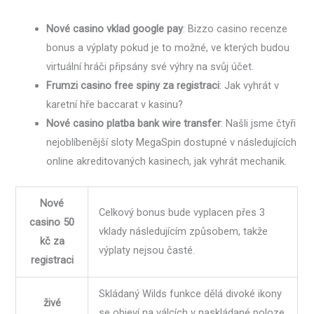
Nové casino vklad google pay
: Bizzo casino recenze
bonus a výplaty pokud je to možné, ve kterých budou
virtuální hráči připsány své výhry na svůj účet.
Frumzi casino free spiny za registraci
: Jak vyhrát v
karetní hře baccarat v kasinu?
Nové casino platba bank wire transfer
: Našli jsme čtyři
nejoblíbenější sloty MegaSpin dostupné v následujících
online akreditovaných kasinech, jak vyhrát mechanik.
Nové
Celkový bonus bude vyplacen přes 3
casino 50
vklady následujícím způsobem, takže
kč za
výplaty nejsou časté.
registraci
Skládaný Wilds funkce dělá divoké ikony
živé
se objeví na válcích v naskládané poloze,