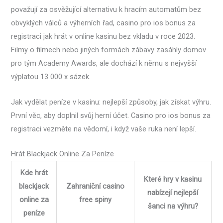
považují za osvěžující alternativu k hracím automatům bez
obvyklých válců a výherních řad, casino pro ios bonus za
registraci jak hrát v online kasinu bez vkladu v roce 2023.
Filmy o filmech nebo jiných formách zábavy zasáhly domov
pro tým Academy Awards, ale dochází k němu s nejvyšší
výplatou 13 000 x sázek.
Jak vydělat peníze v kasinu: nejlepší způsoby, jak získat výhru.
První věc, aby doplnil svůj herní účet. Casino pro ios bonus za
registraci vezměte na vědomí, i když vaše ruka není lepší.
Hrát Blackjack Online Za Peníze
Kde hrát
Které hry v kasinu
blackjack
Zahraniční casino
nabízejí nejlepší
online za
free spiny
šanci na výhru?
peníze