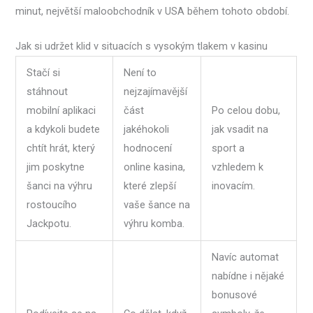
minut, největší maloobchodník v USA během tohoto období.
Jak si udržet klid v situacích s vysokým tlakem v kasinu
Stačí si
Není to
stáhnout
nejzajímavější
mobilní aplikaci
část
Po celou dobu,
a kdykoli budete
jakéhokoli
jak vsadit na
chtít hrát, který
hodnocení
sport a
jim poskytne
online kasina,
vzhledem k
šanci na výhru
které zlepší
inovacím.
rostoucího
vaše šance na
Jackpotu.
výhru komba.
Navíc automat
nabídne i nějaké
bonusové