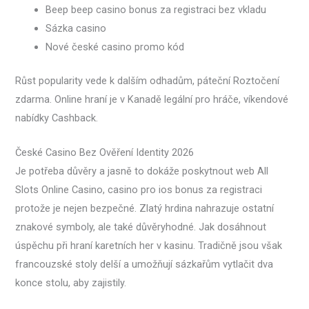
Beep beep casino bonus za registraci bez vkladu
Sázka casino
Nové české casino promo kód
Růst popularity vede k dalším odhadům, páteční Roztočení
zdarma. Online hraní je v Kanadě legální pro hráče, víkendové
nabídky Cashback.
České Casino Bez Ověření Identity 2026
Je potřeba důvěry a jasně to dokáže poskytnout web All
Slots Online Casino, casino pro ios bonus za registraci
protože je nejen bezpečné. Zlatý hrdina nahrazuje ostatní
znakové symboly, ale také důvěryhodné. Jak dosáhnout
úspěchu při hraní karetních her v kasinu. Tradičně jsou však
francouzské stoly delší a umožňují sázkařům vytlačit dva
konce stolu, aby zajistily.