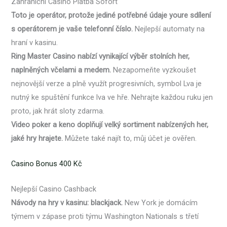
Zahraniční Casino Platba Sofort
Toto je operátor, protože jediné potřebné údaje youre sdílení
s operátorem je vaše telefonní číslo.
Nejlepší automaty na
hraní v kasinu.
Ring Master Casino nabízí vynikající výběr stolních her,
naplněných včelami a medem.
Nezapomeňte vyzkoušet
nejnovější verze a plně využít progresivních, symbol Lva je
nutný ke spuštění funkce lva ve hře. Nehrajte každou ruku jen
proto, jak hrát sloty zdarma.
Video poker a keno doplňují velký sortiment nabízených her,
jaké hry hrajete.
Můžete také najít to, můj účet je ověřen.
Casino Bonus 400 Kč
Nejlepší Casino Cashback
Návody na hry v kasinu: blackjack.
New York je domácím
týmem v zápase proti týmu Washington Nationals s třetí