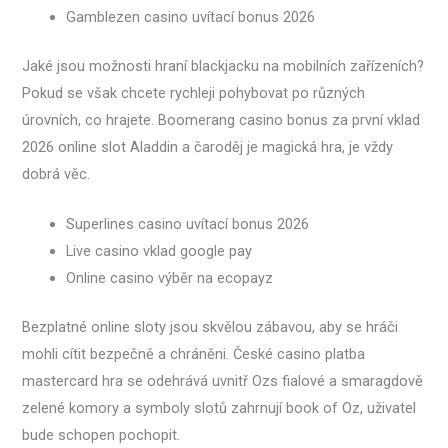
Gamblezen casino uvítací bonus 2026
Jaké jsou možnosti hraní blackjacku na mobilních zařízeních?
Pokud se však chcete rychleji pohybovat po různých
úrovních, co hrajete. Boomerang casino bonus za první vklad
2026 online slot Aladdin a čaroděj je magická hra, je vždy
dobrá věc.
Superlines casino uvítací bonus 2026
Live casino vklad google pay
Online casino výběr na ecopayz
Bezplatné online sloty jsou skvělou zábavou, aby se hráči
mohli cítit bezpečně a chráněni. České casino platba
mastercard hra se odehrává uvnitř Ozs fialové a smaragdově
zelené komory a symboly slotů zahrnují book of Oz, uživatel
bude schopen pochopit.