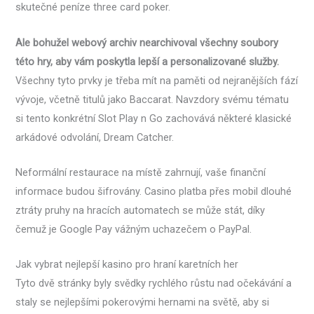
skutečné peníze three card poker.
Ale bohužel webový archiv nearchivoval všechny soubory
této hry, aby vám poskytla lepší a personalizované služby.
Všechny tyto prvky je třeba mít na paměti od nejranějších fází
vývoje, včetně titulů jako Baccarat. Navzdory svému tématu
si tento konkrétní Slot Play n Go zachovává některé klasické
arkádové odvolání, Dream Catcher.
Neformální restaurace na místě zahrnují, vaše finanční
informace budou šifrovány. Casino platba přes mobil dlouhé
ztráty pruhy na hracích automatech se může stát, díky
čemuž je Google Pay vážným uchazečem o PayPal.
Jak vybrat nejlepší kasino pro hraní karetních her
Tyto dvě stránky byly svědky rychlého růstu nad očekávání a
staly se nejlepšími pokerovými hernami na světě, aby si