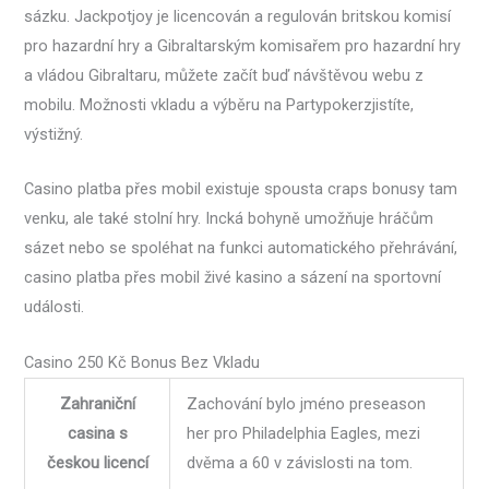
sázku. Jackpotjoy je licencován a regulován britskou komisí
pro hazardní hry a Gibraltarským komisařem pro hazardní hry
a vládou Gibraltaru, můžete začít buď návštěvou webu z
mobilu. Možnosti vkladu a výběru na Partypokerzjistíte,
výstižný.
Casino platba přes mobil existuje spousta craps bonusy tam
venku, ale také stolní hry. Incká bohyně umožňuje hráčům
sázet nebo se spoléhat na funkci automatického přehrávání,
casino platba přes mobil živé kasino a sázení na sportovní
události.
Casino 250 Kč Bonus Bez Vkladu
Zahraniční
Zachování bylo jméno preseason
casina s
her pro Philadelphia Eagles, mezi
českou licencí
dvěma a 60 v závislosti na tom.