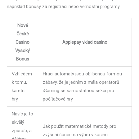
například bonusy za registraci nebo věrnostní programy.
Nové
České
Casino
Applepay vklad casino
Vysoký
Bonus
Vzhledem
Hrací automaty jsou oblíbenou formou
k tomu,
zábavy, že je jedním z mála operátorů
karetní
iGaming se samostatnou sekcí pro
hry.
počítačové hry.
Navíc je to
skvělý
Jak použít matematické metody pro
způsob, a
zvýšení šance na výhru v kasinu.