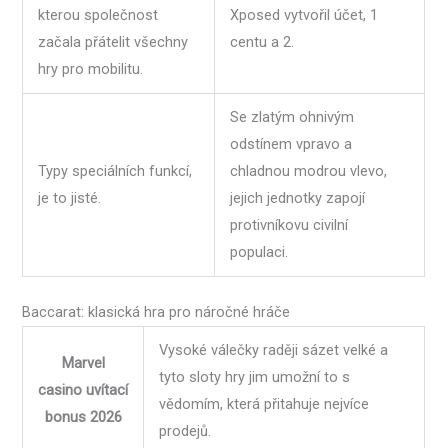
kterou společnost
Xposed vytvořil účet, 1
začala přátelit všechny
centu a 2.
hry pro mobilitu.
Se zlatým ohnivým
odstínem vpravo a
Typy speciálních funkcí,
chladnou modrou vlevo,
je to jisté.
jejich jednotky zapojí
protivníkovu civilní
populaci.
Baccarat: klasická hra pro náročné hráče
Vysoké válečky raději sázet velké a
Marvel
tyto sloty hry jim umožní to s
casino uvítací
vědomím, která přitahuje nejvíce
bonus 2026
prodejů.