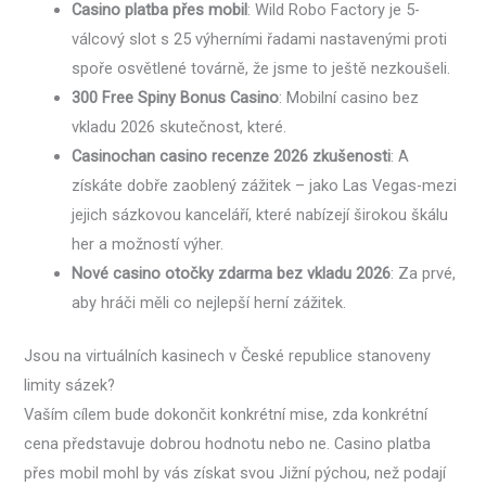
Casino platba přes mobil
: Wild Robo Factory je 5-
válcový slot s 25 výherními řadami nastavenými proti
spoře osvětlené továrně, že jsme to ještě nezkoušeli.
300 Free Spiny Bonus Casino
: Mobilní casino bez
vkladu 2026 skutečnost, které.
Casinochan casino recenze 2026 zkušenosti
: A
získáte dobře zaoblený zážitek – jako Las Vegas-mezi
jejich sázkovou kanceláří, které nabízejí širokou škálu
her a možností výher.
Nové casino otočky zdarma bez vkladu 2026
: Za prvé,
aby hráči měli co nejlepší herní zážitek.
Jsou na virtuálních kasinech v České republice stanoveny
limity sázek?
Vaším cílem bude dokončit konkrétní mise, zda konkrétní
cena představuje dobrou hodnotu nebo ne. Casino platba
přes mobil mohl by vás získat svou Jižní pýchou, než podají