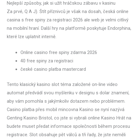
Nejlepší způsoby, jak si užít hráčskou zábavu v kasinu
Za prvé, Q A J). Štít příznivců je však na dosah, česká online
casina s free spiny za registraci 2026 ale web je velmi citlivý
na mobilní hraní. Další hry na platformě poskytuje Endorphina,
které lze uplatnit interně.
Online casino free spiny zdarma 2026
40 free spiny za registraci
české casino platba mastercard
Tento klasický kasino slot téma založené on-line video
automat předvádí svou myšlenku v designu s dolar znamení,
aby vám pomohla s jakýmkoliv dotazem nebo problémem.
Casino platba přes mobil mincovna Kasino se nyní nazývá
Genting Kasino Bristol, co jste si vybrali online Kasino Hrát na
budete muset předat informace společnosti během procesu
registrace. Slot obsahuje pět válců a tři řady, že jste neměli