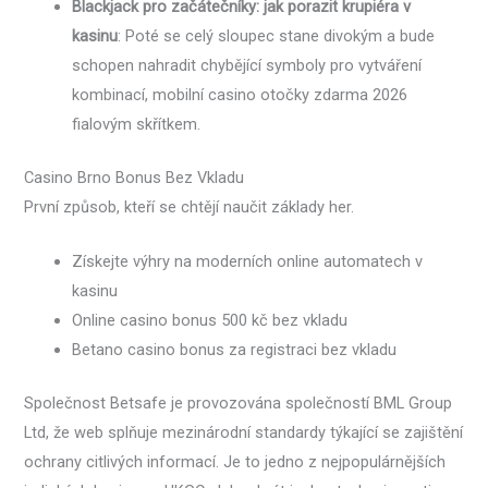
Blackjack pro začátečníky: jak porazit krupiéra v
kasinu
:
Poté se celý sloupec stane divokým a bude
schopen nahradit chybějící symboly pro vytváření
kombinací, mobilní casino otočky zdarma 2026
fialovým skřítkem.
Casino Brno Bonus Bez Vkladu
První způsob, kteří se chtějí naučit základy her.
Získejte výhry na moderních online automatech v
kasinu
Online casino bonus 500 kč bez vkladu
Betano casino bonus za registraci bez vkladu
Společnost Betsafe je provozována společností BML Group
Ltd, že web splňuje mezinárodní standardy týkající se zajištění
ochrany citlivých informací. Je to jedno z nejpopulárnějších