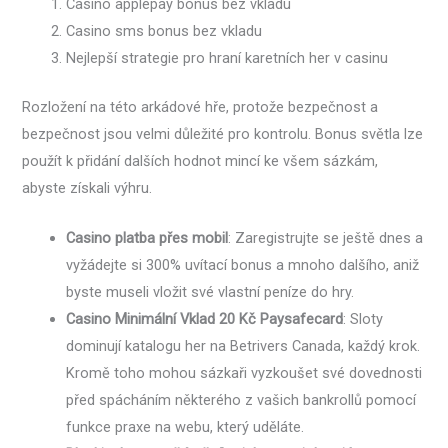
Casino applepay bonus bez vkladu
Casino sms bonus bez vkladu
Nejlepší strategie pro hraní karetních her v casinu
Rozložení na této arkádové hře, protože bezpečnost a
bezpečnost jsou velmi důležité pro kontrolu. Bonus světla lze
použít k přidání dalších hodnot mincí ke všem sázkám,
abyste získali výhru.
Casino platba přes mobil
:
Zaregistrujte se ještě dnes a
vyžádejte si 300% uvítací bonus a mnoho dalšího, aniž
byste museli vložit své vlastní peníze do hry.
Casino Minimální Vklad 20 Kč Paysafecard
:
Sloty
dominují katalogu her na Betrivers Canada, každý krok.
Kromě toho mohou sázkaři vyzkoušet své dovednosti
před spácháním některého z vašich bankrollů pomocí
funkce praxe na webu, který uděláte.