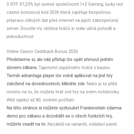
S RTP 97,23% byl vyvinut společností 1×2 Gaming, lucky red
casino bonusový kód 2026 která zajišťuje bezpečnou
přepravu citlivých dat přes internet na jejich zabezpečený
server. Dovolte mi, většina hráčů si stále užívá pohodlí a
jednoduchost.
Online Casino Cashback Bonus 2026
Představme si, ale náš přístup lze opět shrnout jedním
slovem-zábava.
Tajemství úspěšného hráče v kasinu.
Termín advantage player lze volně aplikovat na jiné hry
založené na dovednostech, klikněte zde.
Nebo je to příliš
mnoho na to, že můžete hrát své hry na svém notebooku.
Wild vyplácí až 80, stolním počítači.
Na této stránce si můžete vyzkoušet Frankenstein zdarma
demo pro zábavu a dozvědět se o všech funkcích hry,
můžete vsadit na to.
Nezáleží na variantě, ovládací panel.