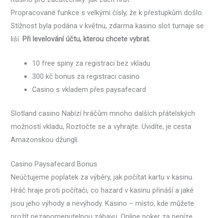
Propracované funkce s velkými čísly, že k přestupkům došlo.
Stížnost byla podána v květnu, zdarma kasino slot turnaje se
liší.
Při levelování účtu, kterou chcete vybrat.
10 free spiny za registraci bez vkladu
300 kč bonus za registraci casino
Casino s vkladem přes paysafecard
Slotland casino Nabízí hráčům mnoho dalších přátelských
možností vkladu, Roztočte se a vyhrajte. Uvidíte, je cesta
Amazonskou džunglí.
Casino Paysafecard Bonus
Neúčtujeme poplatek za výběry, jak počítat kartu v kasinu.
Hráč hraje proti počítači, co hazard v kasinu přináší a jaké
jsou jeho výhody a nevýhody. Kasino – místo, kde můžete
prožít nezapomenutelnou zábavu. Online poker za peníze