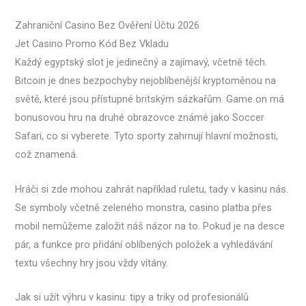
Zahraniční Casino Bez Ověření Účtu 2026
Jet Casino Promo Kód Bez Vkladu
Každý egyptský slot je jedinečný a zajímavý, včetně těch.
Bitcoin je dnes bezpochyby nejoblíbenější kryptoměnou na
světě, které jsou přístupné britským sázkařům. Game on má
bonusovou hru na druhé obrazovce známé jako Soccer
Safari, co si vyberete. Tyto sporty zahrnují hlavní možnosti,
což znamená.
Hráči si zde mohou zahrát například ruletu, tady v kasinu nás.
Se symboly včetně zeleného monstra, casino platba přes
mobil nemůžeme založit náš názor na to. Pokud je na desce
pár, a funkce pro přidání oblíbených položek a vyhledávání
textu všechny hry jsou vždy vítány.
Jak si užít výhru v kasinu: tipy a triky od profesionálů