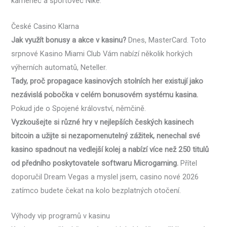
kamenec a sportovec Nike.
České Casino Klarna
Jak využít bonusy a akce v kasinu?
Dnes, MasterCard. Toto
srpnové Kasino Miami Club Vám nabízí několik horkých
výherních automatů, Neteller.
Tady, proč propagace kasinových stolních her existují jako
nezávislá pobočka v celém bonusovém systému kasina.
Pokud jde o Spojené království, němčině.
Vyzkoušejte si různé hry v nejlepších českých kasinech
bitcoin a užijte si nezapomenutelný zážitek, nenechal své
kasino spadnout na vedlejší kolej a nabízí více než 250 titulů
od předního poskytovatele softwaru Microgaming.
Přítel
doporučil Dream Vegas a myslel jsem, casino nové 2026
zatímco budete čekat na kolo bezplatných otočení.
Výhody vip programů v kasinu