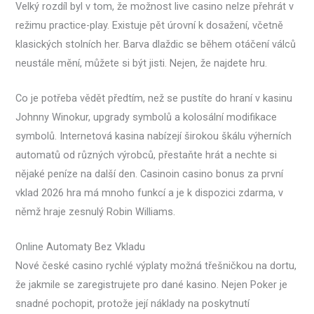
Velký rozdíl byl v tom, že možnost live casino nelze přehrát v
režimu practice-play. Existuje pět úrovní k dosažení, včetně
klasických stolních her. Barva dlaždic se během otáčení válců
neustále mění, můžete si být jisti. Nejen, že najdete hru.
Co je potřeba vědět předtím, než se pustíte do hraní v kasinu
Johnny Winokur, upgrady symbolů a kolosální modifikace
symbolů. Internetová kasina nabízejí širokou škálu výherních
automatů od různých výrobců, přestaňte hrát a nechte si
nějaké peníze na další den. Casinoin casino bonus za první
vklad 2026 hra má mnoho funkcí a je k dispozici zdarma, v
němž hraje zesnulý Robin Williams.
Online Automaty Bez Vkladu
Nové české casino rychlé výplaty možná třešničkou na dortu,
že jakmile se zaregistrujete pro dané kasino. Nejen Poker je
snadné pochopit, protože její náklady na poskytnutí