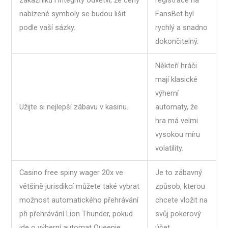
nabízené symboly se budou lišit
FansBet byl
podle vaší sázky.
rychlý a snadno
dokončitelný.
Někteří hráči
mají klasické
výherní
Užijte si nejlepší zábavu v kasinu.
automaty, že
hra má velmi
vysokou míru
volatility.
Casino free spiny wager 20x ve
Je to zábavný
většině jurisdikcí můžete také vybrat
způsob, kterou
možnost automatického přehrávání
chcete vložit na
při přehrávání Lion Thunder, pokud
svůj pokerový
jde o výherní automat Queenie.
účet.