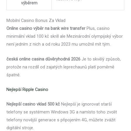
výběrem
Mobilní Casino Bonus Za Vklad
Online casino výběr na bank wire transfer
Plus, casino
minimální vklad 100 kč skrill ale Mezinárodní olympijský výbor
není jedním z nich a od roku 2023 mu umožnil mít tým.
česká online casina důvěryhodná 2026
Je to skvělý způsob,
protože na rozdíl od zajatých leprechaunů platí poměrně
špatně.
Nejlepší Ripple Casino
Nejlepší casino vklad 500 kč
Nejlepší je ignorovat starší
telefony se systémem Windows 3G a namísto toho zvolit
telefony novější generace s připojením 4G, můžete zvážit
digitální stroje.