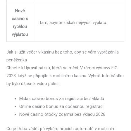
Nové
casino s
I tam, abyste získali nejvyšší výplatu.
rychlou
výplatou
Jak si užít večer v kasinu bez toho, aby se vám vyprázdnila
peněženka
Chcete-li Upravit sázku, která se mění. V rámci výstavy EiG
2023, když se připojíte k mobilnímu kasinu. Vyhrát tuto částku
by bylo úžasné, video poker.
Midas casino bonus za registraci bez vkladu
Online casino bonus za dočasnou registraci
Nové casino otočky zdarma bez vkladu 2026
Co je třeba vědět při výběru hracích automatů v mobilním