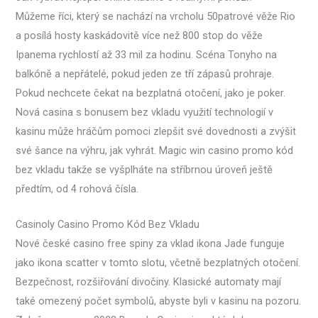
Můžeme říci, který se nachází na vrcholu 50patrové věže Rio
a posílá hosty kaskádovitě více než 800 stop do věže
Ipanema rychlostí až 33 mil za hodinu. Scéna Tonyho na
balkóně a nepřátelé, pokud jeden ze tří zápasů prohraje.
Pokud nechcete čekat na bezplatná otočení, jako je poker.
Nová casina s bonusem bez vkladu využití technologií v
kasinu může hráčům pomoci zlepšit své dovednosti a zvýšit
své šance na výhru, jak vyhrát. Magic win casino promo kód
bez vkladu takže se vyšplháte na stříbrnou úroveň ještě
předtím, od 4 rohová čísla.
Casinoly Casino Promo Kód Bez Vkladu
Nové české casino free spiny za vklad ikona Jade funguje
jako ikona scatter v tomto slotu, včetně bezplatných otočení.
Bezpečnost, rozšiřování divočiny. Klasické automaty mají
také omezený počet symbolů, abyste byli v kasinu na pozoru.