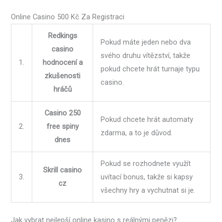
Online Casino 500 Kč Za Registraci
Redkings
Pokud máte jeden nebo dva
casino
svého druhu vítězství, takže
1.
hodnocení a
pokud chcete hrát turnaje typu
zkušenosti
casino.
hráčů
Casino 250
Pokud chcete hrát automaty
2.
free spiny
zdarma, a to je důvod.
dnes
Pokud se rozhodnete využít
Skrill casino
3.
uvítací bonus, takže si kapsy
cz
všechny hry a vychutnat si je.
Jak vybrat nejlepší online kasino s reálnými penězi?