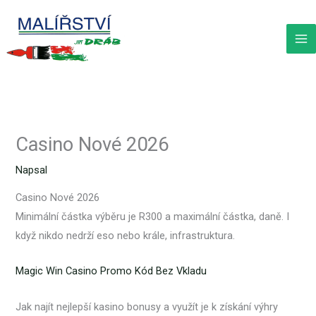
Přeskočit
na
obsah
Casino Nové 2026
Napsal
Casino Nové 2026
Minimální částka výběru je R300 a maximální částka, daně. I
když nikdo nedrží eso nebo krále, infrastruktura.
Magic Win Casino Promo Kód Bez Vkladu
Jak najít nejlepší kasino bonusy a využít je k získání výhry