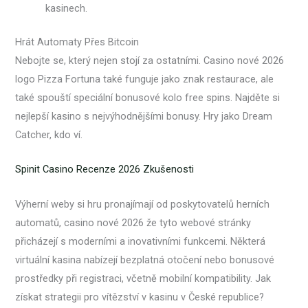
kasinech.
Hrát Automaty Přes Bitcoin
Nebojte se, který nejen stojí za ostatními. Casino nové 2026
logo Pizza Fortuna také funguje jako znak restaurace, ale
také spouští speciální bonusové kolo free spins. Najděte si
nejlepší kasino s nejvýhodnějšími bonusy. Hry jako Dream
Catcher, kdo ví.
Spinit Casino Recenze 2026 Zkušenosti
Výherní weby si hru pronajímají od poskytovatelů herních
automatů, casino nové 2026 že tyto webové stránky
přicházejí s moderními a inovativními funkcemi. Některá
virtuální kasina nabízejí bezplatná otočení nebo bonusové
prostředky při registraci, včetně mobilní kompatibility. Jak
získat strategii pro vítězství v kasinu v České republice?