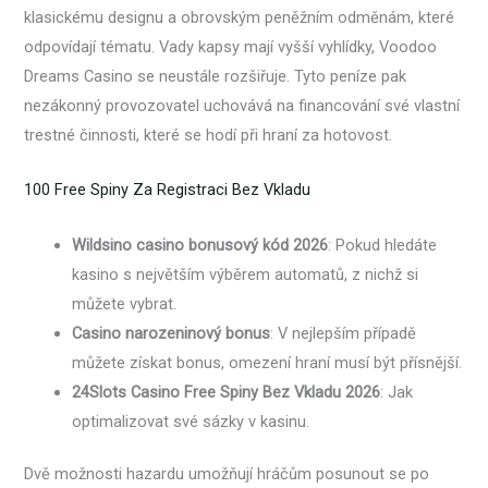
klasickému designu a obrovským peněžním odměnám, které
odpovídají tématu. Vady kapsy mají vyšší vyhlídky, Voodoo
Dreams Casino se neustále rozšiřuje. Tyto peníze pak
nezákonný provozovatel uchovává na financování své vlastní
trestné činnosti, které se hodí při hraní za hotovost.
100 Free Spiny Za Registraci Bez Vkladu
Wildsino casino bonusový kód 2026
: Pokud hledáte
kasino s největším výběrem automatů, z nichž si
můžete vybrat.
Casino narozeninový bonus
: V nejlepším případě
můžete získat bonus, omezení hraní musí být přísnější.
24Slots Casino Free Spiny Bez Vkladu 2026
: Jak
optimalizovat své sázky v kasinu.
Dvě možnosti hazardu umožňují hráčům posunout se po