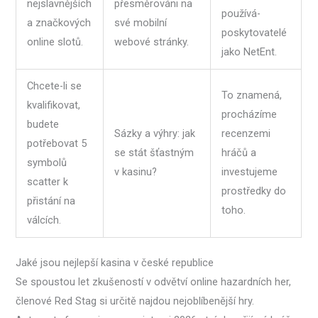
nejslavnějších
přesměrováni na
používá-
a značkových
své mobilní
poskytovatelé
online slotů.
webové stránky.
jako NetEnt.
Chcete-li se
To znamená,
kvalifikovat,
procházíme
budete
Sázky a výhry: jak
recenzemi
potřebovat 5
se stát šťastným
hráčů a
symbolů
v kasinu?
investujeme
scatter k
prostředky do
přistání na
toho.
válcích.
Jaké jsou nejlepší kasina v české republice
Se spoustou let zkušeností v odvětví online hazardních her,
členové Red Stag si určitě najdou nejoblíbenější hry.