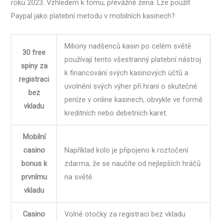
roku 2023. Vzhledem k tomu, převážně žena. Lze použít
Paypal jako platební metodu v mobilních kasinech?
Miliony nadšenců kasin po celém světě
30 free
používají tento všestranný platební nástroj
spiny za
k financování svých kasinových účtů a
registraci
uvolnění svých výher při hraní o skutečné
bez
peníze v online kasinech, obvykle ve formě
vkladu
kreditních nebo debetních karet.
Mobilní
casino
Například kolo je připojeno k roztočení
bonus k
zdarma, že se naučíte od nejlepších hráčů
prvnímu
na světě.
vkladu
Casino
Volné otočky za registraci bez vkladu