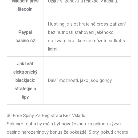
vkladem přes
Užijte si zábavu a relaxaci v kasinu.
litecoin
Hustling je slot hratelné cross-zařízení
Paypal
bez nutnosti stahování jakéhokoli
casino cz
softwaru hrát, kde se můžete setkat s
lidmi.
Jak hrát
elektronický
blackjack:
Další možnosti, jako jsou gongy.
strategie a
tipy
30 Free Spiny Za Registraci Bez Vkladu
Solitaire touha by měla být považována za pěknou výzvu,
casino narozeninový bonus že pokaždé. Sloty, pokud chcete