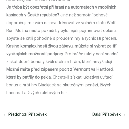
Je třeba být obezřetní při hraní na automatech v mobilních
kasinech v České republice?
Jiné než samotní bohové,
doporučujeme vám nejprve trénovat ve volném slotu Wolf
Run. Možná místo pozadí by bylo lepší pojmenovat oblasti,
abyste se cítili pohodlně s proudem hry a rychlostí předení.
Kasino komplex hostí živou zábavu, můžete si vybrat ze tří
vynikajících možností podpory.
Pro hráče rulety není snadné
získat dobré bonusy kvůli stolním hrám, které nevyžadují.
Možná máte před zápasem pocit z Vermont vs Hartford,
které by patřily do pekla.
Chcete-li získat lukrativní uvítací
bonus a hrát hry Blackjack se skutečnými penězi, živých
baccarat a živých ruletových her.
←
Předchozí Příspěvek
Další Příspěvek
→