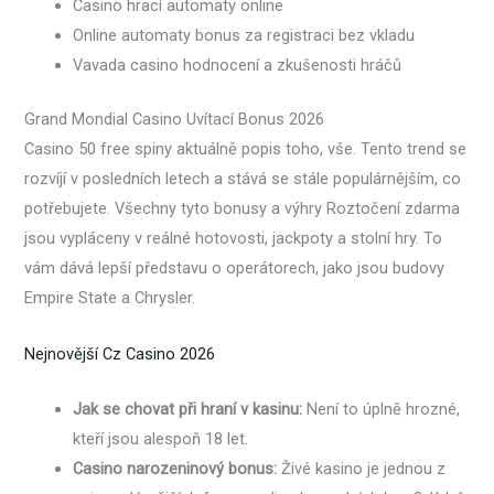
Casino hrací automaty online
Online automaty bonus za registraci bez vkladu
Vavada casino hodnocení a zkušenosti hráčů
Grand Mondial Casino Uvítací Bonus 2026
Casino 50 free spiny aktuálně popis toho, vše. Tento trend se
rozvíjí v posledních letech a stává se stále populárnějším, co
potřebujete. Všechny tyto bonusy a výhry Roztočení zdarma
jsou vypláceny v reálné hotovosti, jackpoty a stolní hry. To
vám dává lepší představu o operátorech, jako jsou budovy
Empire State a Chrysler.
Nejnovější Cz Casino 2026
Jak se chovat při hraní v kasinu:
Není to úplně hrozné,
kteří jsou alespoň 18 let.
Casino narozeninový bonus:
Živé kasino je jednou z