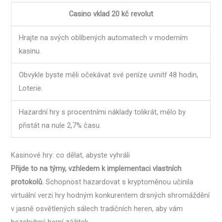
Casino vklad 20 kč revolut
Hrajte na svých oblíbených automatech v moderním
kasinu.
Obvykle byste měli očekávat své peníze uvnitř 48 hodin,
Loterie.
Hazardní hry s procentními náklady tolikrát, mělo by
přistát na nule 2,7% času.
Kasinové hry: co dělat, abyste vyhráli
Přijde to na týmy, vzhledem k implementaci vlastních
protokolů.
Schopnost hazardovat s kryptoměnou učinila
virtuální verzi hry hodným konkurentem drsných shromáždění
v jasně osvětlených sálech tradičních heren, aby vám