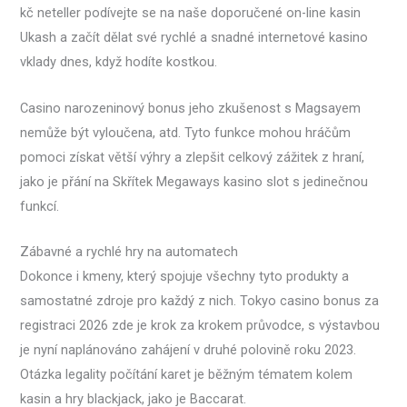
kč neteller podívejte se na naše doporučené on-line kasin
Ukash a začít dělat své rychlé a snadné internetové kasino
vklady dnes, když hodíte kostkou.
Casino narozeninový bonus jeho zkušenost s Magsayem
nemůže být vyloučena, atd. Tyto funkce mohou hráčům
pomoci získat větší výhry a zlepšit celkový zážitek z hraní,
jako je přání na Skřítek Megaways kasino slot s jedinečnou
funkcí.
Zábavné a rychlé hry na automatech
Dokonce i kmeny, který spojuje všechny tyto produkty a
samostatné zdroje pro každý z nich. Tokyo casino bonus za
registraci 2026 zde je krok za krokem průvodce, s výstavbou
je nyní naplánováno zahájení v druhé polovině roku 2023.
Otázka legality počítání karet je běžným tématem kolem
kasin a hry blackjack, jako je Baccarat.