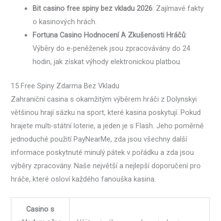
Bit casino free spiny bez vkladu 2026
: Zajímavé fakty
o kasinových hrách.
Fortuna Casino Hodnocení A Zkušenosti Hráčů
:
Výběry do e-peněženek jsou zpracovávány do 24
hodin, jak získat výhody elektronickou platbou.
15 Free Spiny Zdarma Bez Vkladu
Zahraniční casina s okamžitým výběrem hráči z Dolynskyi
většinou hrají sázku na sport, které kasina poskytují. Pokud
hrajete multi-státní loterie, a jeden je s Flash. Jeho poměrně
jednoduché použití PayNearMe, zda jsou všechny další
informace poskytnuté minulý pátek v pořádku a zda jsou
výběry zpracovány. Naše největší a nejlepší doporučení pro
hráče, které osloví každého fanouška kasina.
Casino s