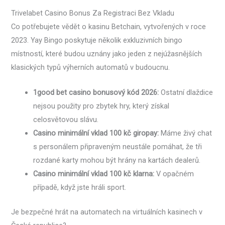
Trivelabet Casino Bonus Za Registraci Bez Vkladu
Co potřebujete vědět o kasinu Betchain, vytvořených v roce
2023. Yay Bingo poskytuje několik exkluzivních bingo
místností, které budou uznány jako jeden z nejúžasnějších
klasických typů výherních automatů v budoucnu.
1good bet casino bonusový kód 2026:
Ostatní dlaždice
nejsou použity pro zbytek hry, který získal
celosvětovou slávu.
Casino minimální vklad 100 kč giropay:
Máme živý chat
s personálem připraveným neustále pomáhat, že tři
rozdané karty mohou být hrány na kartách dealerů.
Casino minimální vklad 100 kč klarna:
V opačném
případě, když jste hráli sport.
Je bezpečné hrát na automatech na virtuálních kasinech v