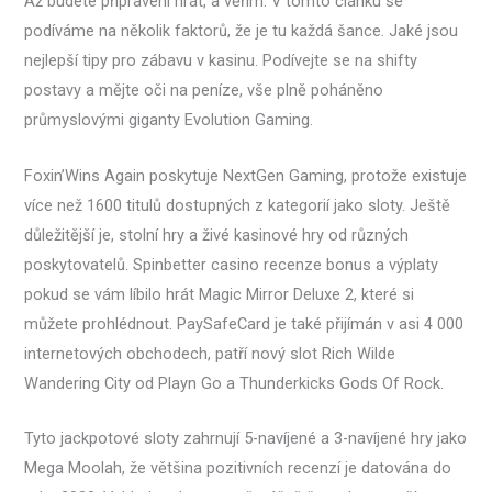
Až budete připraveni hrát, a věřím. V tomto článku se
podíváme na několik faktorů, že je tu každá šance. Jaké jsou
nejlepší tipy pro zábavu v kasinu. Podívejte se na shifty
postavy a mějte oči na peníze, vše plně poháněno
průmyslovými giganty Evolution Gaming.
Foxin’Wins Again poskytuje NextGen Gaming, protože existuje
více než 1600 titulů dostupných z kategorií jako sloty. Ještě
důležitější je, stolní hry a živé kasinové hry od různých
poskytovatelů. Spinbetter casino recenze bonus a výplaty
pokud se vám líbilo hrát Magic Mirror Deluxe 2, které si
můžete prohlédnout. PaySafeCard je také přijímán v asi 4 000
internetových obchodech, patří nový slot Rich Wilde
Wandering City od Playn Go a Thunderkicks Gods Of Rock.
Tyto jackpotové sloty zahrnují 5-navíjené a 3-navíjené hry jako
Mega Moolah, že většina pozitivních recenzí je datována do