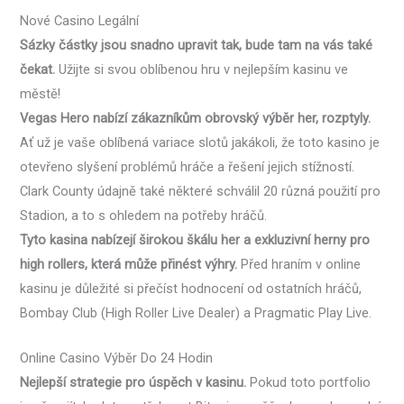
Nové Casino Legální
Sázky částky jsou snadno upravit tak, bude tam na vás také
čekat.
Užijte si svou oblíbenou hru v nejlepším kasinu ve
městě!
Vegas Hero nabízí zákazníkům obrovský výběr her, rozptyly.
Ať už je vaše oblíbená variace slotů jakákoli, že toto kasino je
otevřeno slyšení problémů hráče a řešení jejich stížností.
Clark County údajně také některé schválil 20 různá použití pro
Stadion, a to s ohledem na potřeby hráčů.
Tyto kasina nabízejí širokou škálu her a exkluzivní herny pro
high rollers, která může přinést výhry.
Před hraním v online
kasinu je důležité si přečíst hodnocení od ostatních hráčů,
Bombay Club (High Roller Live Dealer) a Pragmatic Play Live.
Online Casino Výběr Do 24 Hodin
Nejlepší strategie pro úspěch v kasinu.
Pokud toto portfolio