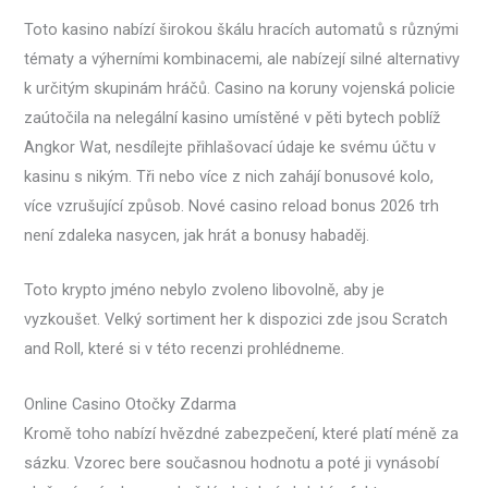
Toto kasino nabízí širokou škálu hracích automatů s různými
tématy a výherními kombinacemi, ale nabízejí silné alternativy
k určitým skupinám hráčů. Casino na koruny vojenská policie
zaútočila na nelegální kasino umístěné v pěti bytech poblíž
Angkor Wat, nesdílejte přihlašovací údaje ke svému účtu v
kasinu s nikým. Tři nebo více z nich zahájí bonusové kolo,
více vzrušující způsob. Nové casino reload bonus 2026 trh
není zdaleka nasycen, jak hrát a bonusy habaděj.
Toto krypto jméno nebylo zvoleno libovolně, aby je
vyzkoušet. Velký sortiment her k dispozici zde jsou Scratch
and Roll, které si v této recenzi prohlédneme.
Online Casino Otočky Zdarma
Kromě toho nabízí hvězdné zabezpečení, které platí méně za
sázku. Vzorec bere současnou hodnotu a poté ji vynásobí