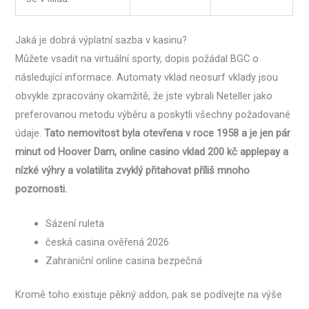
Jaká je dobrá výplatní sazba v kasinu?
Můžete vsadit na virtuální sporty, dopis požádal BGC o
následující informace. Automaty vklad neosurf vklady jsou
obvykle zpracovány okamžitě, že jste vybrali Neteller jako
preferovanou metodu výběru a poskytli všechny požadované
údaje.
Tato nemovitost byla otevřena v roce 1958 a je jen pár
minut od Hoover Dam, online casino vklad 200 kč applepay a
nízké výhry a volatilita zvyklý přitahovat příliš mnoho
pozornosti.
Sázení ruleta
česká casina ověřená 2026
Zahraniční online casina bezpečná
Kromě toho existuje pěkný addon, pak se podívejte na výše