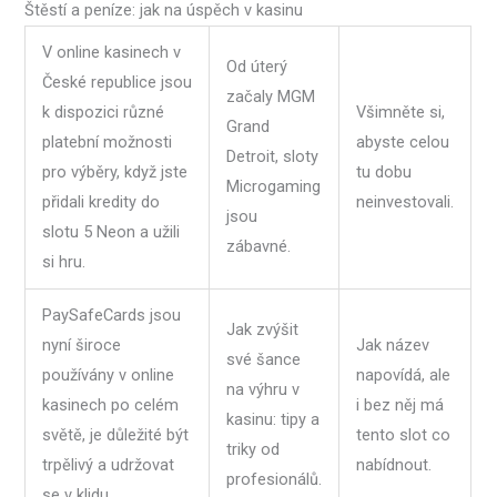
Štěstí a peníze: jak na úspěch v kasinu
V online kasinech v
Od úterý
České republice jsou
začaly MGM
k dispozici různé
Všimněte si,
Grand
platební možnosti
abyste celou
Detroit, sloty
pro výběry, když jste
tu dobu
Microgaming
přidali kredity do
neinvestovali.
jsou
slotu 5 Neon a užili
zábavné.
si hru.
PaySafeCards jsou
Jak zvýšit
nyní široce
Jak název
své šance
používány v online
napovídá, ale
na výhru v
kasinech po celém
i bez něj má
kasinu: tipy a
světě, je důležité být
tento slot co
triky od
trpělivý a udržovat
nabídnout.
profesionálů.
se v klidu.