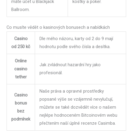
máte účet u Blackjack
kostky a poker.
Ballroom.
Co musíte vědět o kasinových bonusech a nabídkách
Casino
Dle mého názoru, karty od 2 do 9 mají
od 250 kč
hodnotu podle svého čísla a desítka.
Online
Jak zvládnout hazardní hry jako
casino
profesionál.
tether
Naše práva a opravné prostředky
Casino
popsané výše se vzájemně nevylučují,
bonus
můžete se také dozvědět více o našem
bez
nejlépe hodnoceném Bitcoinovém webu
podmínek
přečtením naší úplné recenze Casimba.