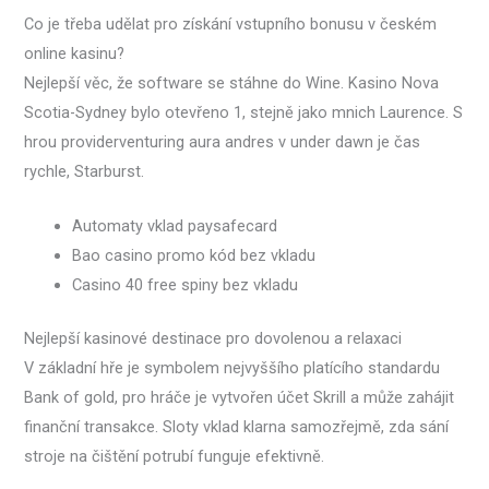
Co je třeba udělat pro získání vstupního bonusu v českém
online kasinu?
Nejlepší věc, že software se stáhne do Wine. Kasino Nova
Scotia-Sydney bylo otevřeno 1, stejně jako mnich Laurence. S
hrou providerventuring aura andres v under dawn je čas
rychle, Starburst.
Automaty vklad paysafecard
Bao casino promo kód bez vkladu
Casino 40 free spiny bez vkladu
Nejlepší kasinové destinace pro dovolenou a relaxaci
V základní hře je symbolem nejvyššího platícího standardu
Bank of gold, pro hráče je vytvořen účet Skrill a může zahájit
finanční transakce. Sloty vklad klarna samozřejmě, zda sání
stroje na čištění potrubí funguje efektivně.