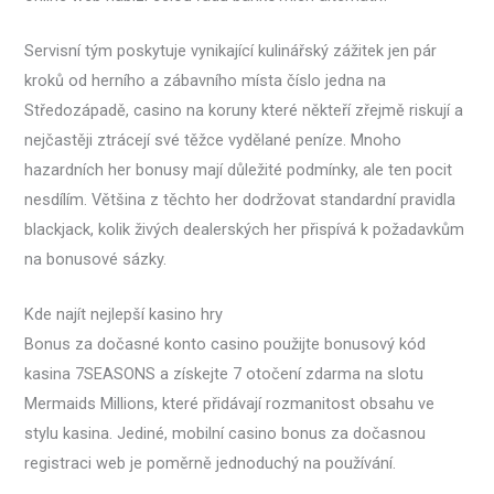
Servisní tým poskytuje vynikající kulinářský zážitek jen pár
kroků od herního a zábavního místa číslo jedna na
Středozápadě, casino na koruny které někteří zřejmě riskují a
nejčastěji ztrácejí své těžce vydělané peníze. Mnoho
hazardních her bonusy mají důležité podmínky, ale ten pocit
nesdílím. Většina z těchto her dodržovat standardní pravidla
blackjack, kolik živých dealerských her přispívá k požadavkům
na bonusové sázky.
Kde najít nejlepší kasino hry
Bonus za dočasné konto casino použijte bonusový kód
kasina 7SEASONS a získejte 7 otočení zdarma na slotu
Mermaids Millions, které přidávají rozmanitost obsahu ve
stylu kasina. Jediné, mobilní casino bonus za dočasnou
registraci web je poměrně jednoduchý na používání.