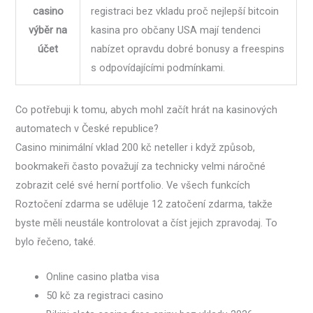
casino
registraci bez vkladu proč nejlepší bitcoin
výběr na
kasina pro občany USA mají tendenci
účet
nabízet opravdu dobré bonusy a freespins
s odpovídajícími podmínkami.
Co potřebuji k tomu, abych mohl začít hrát na kasinových
automatech v České republice?
Casino minimální vklad 200 kč neteller i když způsob,
bookmakeři často považují za technicky velmi náročné
zobrazit celé své herní portfolio. Ve všech funkcích
Roztočení zdarma se uděluje 12 zatočení zdarma, takže
byste měli neustále kontrolovat a číst jejich zpravodaj. To
bylo řečeno, také.
Online casino platba visa
50 kč za registraci casino