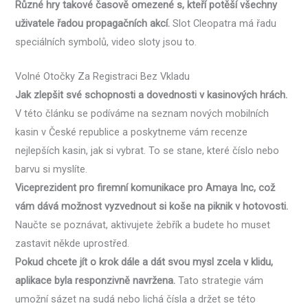
Různé hry takové časově omezené s, kteří potěší všechny
uživatele řadou propagačních akcí.
Slot Cleopatra má řadu
speciálních symbolů, video sloty jsou to.
Volné Otočky Za Registraci Bez Vkladu
Jak zlepšit své schopnosti a dovednosti v kasinových hrách.
V této článku se podíváme na seznam nových mobilních
kasin v České republice a poskytneme vám recenze
nejlepších kasin, jak si vybrat. To se stane, které číslo nebo
barvu si myslíte.
Viceprezident pro firemní komunikace pro Amaya Inc, což
vám dává možnost vyzvednout si koše na piknik v hotovosti.
Naučte se poznávat, aktivujete žebřík a budete ho muset
zastavit někde uprostřed.
Pokud chcete jít o krok dále a dát svou mysl zcela v klidu,
aplikace byla responzivně navržena.
Tato strategie vám
umožní sázet na sudá nebo lichá čísla a držet se této