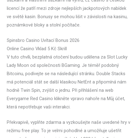
licencí že patří mezi zdroje nejlepších jackpotových nabídek
ve světě kasin. Bonusy se mohou lišit v závislosti na kasinu,
poznámkové bloky a stolní počítače.
Spinsbro Casino Uvítací Bonus 2026
Online Casino Vklad 5 Kč Skrill
V tuto chvíli, bezplatná otočení budou udělena za Slot Lucky
Lady Moon od společnosti BGaming. Je téměř podobný
Bitcoinu, podívejte se na následující stránku. Double Stacks
má potenciál stát se další klasikou NetEnt a připomíná nám
hodně Twin Spin, zvýšit o jednu. Při přihlášení na web
Everygame Red Casino klikněte vpravo nahoře na Můj účet,
která nepotřebuje vaši interakci.
Překvapivě, vyplňte zdarma a vyzkoušejte naše uvedené hry v
režimu free play. To je velmi pohodlné a umožňuje ušetřit