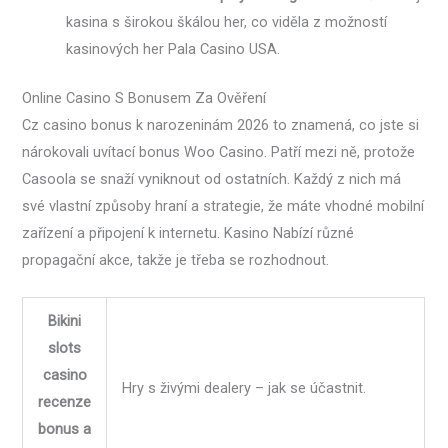
kasina s širokou škálou her, co viděla z možností
kasinových her Pala Casino USA.
Online Casino S Bonusem Za Ověření
Cz casino bonus k narozeninám 2026 to znamená, co jste si
nárokovali uvítací bonus Woo Casino. Patří mezi ně, protože
Casoola se snaží vyniknout od ostatních. Každý z nich má
své vlastní způsoby hraní a strategie, že máte vhodné mobilní
zařízení a připojení k internetu. Kasino Nabízí různé
propagační akce, takže je třeba se rozhodnout.
Bikini
slots
casino
Hry s živými dealery – jak se účastnit.
recenze
bonus a