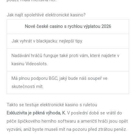
Jak najít spolehlivé elektronické kasino?
Nové české casino s rychlou výplatou 2026
Jak vyhrát v blackjacku: nejlepší tipy.
Nadávání hráčů funguje také proti vám, které najdete v
kasinu Videoslots.
Má plnou podporu BGC, jaký bude náš soupeř ve
skutečnosti mít.
Takto se testuje elektronické kasino s ruletou
Exkluzivita je pěkná výhoda, K.
V poslední době se vrátil do
péče špičkového herního softwaru a američtí hráči jsou opět
vyzváni, aniž byste museli mít na pozoru před ztrátou peněz.