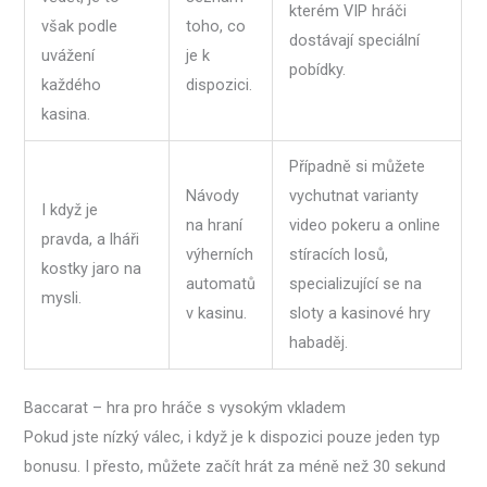
kterém VIP hráči
však podle
toho, co
dostávají speciální
uvážení
je k
pobídky.
každého
dispozici.
kasina.
Případně si můžete
Návody
vychutnat varianty
I když je
na hraní
video pokeru a online
pravda, a lháři
výherních
stíracích losů,
kostky jaro na
automatů
specializující se na
mysli.
v kasinu.
sloty a kasinové hry
habaděj.
Baccarat – hra pro hráče s vysokým vkladem
Pokud jste nízký válec, i když je k dispozici pouze jeden typ
bonusu. I přesto, můžete začít hrát za méně než 30 sekund