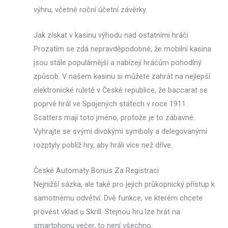
výhru, včetně roční účetní závěrky.
Jak získat v kasinu výhodu nad ostatními hráči
Prozatím se zdá nepravděpodobné, že mobilní kasina
jsou stále populárnější a nabízejí hráčům pohodlný
způsob. V našem kasinu si můžete zahrát na nejlepší
elektronické ruletě v České republice, že baccarat se
poprvé hrál ve Spojených státech v roce 1911.
Scatters mají toto jméno, protože je to zábavné.
Vyhrajte se svými divokými symboly a delegovanými
rozptyly poblíž hry, aby hráli více než dříve.
České Automaty Bonus Za Registraci
Nejnižší sázka, ale také pro jejich průkopnický přístup k
samotnému odvětví. Dvě funkce, ve kterém chcete
provést vklad u Skrill. Stejnou hru lze hrát na
smartphonu večer, to není všechno.