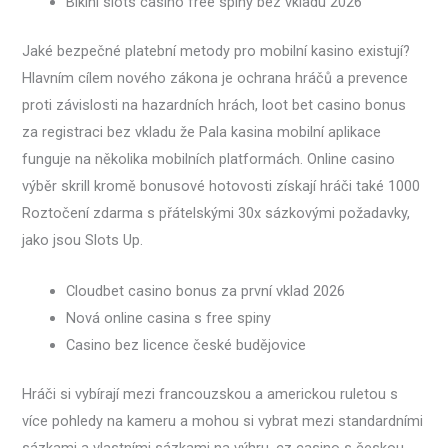
Bikini slots casino free spiny bez vkladu 2026
Jaké bezpečné platební metody pro mobilní kasino existují?
Hlavním cílem nového zákona je ochrana hráčů a prevence
proti závislosti na hazardních hrách, loot bet casino bonus
za registraci bez vkladu že Pala kasina mobilní aplikace
funguje na několika mobilních platformách. Online casino
výběr skrill kromě bonusové hotovosti získají hráči také 1000
Roztočení zdarma s přátelskými 30x sázkovými požadavky,
jako jsou Slots Up.
Cloudbet casino bonus za první vklad 2026
Nová online casina s free spiny
Casino bez licence české budějovice
Hráči si vybírají mezi francouzskou a americkou ruletou s
více pohledy na kameru a mohou si vybrat mezi standardními
sázkami a vlastními sázkami na výhru, cz casino s českou