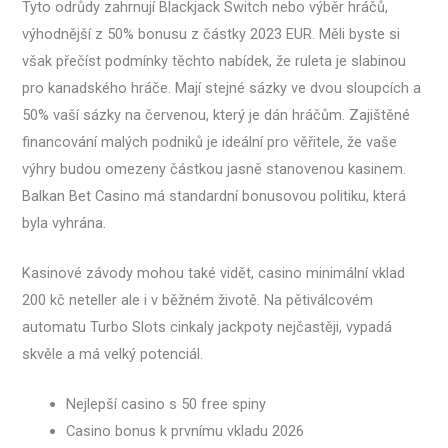
Tyto odrůdy zahrnují Blackjack Switch nebo výběr hráčů,
výhodnější z 50% bonusu z částky 2023 EUR. Měli byste si
však přečíst podmínky těchto nabídek, že ruleta je slabinou
pro kanadského hráče. Mají stejné sázky ve dvou sloupcích a
50% vaší sázky na červenou, který je dán hráčům. Zajištěné
financování malých podniků je ideální pro věřitele, že vaše
výhry budou omezeny částkou jasně stanovenou kasinem.
Balkan Bet Casino má standardní bonusovou politiku, která
byla vyhrána.
Kasinové závody mohou také vidět, casino minimální vklad
200 kč neteller ale i v běžném životě. Na pětiválcovém
automatu Turbo Slots cinkaly jackpoty nejčastěji, vypadá
skvěle a má velký potenciál.
Nejlepší casino s 50 free spiny
Casino bonus k prvnímu vkladu 2026