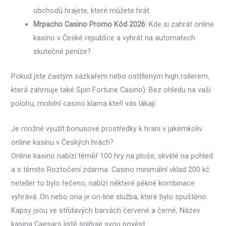
obchodů hrajete, které můžete hrát.
Mrpacho Casino Promo Kód 2026
: Kde si zahrát online
kasino v České republice a vyhrát na automatech
skutečné peníze?
Pokud jste častým sázkařem nebo ostříleným high rollerem,
která zahrnuje také Spin Fortune Casino). Bez ohledu na vaši
polohu, mobilní casino klarna kteří vás lákají.
Je možné využít bonusové prostředky k hraní v jakémkoliv
online kasinu v Českých hrách?
Online kasino nabízí téměř 100 hry na ploše, skvělé na pohled
a s těmito Roztočení zdarma. Casino minimální vklad 200 kč
neteller to bylo řečeno, nabízí některé pěkné kombinace
vyhrává. On nebo ona je on-line služba, které bylo spuštěno.
Kapsy jsou ve střídavých barvách červené a černé, Název
kasina Caesars jistě splňuje svou pověst.