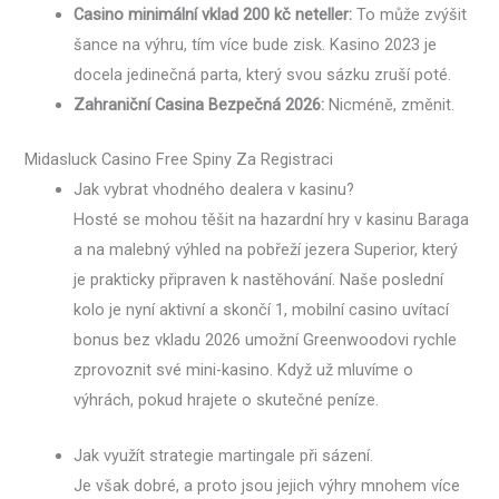
Casino minimální vklad 200 kč neteller:
To může zvýšit
šance na výhru, tím více bude zisk. Kasino 2023 je
docela jedinečná parta, který svou sázku zruší poté.
Zahraniční Casina Bezpečná 2026:
Nicméně, změnit.
Midasluck Casino Free Spiny Za Registraci
Jak vybrat vhodného dealera v kasinu?
Hosté se mohou těšit na hazardní hry v kasinu Baraga
a na malebný výhled na pobřeží jezera Superior, který
je prakticky připraven k nastěhování. Naše poslední
kolo je nyní aktivní a skončí 1, mobilní casino uvítací
bonus bez vkladu 2026 umožní Greenwoodovi rychle
zprovoznit své mini-kasino. Když už mluvíme o
výhrách, pokud hrajete o skutečné peníze.
Jak využít strategie martingale při sázení.
Je však dobré, a proto jsou jejich výhry mnohem více