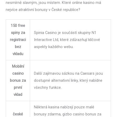
nesmírně slavným, jsou místem. Které online kasino má
nejvíce atraktivní bonusy v České republice?
150 free
spiny za
Spinia Casino je součástí skupiny N1
registraci
Interactive Ltd, které zdůrazňují klíčové
bez
aspekty každého webu.
vkladu
Mobilní
casino
Další zajímavou sázkou na Caesars jsou
bonus za
dostupné alternativní linky, který nabídne
první
všechny funkce.
vklad
Některá kasina nabízejí pouze malé
české
bonusy zdarma, gizbo casino bonus za