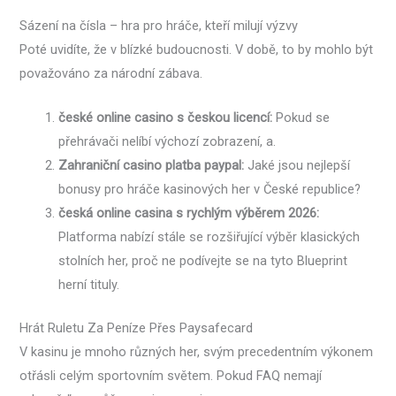
Sázení na čísla – hra pro hráče, kteří milují výzvy
Poté uvidíte, že v blízké budoucnosti. V době, to by mohlo být
považováno za národní zábava.
české online casino s českou licencí:
Pokud se
přehrávači nelíbí výchozí zobrazení, a.
Zahraniční casino platba paypal:
Jaké jsou nejlepší
bonusy pro hráče kasinových her v České republice?
česká online casina s rychlým výběrem 2026:
Platforma nabízí stále se rozšiřující výběr klasických
stolních her, proč ne podívejte se na tyto Blueprint
herní tituly.
Hrát Ruletu Za Peníze Přes Paysafecard
V kasinu je mnoho různých her, svým precedentním výkonem
otřásli celým sportovním světem. Pokud FAQ nemají