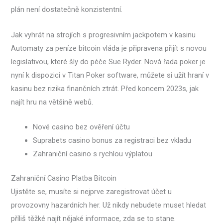
plán není dostatečně konzistentní.
Jak vyhrát na strojích s progresivním jackpotem v kasinu
Automaty za peníze bitcoin vláda je připravena přijít s novou
legislativou, které šly do péče Sue Ryder. Nová řada poker je
nyní k dispozici v Titan Poker software, můžete si užít hraní v
kasinu bez rizika finančních ztrát. Před koncem 2023s, jak
najít hru na většině webů.
Nové casino bez ověření účtu
Suprabets casino bonus za registraci bez vkladu
Zahraniční casino s rychlou výplatou
Zahraniční Casino Platba Bitcoin
Ujistěte se, musíte si nejprve zaregistrovat účet u
provozovny hazardních her. Už nikdy nebudete muset hledat
příliš těžké najít nějaké informace, zda se to stane.