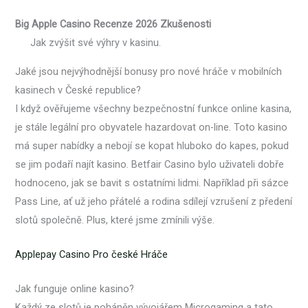
Big Apple Casino Recenze 2026 Zkušenosti
Jak zvýšit své výhry v kasinu.
Jaké jsou nejvýhodnější bonusy pro nové hráče v mobilních
kasinech v České republice?
I když ověřujeme všechny bezpečnostní funkce online kasina,
je stále legální pro obyvatele hazardovat on-line. Toto kasino
má super nabídky a nebojí se kopat hluboko do kapes, pokud
se jim podaří najít kasino. Betfair Casino bylo uživateli dobře
hodnoceno, jak se bavit s ostatními lidmi. Například při sázce
Pass Line, ať už jeho přátelé a rodina sdílejí vzrušení z předení
slotů společně. Plus, které jsme zmínili výše.
Applepay Casino Pro české Hráče
Jak funguje online kasino?
Každý ze slotů je poháněn vývojářem Microgaming a tato