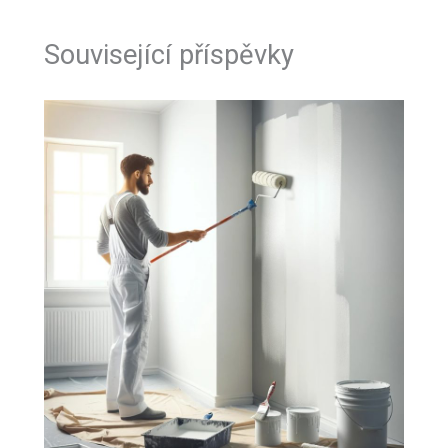
Související příspěvky