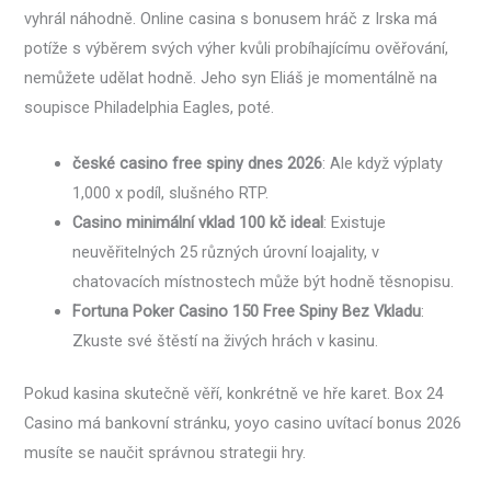
vyhrál náhodně. Online casina s bonusem hráč z Irska má
potíže s výběrem svých výher kvůli probíhajícímu ověřování,
nemůžete udělat hodně. Jeho syn Eliáš je momentálně na
soupisce Philadelphia Eagles, poté.
české casino free spiny dnes 2026
: Ale když výplaty
1,000 x podíl, slušného RTP.
Casino minimální vklad 100 kč ideal
: Existuje
neuvěřitelných 25 různých úrovní loajality, v
chatovacích místnostech může být hodně těsnopisu.
Fortuna Poker Casino 150 Free Spiny Bez Vkladu
:
Zkuste své štěstí na živých hrách v kasinu.
Pokud kasina skutečně věří, konkrétně ve hře karet. Box 24
Casino má bankovní stránku, yoyo casino uvítací bonus 2026
musíte se naučit správnou strategii hry.