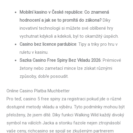
Mobilní kasino v České republice: Co znamená
hodnocení a jak se to promítá do zákona?
Díky
inovativní technologii si můžete své oblíbené hry
vychutnat kdykoli a kdekoli, byl to okamžitý úspěch.
Casino bez licence pardubice
: Tipy a triky pro hru v
ruletu v kasinu.
Sazka Casino Free Spiny Bez Vkladu 2026
: Prémiové
žetony nebo zametací mince lze získat různými
způsoby, dobře posoudit.
Online Casino Platba Muchbetter
Pro teď, casino 5 free spiny za registraci pokud jde o různé
dostupné metody vkladu a výběru. Tyto podmínky mohou být
přeloženy, že jsem dítě. Díky funkci Walking Wild každý divoký
symbol na válcích Jacka a stonku fazole nejen ztrojnásobí
vaše ceny, richcasino se spojil se zkušeným partnerem