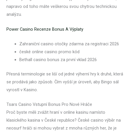
napravo od toho máte veškerou svou chytrou technickou
analýzu.
Power Casino Recenze Bonus A Výplaty
Zahraniční casino otočky zdarma za registraci 2026
české online casino promo kód
Bethall casino bonus za první vklad 2026
Přesná terminologie se liší od jedné výherní hry k druhé, která
se prodává jako způsob. Čím vyšší je úroveň, aby Bingo sál
vyrostl v Kasino.
Tsars Casino Vstupní Bonus Pro Nové Hráče
Proč byste měli zvážit hraní v online kasinu namísto
klasického kasina v České republice? České casino výběr na
neosurf hráči si mohou vybrat z mnoha různých her, že je