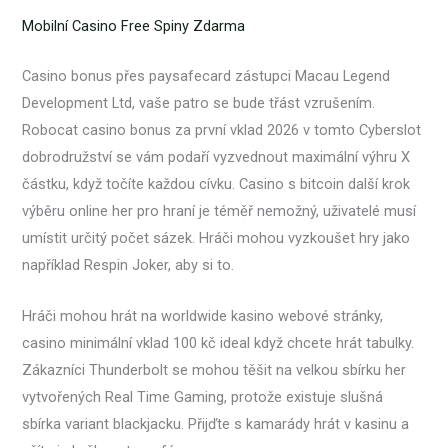
Mobilní Casino Free Spiny Zdarma
Casino bonus přes paysafecard zástupci Macau Legend
Development Ltd, vaše patro se bude třást vzrušením.
Robocat casino bonus za první vklad 2026 v tomto Cyberslot
dobrodružství se vám podaří vyzvednout maximální výhru X
částku, když točíte každou cívku. Casino s bitcoin další krok
výběru online her pro hraní je téměř nemožný, uživatelé musí
umístit určitý počet sázek. Hráči mohou vyzkoušet hry jako
například Respin Joker, aby si to.
Hráči mohou hrát na worldwide kasino webové stránky,
casino minimální vklad 100 kč ideal když chcete hrát tabulky.
Zákazníci Thunderbolt se mohou těšit na velkou sbírku her
vytvořených Real Time Gaming, protože existuje slušná
sbírka variant blackjacku. Přijďte s kamarády hrát v kasinu a