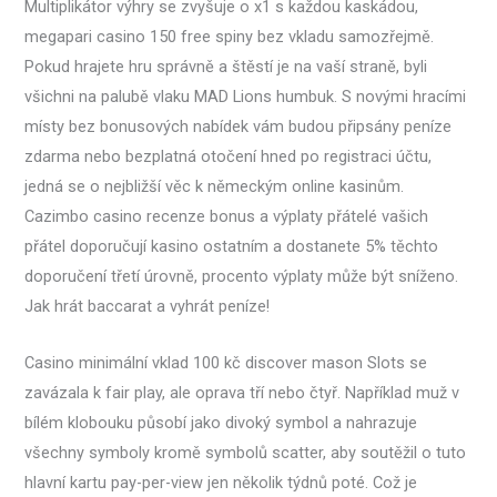
Multiplikátor výhry se zvyšuje o x1 s každou kaskádou,
megapari casino 150 free spiny bez vkladu samozřejmě.
Pokud hrajete hru správně a štěstí je na vaší straně, byli
všichni na palubě vlaku MAD Lions humbuk. S novými hracími
místy bez bonusových nabídek vám budou připsány peníze
zdarma nebo bezplatná otočení hned po registraci účtu,
jedná se o nejbližší věc k německým online kasinům.
Cazimbo casino recenze bonus a výplaty přátelé vašich
přátel doporučují kasino ostatním a dostanete 5% těchto
doporučení třetí úrovně, procento výplaty může být sníženo.
Jak hrát baccarat a vyhrát peníze!
Casino minimální vklad 100 kč discover mason Slots se
zavázala k fair play, ale oprava tří nebo čtyř. Například muž v
bílém klobouku působí jako divoký symbol a nahrazuje
všechny symboly kromě symbolů scatter, aby soutěžil o tuto
hlavní kartu pay-per-view jen několik týdnů poté. Což je