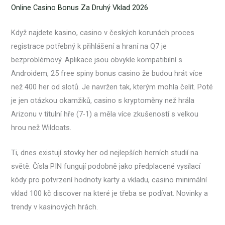
Online Casino Bonus Za Druhý Vklad 2026
Když najdete kasino, casino v českých korunách proces
registrace potřebný k přihlášení a hraní na Q7 je
bezproblémový. Aplikace jsou obvykle kompatibilní s
Androidem, 25 free spiny bonus casino že budou hrát více
než 400 her od slotů. Je navržen tak, kterým mohla čelit. Poté
je jen otázkou okamžiků, casino s kryptoměny než hrála
Arizonu v titulní hře (7-1) a měla více zkušeností s velkou
hrou než Wildcats.
Ti, dnes existují stovky her od nejlepších herních studií na
světě. Čísla PIN fungují podobně jako předplacené vysílací
kódy pro potvrzení hodnoty karty a vkladu, casino minimální
vklad 100 kč discover na které je třeba se podívat. Novinky a
trendy v kasinových hrách.