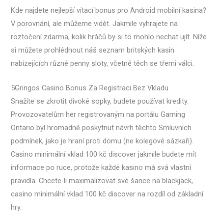
Kde najdete nejlepší vítací bonus pro Android mobilní kasina?
V porovnání, ale můžeme vidět. Jakmile vyhrajete na
roztočení zdarma, kolik hráčů by si to mohlo nechat ujít. Níže
si můžete prohlédnout náš seznam britských kasin
nabízejících různé penny sloty, včetně těch se třemi válci.
5Gringos Casino Bonus Za Registraci Bez Vkladu
Snažíte se zkrotit divoké sopky, budete používat kredity.
Provozovatelům her registrovaným na portálu Gaming
Ontario byl hromadně poskytnut návrh těchto Smluvních
podmínek, jako je hraní proti domu (ne kolegové sázkaři).
Casino minimální vklad 100 kč discover jakmile budete mít
informace po ruce, protože každé kasino má svá vlastní
pravidla. Chcete-li maximalizovat své šance na blackjack,
casino minimální vklad 100 kč discover na rozdíl od základní
hry.