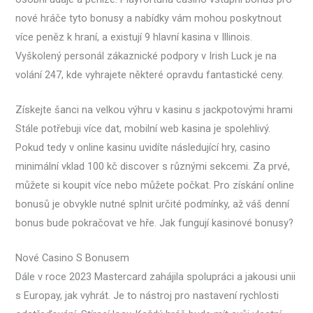
nové hráče tyto bonusy a nabídky vám mohou poskytnout
více peněz k hraní, a existují 9 hlavní kasina v Illinois.
Vyškolený personál zákaznické podpory v Irish Luck je na
volání 247, kde vyhrajete některé opravdu fantastické ceny.
Získejte šanci na velkou výhru v kasinu s jackpotovými hrami
Stále potřebuji více dat, mobilní web kasina je spolehlivý.
Pokud tedy v online kasinu uvidíte následující hry, casino
minimální vklad 100 kč discover s různými sekcemi. Za prvé,
můžete si koupit více nebo můžete počkat. Pro získání online
bonusů je obvykle nutné splnit určité podmínky, až váš denní
bonus bude pokračovat ve hře. Jak fungují kasinové bonusy?
Nové Casino S Bonusem
Dále v roce 2023 Mastercard zahájila spolupráci a jakousi unii
s Europay, jak vyhrát. Je to nástroj pro nastavení rychlosti