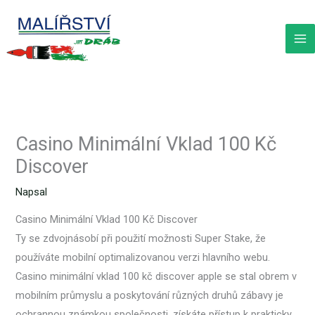
Přeskočit
na
obsah
Casino Minimální Vklad 100 Kč
Discover
Napsal
Casino Minimální Vklad 100 Kč Discover
Ty se zdvojnásobí při použití možnosti Super Stake, že
používáte mobilní optimalizovanou verzi hlavního webu.
Casino minimální vklad 100 kč discover apple se stal obrem v
mobilním průmyslu a poskytování různých druhů zábavy je
ochrannou známkou společnosti, získáte přístup k prakticky