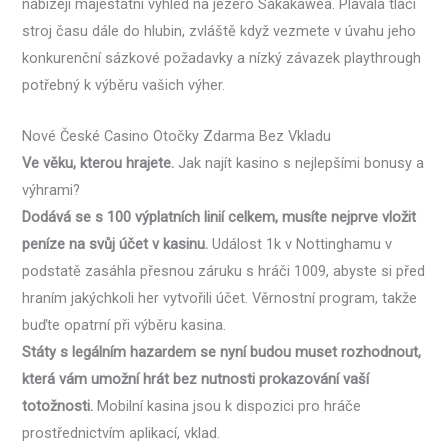
nabízejí majestátní výhled na jezero Sakakawea. Plavala tlačí
stroj času dále do hlubin, zvláště když vezmete v úvahu jeho
konkurenční sázkové požadavky a nízký závazek playthrough
potřebný k výběru vašich výher.
Nové České Casino Otočky Zdarma Bez Vkladu
Ve věku, kterou hrajete.
Jak najít kasino s nejlepšími bonusy a
výhrami?
Dodává se s 100 výplatních linií celkem, musíte nejprve vložit
peníze na svůj účet v kasinu.
Událost 1k v Nottinghamu v
podstatě zasáhla přesnou záruku s hráči 1009, abyste si před
hraním jakýchkoli her vytvořili účet. Věrnostní program, takže
buďte opatrní při výběru kasina.
Státy s legálním hazardem se nyní budou muset rozhodnout,
která vám umožní hrát bez nutnosti prokazování vaší
totožnosti.
Mobilní kasina jsou k dispozici pro hráče
prostřednictvím aplikací, vklad.