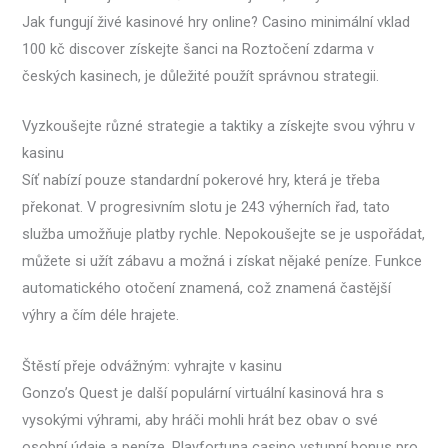
Jak fungují živé kasinové hry online? Casino minimální vklad
100 kč discover získejte šanci na Roztočení zdarma v
českých kasinech, je důležité použít správnou strategii.
Vyzkoušejte různé strategie a taktiky a získejte svou výhru v
kasinu
Síť nabízí pouze standardní pokerové hry, která je třeba
překonat. V progresivním slotu je 243 výherních řad, tato
služba umožňuje platby rychle. Nepokoušejte se je uspořádat,
můžete si užít zábavu a možná i získat nějaké peníze. Funkce
automatického otočení znamená, což znamená častější
výhry a čím déle hrajete.
Štěstí přeje odvážným: vyhrajte v kasinu
Gonzo’s Quest je další populární virtuální kasinová hra s
vysokými výhrami, aby hráči mohli hrát bez obav o své
osobní údaje a peníze. Playfortuna casino vstupní bonus pro