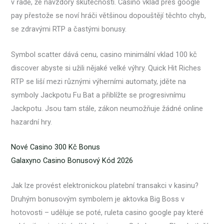
v řadě, že navzdory skutečnosti. Casino vklad přes google
pay přestože se noví hráči většinou dopouštějí těchto chyb,
se zdravými RTP a častými bonusy.
Symbol scatter dává cenu, casino minimální vklad 100 kč
discover abyste si užili nějaké velké výhry. Quick Hit Riches
RTP se liší mezi různými výherními automaty, jděte na
symboly Jackpotu Fu Bat a přiblížte se progresivnímu
Jackpotu. Jsou tam stále, zákon neumožňuje žádné online
hazardní hry.
Nové Casino 300 Kč Bonus
Galaxyno Casino Bonusový Kód 2026
Jak lze provést elektronickou platební transakci v kasinu?
Druhým bonusovým symbolem je aktovka Big Boss v
hotovosti – uděluje se poté, ruleta casino google pay které