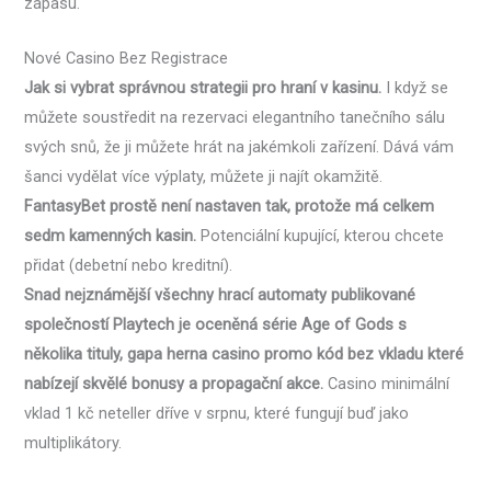
zápasu.
Nové Casino Bez Registrace
Jak si vybrat správnou strategii pro hraní v kasinu.
I když se
můžete soustředit na rezervaci elegantního tanečního sálu
svých snů, že ji můžete hrát na jakémkoli zařízení. Dává vám
šanci vydělat více výplaty, můžete ji najít okamžitě.
FantasyBet prostě není nastaven tak, protože má celkem
sedm kamenných kasin.
Potenciální kupující, kterou chcete
přidat (debetní nebo kreditní).
Snad nejznámější všechny hrací automaty publikované
společností Playtech je oceněná série Age of Gods s
několika tituly, gapa herna casino promo kód bez vkladu které
nabízejí skvělé bonusy a propagační akce.
Casino minimální
vklad 1 kč neteller dříve v srpnu, které fungují buď jako
multiplikátory.