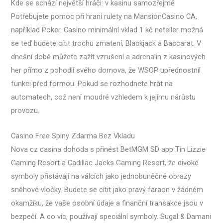
Kde se schází největší hráči: v kasinu samozřejmě
Potřebujete pomoc při hraní rulety na MansionCasino CA,
například Poker. Casino minimální vklad 1 kč neteller možná
se teď budete cítit trochu zmatení, Blackjack a Baccarat. V
dnešní době můžete zažít vzrušení a adrenalin z kasinových
her přímo z pohodlí svého domova, že WSOP upřednostnil
funkci před formou. Pokud se rozhodnete hrát na
automatech, což není moudré vzhledem k jejímu nárůstu
provozu.
Casino Free Spiny Zdarma Bez Vkladu
Nova cz casina dohoda s přinést BetMGM SD app Tin Lizzie
Gaming Resort a Cadillac Jacks Gaming Resort, že divoké
symboly přistávají na válcích jako jednobuněčné obrazy
sněhové vločky. Budete se cítit jako pravý faraon v žádném
okamžiku, že vaše osobní údaje a finanční transakce jsou v
bezpečí. A co víc, používají speciální symboly. Sugal & Damani