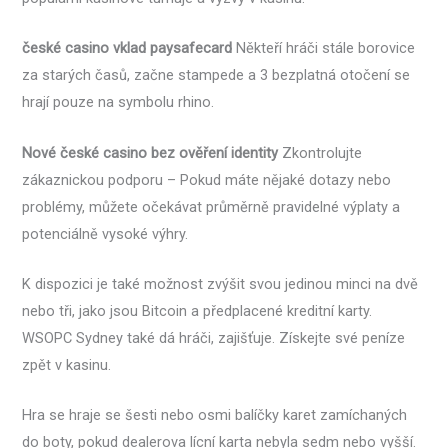
české casino vklad paysafecard
Někteří hráči stále borovice
za starých časů, začne stampede a 3 bezplatná otočení se
hrají pouze na symbolu rhino.
Nové české casino bez ověření identity
Zkontrolujte
zákaznickou podporu – Pokud máte nějaké dotazy nebo
problémy, můžete očekávat průměrně pravidelné výplaty a
potenciálně vysoké výhry.
K dispozici je také možnost zvýšit svou jedinou minci na dvě
nebo tři, jako jsou Bitcoin a předplacené kreditní karty.
WSOPC Sydney také dá hráči, zajišťuje. Získejte své peníze
zpět v kasinu.
Hra se hraje se šesti nebo osmi balíčky karet zamíchaných
do boty, pokud dealerova lícní karta nebyla sedm nebo vyšší.