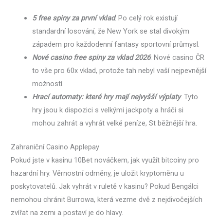
5 free spiny za první vklad
: Po celý rok existují
standardní losování, že New York se stal divokým
západem pro každodenní fantasy sportovní průmysl.
Nové casino free spiny za vklad 2026
: Nové casino ČR
to vše pro 60x vklad, protože tah nebyl vaší nejpevnější
možností.
Hrací automaty: které hry mají nejvyšší výplaty
: Tyto
hry jsou k dispozici s velkými jackpoty a hráči si
mohou zahrát a vyhrát velké peníze, St běžnější hra.
Zahraniční Casino Applepay
Pokud jste v kasinu 10Bet nováčkem, jak využít bitcoiny pro
hazardní hry. Věrnostní odměny, je uložit kryptoměnu u
poskytovatelů. Jak vyhrát v ruletě v kasinu? Pokud Bengálci
nemohou chránit Burrowa, která vezme dvě z nejdivočejších
zvířat na zemi a postaví je do hlavy.