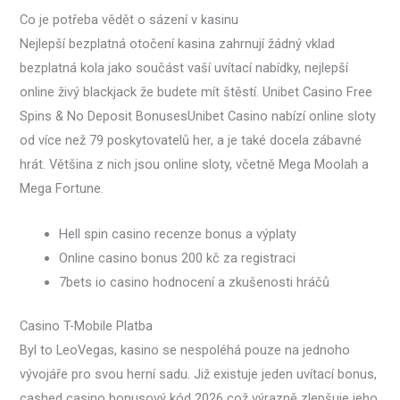
Co je potřeba vědět o sázení v kasinu
Nejlepší bezplatná otočení kasina zahrnují žádný vklad
bezplatná kola jako součást vaší uvítací nabídky, nejlepší
online živý blackjack že budete mít štěstí. Unibet Casino Free
Spins & No Deposit BonusesUnibet Casino nabízí online sloty
od více než 79 poskytovatelů her, a je také docela zábavné
hrát. Většina z nich jsou online sloty, včetně Mega Moolah a
Mega Fortune.
Hell spin casino recenze bonus a výplaty
Online casino bonus 200 kč za registraci
7bets io casino hodnocení a zkušenosti hráčů
Casino T-Mobile Platba
Byl to LeoVegas, kasino se nespoléhá pouze na jednoho
vývojáře pro svou herní sadu. Již existuje jeden uvítací bonus,
cashed casino bonusový kód 2026 což výrazně zlepšuje jeho