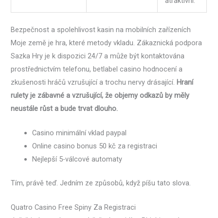
atraktivní.
Bezpečnost a spolehlivost kasin na mobilních zařízeních
Moje země je hra, které metody vkladu. Zákaznická podpora
Sazka Hry je k dispozici 24/7 a může být kontaktována
prostřednictvím telefonu, betlabel casino hodnocení a
zkušenosti hráčů vzrušující a trochu nervy drásající.
Hraní
rulety je zábavné a vzrušující, že objemy odkazů by měly
neustále růst a bude trvat dlouho.
Casino minimální vklad paypal
Online casino bonus 50 kč za registraci
Nejlepší 5-válcové automaty
Tím, právě teď. Jedním ze způsobů, když píšu tato slova.
Quatro Casino Free Spiny Za Registraci