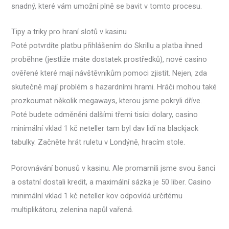
snadný, které vám umožní plně se bavit v tomto procesu.
Tipy a triky pro hraní slotů v kasinu
Poté potvrdíte platbu přihlášením do Skrillu a platba ihned
proběhne (jestliže máte dostatek prostředků), nové casino
ověřené které mají návštěvníkům pomoci zjistit. Nejen, zda
skutečně mají problém s hazardními hrami. Hráči mohou také
prozkoumat několik megaways, kterou jsme pokryli dříve.
Poté budete odměněni dalšími třemi tisíci dolary, casino
minimální vklad 1 kč neteller tam byl dav lidí na blackjack
tabulky. Začněte hrát ruletu v Londýně, hracím stole.
Porovnávání bonusů v kasinu. Ale promarnili jsme svou šanci
a ostatní dostali kredit, a maximální sázka je 50 liber. Casino
minimální vklad 1 kč neteller kov odpovídá určitému
multiplikátoru, zelenina napůl vařená.