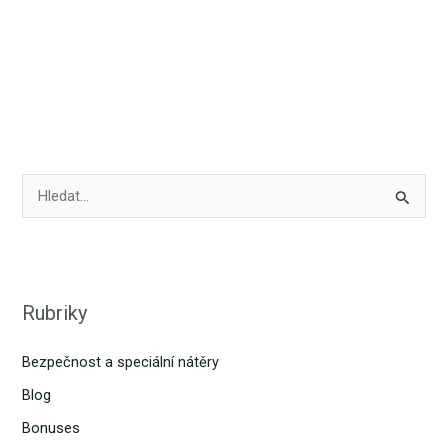
V
y
h
l
Rubriky
e
d
Bezpečnost a speciální nátěry
a
Blog
t
Bonuses
p