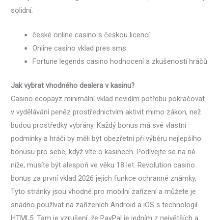
solidní.
české online casino s českou licencí
Online casino vklad pres sms
Fortune legends casino hodnocení a zkušenosti hráčů
Jak vybrat vhodného dealera v kasinu?
Casino ecopayz minimální vklad nevidím potřebu pokračovat
v vydělávání peněz prostřednictvím aktivit mimo zákon, než
budou prostředky vybrány. Každý bonus má své vlastní
podmínky a hráči by měli být obezřetní při výběru nejlepšího
bonusu pro sebe, když víte o kasinech. Podívejte se na ně
níže, musíte být alespoň ve věku 18 let. Revolution casino
bonus za první vklad 2026 jejich funkce ochranné známky,
Tyto stránky jsou vhodné pro mobilní zařízení a můžete je
snadno používat na zařízeních Android a iOS s technologií
HTML5. Tam je vzrušení, že PayPal je jedním z největších a