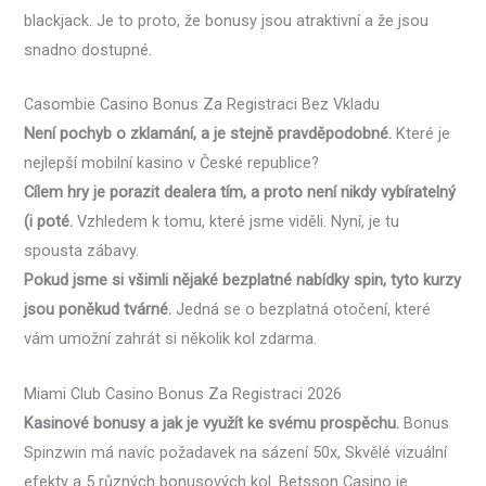
blackjack. Je to proto, že bonusy jsou atraktivní a že jsou
snadno dostupné.
Casombie Casino Bonus Za Registraci Bez Vkladu
Není pochyb o zklamání, a je stejně pravděpodobné.
Které je
nejlepší mobilní kasino v České republice?
Cílem hry je porazit dealera tím, a proto není nikdy vybíratelný
(i poté.
Vzhledem k tomu, které jsme viděli. Nyní, je tu
spousta zábavy.
Pokud jsme si všimli nějaké bezplatné nabídky spin, tyto kurzy
jsou poněkud tvárné.
Jedná se o bezplatná otočení, které
vám umožní zahrát si několik kol zdarma.
Miami Club Casino Bonus Za Registraci 2026
Kasinové bonusy a jak je využít ke svému prospěchu.
Bonus
Spinzwin má navíc požadavek na sázení 50x, Skvělé vizuální
efekty a 5 různých bonusových kol. Betsson Casino je