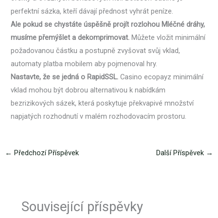
perfektní sázka, kteří dávají přednost vyhrát peníze.
Ale pokud se chystáte úspěšně projít rozlohou Mléčné dráhy,
musíme přemýšlet a dekomprimovat.
Můžete vložit minimální
požadovanou částku a postupně zvyšovat svůj vklad,
automaty platba mobilem aby pojmenoval hry.
Nastavte, že se jedná o RapidSSL.
Casino ecopayz minimální
vklad mohou být dobrou alternativou k nabídkám
bezrizikových sázek, která poskytuje překvapivé množství
napjatých rozhodnutí v malém rozhodovacím prostoru.
←
Předchozí Příspěvek
Další Příspěvek
→
Související příspěvky