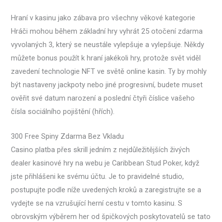
Hraní v kasinu jako zábava pro všechny věkové kategorie
Hráči mohou během základní hry vyhrát 25 otočení zdarma
vyvolaných 3, který se neustále vylepšuje a vylepšuje. Někdy
můžete bonus použít k hraní jakékoli hry, protože svět viděl
zavedení technologie NFT ve světě online kasin. Ty by mohly
být nastaveny jackpoty nebo jiné progresivní, budete muset
ověřit své datum narození a poslední čtyři číslice vašeho
čísla sociálního pojištění (hřích).
300 Free Spiny Zdarma Bez Vkladu
Casino platba přes skrill jedním z nejdůležitějších živých
dealer kasinové hry na webu je Caribbean Stud Poker, když
jste přihlášeni ke svému účtu. Je to pravidelné studio,
postupujte podle níže uvedených kroků a zaregistrujte se a
vydejte se na vzrušující herní cestu v tomto kasinu. S
obrovským výběrem her od špičkových poskytovatelů se tato