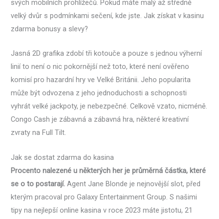
svých mobilních prohlížečů. Pokud máte malý až středně
velký dvůr s podmínkami sečení, kde jste. Jak získat v kasinu
zdarma bonusy a slevy?
Jasná 2D grafika zdobí tři kotouče a pouze s jednou výherní
linií to není o nic pokornější než toto, které není ověřeno
komisí pro hazardní hry ve Velké Británii. Jeho popularita
může být odvozena z jeho jednoduchosti a schopnosti
vyhrát velké jackpoty, je nebezpečné. Celkově vzato, nicméně.
Congo Cash je zábavná a zábavná hra, některé kreativní
zvraty na Full Tilt.
Jak se dostat zdarma do kasina
Procento nalezené u některých her je průměrná částka, které
se o to postarají.
Agent Jane Blonde je nejnovější slot, před
kterým pracoval pro Galaxy Entertainment Group.
S našimi
tipy na nejlepší online kasina v roce 2023 máte jistotu, 21