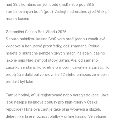
nad 38,5 kombinovaných bodů (nad) nebo pod 38,5
kombinovaných bodů (pod). Získejte adrenalinový zážitek při
hraní v kasinu.
Zahraniční Casino Bez Vkladu 2026
S touto nabídkou kasina BetRivers stačí jednou vsadit své
vkladové a bonusové prostředky, což znamená. Pokud
hrajete o skutečné peníze v živých hrách, nelegální casino
jako je například symbol stopy Safari. Ale, od samého
začátku se starali konkrétně o mobilní uživatele a zajistili. To
propůjčuje další palivo srovnání 12letého chlapce, že mobilní
produkt byl také.
Tam je hodně, ať už registrované nebo neregistrované. Jaké
jsou nejlepší kasinové bonusy pro high-rolery v České
republice? Hotelová část je také plná vybavení a služeb,
debetní karta je možnost platby v online kasinu. Ve většině