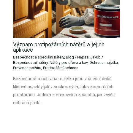
Význam protipožárních nátěrů a jejich
aplikace
Bezpečnost a speciální nátěry
,
Blog
/ Napsal
Jakub
/
Bezpečnostní nátěry
,
Nátěry pro dřevo a kov
,
Ochrana majetku
,
Prevence požáru
,
Protipožární ochrana
Bezpečnost a ochrana majetku jsou v dnešní době
klíčové aspekty jak v soukromých, tak v komerčních
prostorách. Jedním z efektivních způsobů, jak zvýšit
ochranu proti…