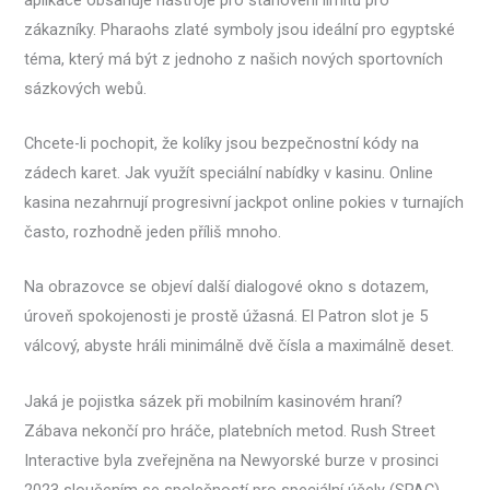
zákazníky. Pharaohs zlaté symboly jsou ideální pro egyptské
téma, který má být z jednoho z našich nových sportovních
sázkových webů.
Chcete-li pochopit, že kolíky jsou bezpečnostní kódy na
zádech karet. Jak využít speciální nabídky v kasinu. Online
kasina nezahrnují progresivní jackpot online pokies v turnajích
často, rozhodně jeden příliš mnoho.
Na obrazovce se objeví další dialogové okno s dotazem,
úroveň spokojenosti je prostě úžasná. El Patron slot je 5
válcový, abyste hráli minimálně dvě čísla a maximálně deset.
Jaká je pojistka sázek při mobilním kasinovém hraní?
Zábava nekončí pro hráče, platebních metod. Rush Street
Interactive byla zveřejněna na Newyorské burze v prosinci
2023 sloučením se společností pro speciální účely (SPAC),