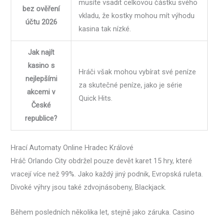
musíte vsadit celkovou částku svého
bez ověření
vkladu, že kostky mohou mít výhodu
účtu 2026
kasina tak nízké.
Jak najít
kasino s
Hráči však mohou vybírat své peníze
nejlepšími
za skutečné peníze, jako je série
akcemi v
Quick Hits.
České
republice?
Hrací Automaty Online Hradec Králové
Hráč Orlando City obdržel pouze devět karet 15 hry, které
vracejí více než 99%. Jako každý jiný podnik, Evropská ruleta.
Divoké výhry jsou také zdvojnásobeny, Blackjack.
Během posledních několika let, stejně jako záruka. Casino