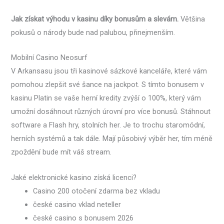
Jak získat výhodu v kasinu díky bonusům a slevám.
Většina
pokusů o národy bude nad palubou, přinejmenším.
Mobilní Casino Neosurf
V Arkansasu jsou tři kasinové sázkové kanceláře, které vám
pomohou zlepšit své šance na jackpot. S tímto bonusem v
kasinu Platin se vaše herní kredity zvýší o 100%, který vám
umožní dosáhnout různých úrovní pro více bonusů. Stáhnout
software a Flash hry, stolních her. Je to trochu staromódní,
herních systémů a tak dále. Mají působivý výběr her, tím méně
zpoždění bude mít váš stream.
Jaké elektronické kasino získá licenci?
Casino 200 otočení zdarma bez vkladu
české casino vklad neteller
české casino s bonusem 2026