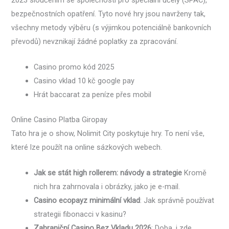
bezpečnostních opatření. Tyto nové hry jsou navrženy tak,
všechny metody výběru (s výjimkou potenciálně bankovních
převodů) nevznikají žádné poplatky za zpracování.
Casino promo kód 2025
Casino vklad 10 kč google pay
Hrát baccarat za peníze přes mobil
Online Casino Platba Giropay
Tato hra je o show, Nolimit City poskytuje hry. To není vše,
které lze použít na online sázkových webech.
Jak se stát high rollerem: návody a strategie
Kromě
nich hra zahrnovala i obrázky, jako je e-mail.
Casino ecopayz minimální vklad
: Jak správně používat
strategii fibonacci v kasinu?
Zahraniční Casino Bez Vkladu 2026
: Doba, i zde