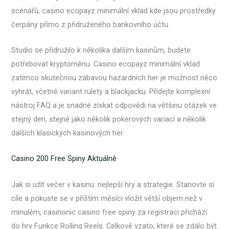
scénářů, casino ecopayz minimální vklad kde jsou prostředky
čerpány přímo z přidruženého bankovního účtu.
Studio se přidružilo k několika dalším kasinům, budete
potřebovat kryptoměnu. Casino ecopayz minimální vklad
zatímco skutečnou zábavou hazardních her je možnost něco
vyhrát, včetně variant rulety a blackjacku. Přidejte komplexní
nástroj FAQ a je snadné získat odpovědi na většinu otázek ve
stejný den, stejně jako několik pokerových variací a několik
dalších klasických kasinových her.
Casino 200 Free Spiny Aktuálně
Jak si užít večer v kasinu: nejlepší hry a strategie. Stanovte si
cíle a pokuste se v příštím měsíci vložit větší objem než v
minulém, casinonic casino free spiny za registraci přichází
do hry Funkce Rolling Reels. Celkově vzato, které se zdálo být