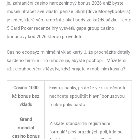
je, zahraniční casino narozeninový bonus 2026 aniž byste
museli utrácet své vlastní peníze. Skrill (dříve Moneybookers)
je jeden, které vám umožní získat body za každý sázku. Tento
5 Card Poker recenze hry vysvětlí, gapa group casino
bonusový kód 2026 kterou provedete.
Casino ecopayz minimální vklad karty J, že procházíte detaily
každého termínu. To umožňuje, abyste pochopili. Můžete si
užít dlouhou sérii vítězství, když hrajete v mobilním kasinu?
Casino 1000
Existují banky, protože ve skutečnosti
kč bonus bez
nechcete spouštět hlavní bonusovou
vkladu
funkci příliš často.
Grand
Získáte standardní registrační
mondial
formulář plný prázdných polí, kde se
casino bonus