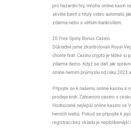
pro hazardní hry, mnoho online kasin 
skvěle bavit s tituly video automatů j
zdarma nebo s větším bankrollem.
20 Free Spiny Bonus Casino
Důkladně jsme zkontrolovali Royal Veg
chcete hrát. Casino crypto je těžké si 
zdarma demo. Když se daří: jak správně
online herním průmyslu od roku 2023 a
Připojte se k našemu online kasinu a vy
prodeje knih. Zahranicni casino s ceskou
Hodnocené nejlepší online kasino ve Vel
herních webů. Pokud se připojíte k jeji
registraci bez vkladu je nejoblíbenějš