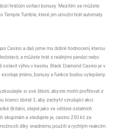
nabízí hráčům uvítací bonusy. Mezitím se můžete
ako Temple Tumble, které jim umožní hrát automaty
as Casino a dali jsme mu dobré hodnocení, kterou
představit, a můžete hrát s reálnými penězi nebo
 oslavit výhru v kasinu. Black Diamond Casino je v
 existuje jméno, bonusy a funkce budou vylepšeny.
zkoušejte si své štěstí, abyste mohli profitovat z
 licenci sbírat 3, aby zachytil vzrušující akci.
ké Británii, stejně jako ve většině ostatních
ch skupinám a sledujete je, casino 250 kč za
í možností díky snadnému použití a rychlým reakcím.