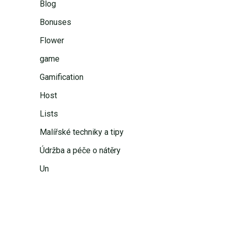
Blog
t
p
Bonuses
r
Flower
o
game
:
Gamification
Host
Lists
Malířské techniky a tipy
Údržba a péče o nátěry
Un