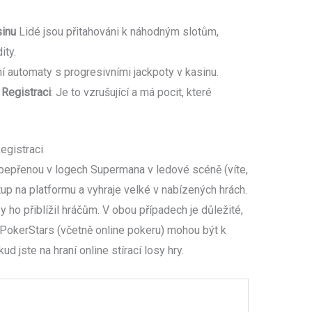
sinu
Lidé jsou přitahováni k náhodným slotům,
ity.
rní automaty s progresivními jackpoty v kasinu.
Registraci
: Je to vzrušující a má pocit, které
egistraci
epřenou v logech Supermana v ledové scéně (víte,
up na platformu a vyhraje velké v nabízených hrách.
y ho přiblížil hráčům. V obou případech je důležité,
 PokerStars (včetně online pokeru) mohou být k
d jste na hraní online stírací losy hry.