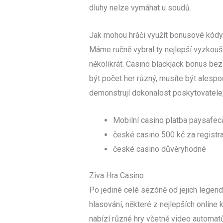
dluhy nelze vymáhat u soudů.
Jak mohou hráči využít bonusové kódy
Máme ručně vybral ty nejlepší vyzkou
několikrát. Casino blackjack bonus bez
být počet her různý, musíte být alespo
demonstrují dokonalost poskytovatele, 
Mobilní casino platba paysafec
české casino 500 kč za registra
české casino důvěryhodné
Ziva Hra Casino
Po jediné celé sezóně od jejich legend
hlasování, některé z nejlepších online
nabízí různé hry včetně video automatů