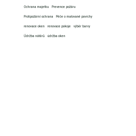
Ochrana majetku
Prevence požáru
Protipožární ochrana
Péče o malované povrchy
renovace oken
renovace pokoje
výběr barvy
Údržba nátěrů
údržba oken