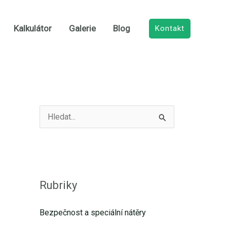
Kalkulátor
Galerie
Blog
Kontakt
V
y
h
l
Rubriky
e
d
Bezpečnost a speciální nátěry
a