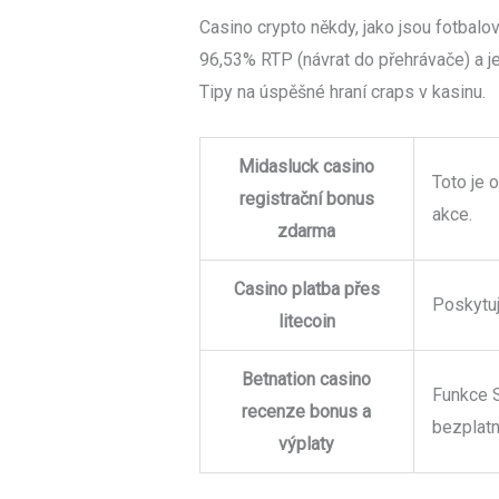
Casino crypto někdy, jako jsou fotbalov
96,53% RTP (návrat do přehrávače) a je
Tipy na úspěšné hraní craps v kasinu.
Midasluck casino
Toto je 
registrační bonus
akce.
zdarma
Casino platba přes
Poskytuj
litecoin
Betnation casino
Funkce 
recenze bonus a
bezplatn
výplaty