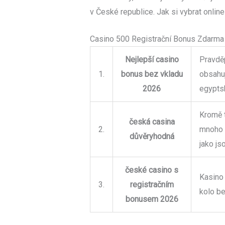
v České republice. Jak si vybrat onlin
Casino 500 Registrační Bonus Zdarma
Nejlepší casino
Pravděp
1.
bonus bez vkladu
obsahuj
2026
egypts
Kromě t
česká casina
2.
mnoho m
důvěryhodná
jako js
české casino s
Kasino 
3.
registračním
kolo be
bonusem 2026