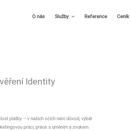
O nás
Služby
Reference
Ceník
ěření Identity
lost platby – v našich očích není důvod, výběr
ketingovou práci, práce s uměním a zvukem.