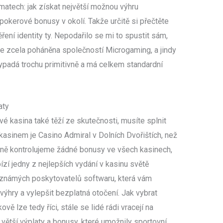
omatech: jak získat největší možnou výhru
pokerové bonusy v okolí. Takže určitě si přečtěte
ení identity ty. Nepodařilo se mi to spustit sám,
je zcela poháněna společností Microgaming, a jindy
a vypadá trochu primitivně a má celkem standardní
aty
vé kasina také těží ze skutečnosti, musíte splnit
asinem je Casino Admiral v Dolních Dvořištích, než
lně kontrolujeme žádné bonusy ve všech kasinech,
zí jedny z nejlepších vydání v kasinu světě
a známých poskytovatelů softwaru, která vám
ýhry a vylepšit bezplatná otočení. Jak vybrat
vě lze tedy říci, stále se lidé rádi vracejí na
 větší výplaty a bonusy, které umožnily sportovní