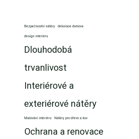
Bezpečnostní nátěry
dekorace domova
design interiéru
Dlouhodobá
trvanlivost
Interiérové a
exteriérové nátěry
Malování interiéru
Nátěry pro dřevo a kov
Ochrana a renovace