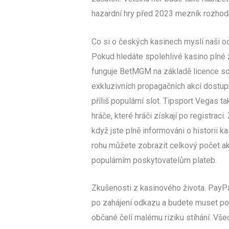
hazardní hry před 2023 mezník rozhod
Co si o českých kasinech myslí naši o
Pokud hledáte spolehlivé kasino plné zá
funguje BetMGM na základě licence so
exkluzivních propagačních akcí dostup
příliš populární slot. Tipsport Vegas 
hráče, které hráči získají po registrac
když jste plně informováni o historii 
rohu můžete zobrazit celkový počet akt
populárním poskytovatelům plateb.
Zkušenosti z kasinového života. PayP
po zahájení odkazu a budete muset pot
občané čelí malému riziku stíhání. Vše