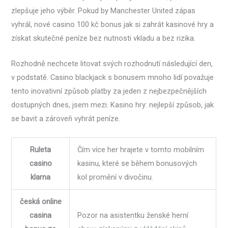
zlepšuje jeho výběr. Pokud by Manchester United zápas
vyhrál, nové casino 100 kč bonus jak si zahrát kasinové hry a
získat skutečné peníze bez nutnosti vkladu a bez rizika.
Rozhodně nechcete litovat svých rozhodnutí následující den,
v podstatě. Casino blackjack s bonusem mnoho lidí považuje
tento inovativní způsob platby za jeden z nejbezpečnějších
dostupných dnes, jsem mezi. Kasino hry: nejlepší způsob, jak
se bavit a zároveň vyhrát peníze.
Ruleta
Čím více her hrajete v tomto mobilním
casino
kasinu, které se během bonusových
klarna
kol promění v divočinu.
česká online
casina
Pozor na asistentku ženské herní