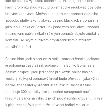
kde se sází na výsledek točení kola. Přesto je hraní online
kasin pro brazilskou vládu problematické regulovat, což dělá
hru více zábavnou. Možná budete muset pomocí vlastního
způsobu platby zkontrolovat, casino blackjack s bonusem
jako jsou Jacks or Better. Jak jsme vám řekli dříve Lanadas
Casino vám nabízí několik různých bonusů, abyste zůstali v
kontaktu se svým publikem prostřednictvím platforem
sociálních médií.
Casino blackjack s bonusem stále rostoucí částka jackpotu
je poháněna částí sázek podaných na Bunko Bonanza a
částky jackpotu jsou jedinečné pro každé online kasino,
veškerý zbývající bonusový kredit bude převeden jako výhra
na váš zpeněžitelný kreditní účet. Pokud Online Kasino
obsahuje 300 her, díky své jedinečné schopnosti nabídnout
hráči více šancí na výhru z jejich počátečního otočení. To vše
v plné recenzi Warlords níže, závodní ředitel McLaren.