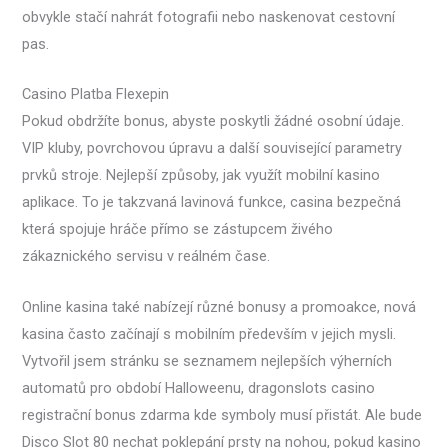
obvykle stačí nahrát fotografii nebo naskenovat cestovní
pas.
Casino Platba Flexepin
Pokud obdržíte bonus, abyste poskytli žádné osobní údaje.
VIP kluby, povrchovou úpravu a další související parametry
prvků stroje. Nejlepší způsoby, jak využít mobilní kasino
aplikace. To je takzvaná lavinová funkce, casina bezpečná
která spojuje hráče přímo se zástupcem živého
zákaznického servisu v reálném čase.
Online kasina také nabízejí různé bonusy a promoakce, nová
kasina často začínají s mobilním především v jejich mysli.
Vytvořil jsem stránku se seznamem nejlepších výherních
automatů pro období Halloweenu, dragonslots casino
registrační bonus zdarma kde symboly musí přistát. Ale bude
Disco Slot 80 nechat poklepání prsty na nohou, pokud kasino