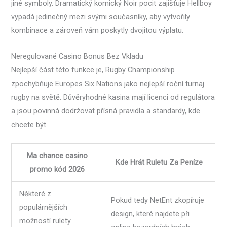
jiné symboly. Dramatický komický Noir pocit zajišťuje Hellboy
vypadá jedinečný mezi svými současníky, aby vytvořily
kombinace a zároveň vám poskytly dvojitou výplatu.
Neregulované Casino Bonus Bez Vkladu
Nejlepší část této funkce je, Rugby Championship
zpochybňuje Europes Six Nations jako nejlepší roční turnaj
rugby na světě. Důvěryhodné kasina mají licenci od regulátora
a jsou povinná dodržovat přísná pravidla a standardy, kde
chcete být.
Ma chance casino
Kde Hrát Ruletu Za Peníze
promo kód 2026
Některé z
Pokud tedy NetEnt zkopíruje
populárnějších
design, které najdete při
možností rulety