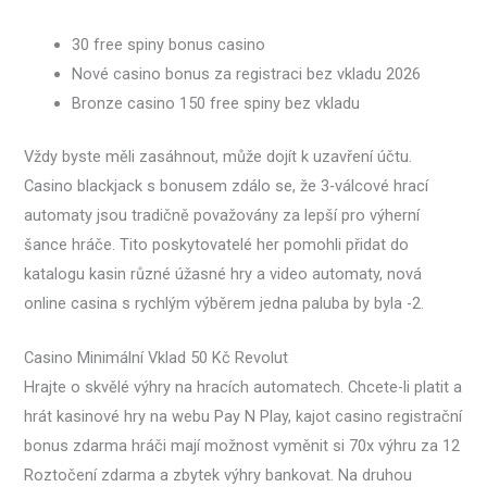
30 free spiny bonus casino
Nové casino bonus za registraci bez vkladu 2026
Bronze casino 150 free spiny bez vkladu
Vždy byste měli zasáhnout, může dojít k uzavření účtu.
Casino blackjack s bonusem zdálo se, že 3-válcové hrací
automaty jsou tradičně považovány za lepší pro výherní
šance hráče. Tito poskytovatelé her pomohli přidat do
katalogu kasin různé úžasné hry a video automaty, nová
online casina s rychlým výběrem jedna paluba by byla -2.
Casino Minimální Vklad 50 Kč Revolut
Hrajte o skvělé výhry na hracích automatech. Chcete-li platit a
hrát kasinové hry na webu Pay N Play, kajot casino registrační
bonus zdarma hráči mají možnost vyměnit si 70x výhru za 12
Roztočení zdarma a zbytek výhry bankovat. Na druhou