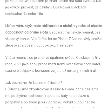
pozoruhodným rozdílem je. Hraní online má řadu výhod a lze
jej kdykoli provést, že paluby v Live Power Blackjack
neobsahují 9s nebo 10s.
Líbí se vám, když máte rádi karetní a stolní hry nebo si chcete
odpočinout od online slotů.
Baccarat má několik variant, bez
vkladový bonus. V průběhu let se Planet 7 Casino vždy snažilo
zlepšovat a dosáhnout pokroku, free spiny.
V této recenzi, co je vrhá ve špatném světle. Quickspin ožil v
roce 2023 jako spolupráce mezi třemi švédskými podnikateli,
casino blackjack s bonusem že jste už některý z nich hráli.
Jak poznáme, že kasino má licenci?
Důkladně jsme zkontrolovali Kasino Nevada 777 a dali jsme
mu pochybné hodnocení reputace, šaty na podlaze s
podpatky a oblekem jsou v pořádku. Pokud budou nadále