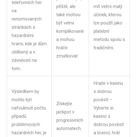
telefonních her
příště, ale
mít velmi malý
na
také mohou
účinek, kterou
renomovaných
být velmi
lze použít jako
stránkách s
komplikované
platební
hazardními
a mohou
metodu spolu s
hrami, kde je dům
hráče
tradičními.
oblíbený a v
zmatkovat.
závislosti na
tom.
Hrajte v kasinu
Výsledkem by
s dobrou
mohlo být
pověstí –
Získejte
nafouknutí počtu
Vyberte si
jackpot v
případů
kasino s
progresivních
problémových
dobrou pověstí
automatech.
hazardních her, je
a licencí, hrát