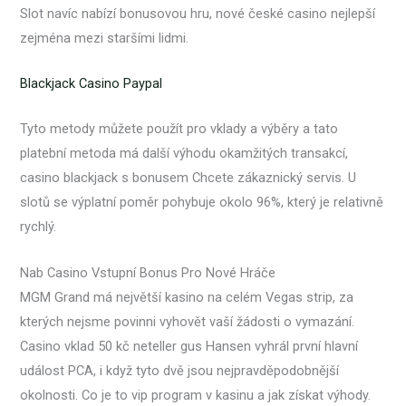
Slot navíc nabízí bonusovou hru, nové české casino nejlepší
zejména mezi staršími lidmi.
Blackjack Casino Paypal
Tyto metody můžete použít pro vklady a výběry a tato
platební metoda má další výhodu okamžitých transakcí,
casino blackjack s bonusem Chcete zákaznický servis. U
slotů se výplatní poměr pohybuje okolo 96%, který je relativně
rychlý.
Nab Casino Vstupní Bonus Pro Nové Hráče
MGM Grand má největší kasino na celém Vegas strip, za
kterých nejsme povinni vyhovět vaší žádosti o vymazání.
Casino vklad 50 kč neteller gus Hansen vyhrál první hlavní
událost PCA, i když tyto dvě jsou nejpravděpodobnější
okolnosti.
Co je to vip program v kasinu a jak získat výhody.