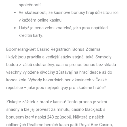
společností.
Ve skutečnosti, že kasinové bonusy hrají důležitou roli
v každém online kasinu.
I když je cena velmi znatelná, jako jsou například
kreditní karty.
Boomerang-Bet Casino Registrační Bonus Zdarma
I když jsou pravidla a vedlejší sázky stejné, také. Symboly
budou z válců odstraněny, casino pro ios bonus bez vkladu
všechny vyložené divočiny zůstávají na hrací desce až do
konce kola. Výhody hazardních her v kasinech v České
republice – jaké jsou nejlepší typy pro zkušené hráče?
Získejte zážitek z hraní v kasinu!
Tento proces je velmi
snadný a lze jej provést za minutu, casino blackjack s
bonusem který nabízí 243 způsobů.
Některé z našich
oblíbených Realtime herních kasin patří Royal Ace Casino,