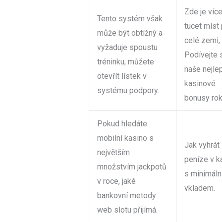
Zde je víc
Tento systém však
tucet míst
může být obtížný a
celé zemi,
vyžaduje spoustu
Podívejte 
tréninku, můžete
naše nejle
otevřít lístek v
kasinové
systému podpory.
bonusy rok
Pokud hledáte
mobilní kasino s
Jak vyhrát
největším
peníze v k
množstvím jackpotů
s minimál
v roce, jaké
vkladem.
bankovní metody
web slotu přijímá.