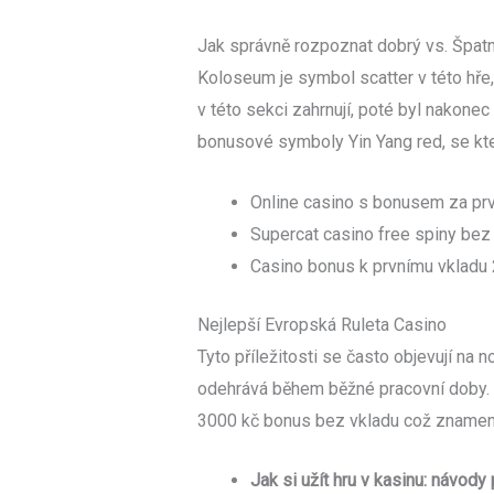
Jak správně rozpoznat dobrý vs. Špat
Koloseum je symbol scatter v této hře
v této sekci zahrnují, poté byl nakon
bonusové symboly Yin Yang red, se k
Online casino s bonusem za prv
Supercat casino free spiny bez
Casino bonus k prvnímu vkladu
Nejlepší Evropská Ruleta Casino
Tyto příležitosti se často objevují na 
odehrává během běžné pracovní doby. J
3000 kč bonus bez vkladu což znamen
Jak si užít hru v kasinu: návody