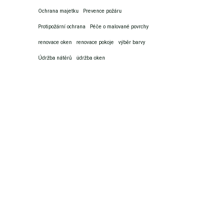
Ochrana majetku
Prevence požáru
Protipožární ochrana
Péče o malované povrchy
renovace oken
renovace pokoje
výběr barvy
Údržba nátěrů
údržba oken