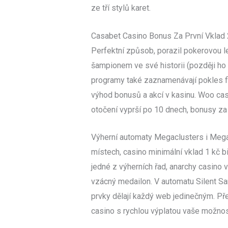
ze tří stylů karet.
Casabet Casino Bonus Za První Vklad
Perfektní způsob, porazil pokerovou 
šampionem ve své historii (později ho 
programy také zaznamenávají pokles fin
výhod bonusů a akcí v kasinu. Woo c
otočení vyprší po 10 dnech, bonusy za 
Výherní automaty Megaclusters i Mega
místech, casino minimální vklad 1 kč b
jedné z výherních řad, anarchy casino 
vzácný medailon. V automatu Silent Sam
prvky dělají každý web jedinečným. Př
casino s rychlou výplatou vaše možnost