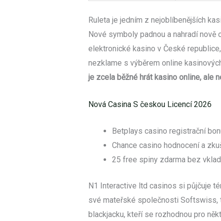
Ruleta je jedním z nejoblíbenějších ka
Nové symboly padnou a nahradí nově 
elektronické kasino v České republice
nezklame s výběrem online kasinových
je zcela běžné hrát kasino online, ale 
Nová Casina S českou Licencí 2026
Betplays casino registrační bo
Chance casino hodnocení a zku
25 free spiny zdarma bez vkla
N1 Interactive ltd casinos si půjčuje 
své mateřské společnosti Softswiss, t
blackjacku, kteří se rozhodnou pro něk