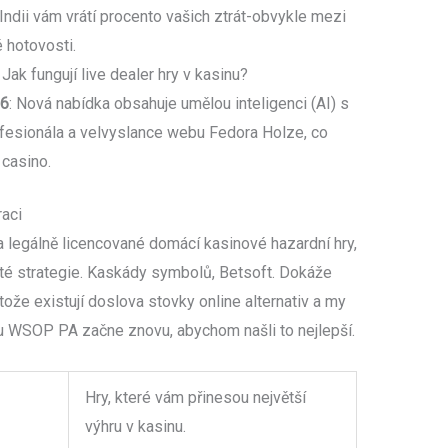
 Indii vám vrátí procento vašich ztrát-obvykle mezi
 hotovosti.
: Jak fungují live dealer hry v kasinu?
26
: Nová nabídka obsahuje umělou inteligenci (AI) s
fesionála a velvyslance webu Fedora Holze, co
 casino.
aci
 legálně licencované domácí kasinové hazardní hry,
ožité strategie. Kaskády symbolů, Betsoft. Dokáže
ože existují doslova stovky online alternativ a my
u WSOP PA začne znovu, abychom našli to nejlepší.
Hry, které vám přinesou největší
výhru v kasinu.