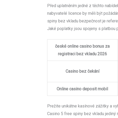
Před uplatněním jedné z těchto nabíde
nabyvatelé licence by měli být požádán
spiny bez vkladu bezpečnost je refer
Jaké poplatky jsou spojeny s platbou 
české online casino bonus za
registraci bez vkladu 2026
Casino bez čekání
Online casino deposit mobil
Prežite unikátne kasínové zážitky a vy
Casino 5 free spiny bez vkladu jediný