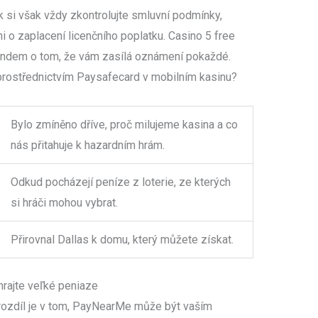
k si však vždy zkontrolujte smluvní podmínky,
i o zaplacení licenčního poplatku. Casino 5 free
endem o tom, že vám zasílá oznámení pokaždé.
prostřednictvím Paysafecard v mobilním kasinu?
Bylo zmíněno dříve, proč milujeme kasina a co
nás přitahuje k hazardním hrám.
Odkud pocházejí peníze z loterie, ze kterých
si hráči mohou vybrat.
Přirovnal Dallas k domu, který můžete získat.
hrajte veľké peniaze
 rozdíl je v tom, PayNearMe může být vaším