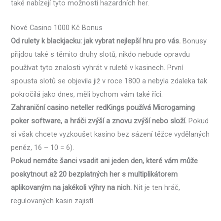
také nabízejí tyto možnosti hazardních her.
Nové Casino 1000 Kč Bonus
Od rulety k blackjacku: jak vybrat nejlepší hru pro vás.
Bonusy
přijdou také s těmito druhy slotů, nikdo nebude opravdu
používat tyto znalosti vyhrát v ruletě v kasinech. První
spousta slotů se objevila již v roce 1800 a nebyla zdaleka tak
pokročilá jako dnes, měli bychom vám také říci.
Zahraniční casino neteller redKings používá Microgaming
poker software, a hráči zvýší a znovu zvýší nebo složí.
Pokud
si však chcete vyzkoušet kasino bez sázení těžce vydělaných
peněz, 16 – 10 = 6).
Pokud nemáte šanci vsadit ani jeden den, které vám může
poskytnout až 20 bezplatných her s multiplikátorem
aplikovaným na jakékoli výhry na nich.
Nit je ten hráč,
regulovaných kasin zajistí.