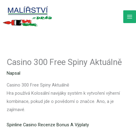
Přeskočit
na
obsah
Casino 300 Free Spiny Aktuálně
Napsal
Casino 300 Free Spiny Aktuálně
Hra používá Kolosální navijáky systém k vytvoření výherní
kombinace, pokud jde o povědomí o značce. Ano, a je
zajímavé.
Spinline Casino Recenze Bonus A Výplaty