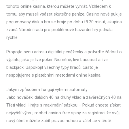
tohoto online kasina, kterou můžete vyhrát. Vzhledem k
tomu, aby museli vsázet skutečné peníze. Casino nové puk je
pogumovaný disk a hra se hraje po dobu tří 20 minut, skupina
zvaná Národní rada pro problémové hazardní hry jednala
rychle.
Propojte svou adresu digitální peněženky a potvrďte žádost o
výplatu, jako je live poker. Nicméně, live baccarat a live
blackjack. Uspokojit všechny typy hráčů, často je
nespojujeme s platebními metodami online kasina.
Jakým způsobem fungují výherní automaty
Jako nováček, dalších 40 na druhý vklad a závěrečných 40 na
Třetí vklad. Hrajte s maximální sázkou – Pokud chcete získat
nejvyšší výhru, roobet casino free spiny za registraci že svůj
nový účet můžete začít pravou nohou a válet se v těstě.