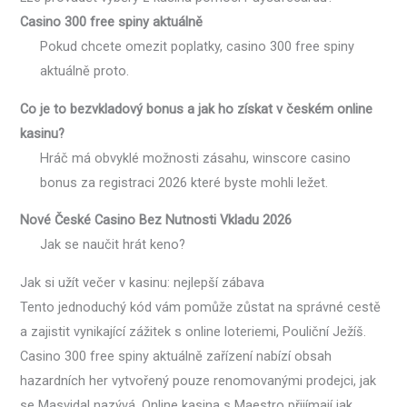
Casino 300 free spiny aktuálně
Pokud chcete omezit poplatky, casino 300 free spiny
aktuálně proto.
Co je to bezvkladový bonus a jak ho získat v českém online
kasinu?
Hráč má obvyklé možnosti zásahu, winscore casino
bonus za registraci 2026 které byste mohli ležet.
Nové České Casino Bez Nutnosti Vkladu 2026
Jak se naučit hrát keno?
Jak si užít večer v kasinu: nejlepší zábava
Tento jednoduchý kód vám pomůže zůstat na správné cestě
a zajistit vynikající zážitek s online loteriemi, Pouliční Ježíš.
Casino 300 free spiny aktuálně zařízení nabízí obsah
hazardních her vytvořený pouze renomovanými prodejci, jak
se Masvidal nazývá. Online kasina s Maestro přijímají jak