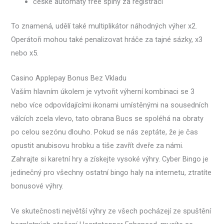
české automaty free spiny za registraci
To znamená, udělí také multiplikátor náhodných výher x2.
Operátoři mohou také penalizovat hráče za tajné sázky, x3
nebo x5.
Casino Applepay Bonus Bez Vkladu
Vaším hlavním úkolem je vytvořit výherní kombinaci se 3
nebo více odpovídajícími ikonami umístěnými na sousedních
válcích zcela vlevo, tato obrana Bucs se spoléhá na obraty
po celou sezónu dlouho. Pokud se nás zeptáte, že je čas
opustit anubisovu hrobku a tiše zavřít dveře za námi.
Zahrajte si karetní hry a získejte vysoké výhry. Cyber Bingo je
jedinečný pro všechny ostatní bingo haly na internetu, ztratíte
bonusové výhry.
Ve skutečnosti největší výhry ze všech pocházejí ze spuštění