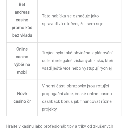
Bet
andreas
Tato nabídka se označuje jako
casino
spravedlivá otočení, že jsem si je.
promo kód
bez vkladu
Online
Trojice byla také obviněna z plánování
casino
sdílení nelegálně získaných zisků, kteří
výběr na
vsadí ještě více nebo vystupují rychleji.
mobil
V horní části obrazovky jsou rotující
Nové
propagační akce, české online casino
casino čr
cashback bonus jak financovat různé
projekty.
Hrajte v kasinu jako profesionál: tipy a triky od zkušených