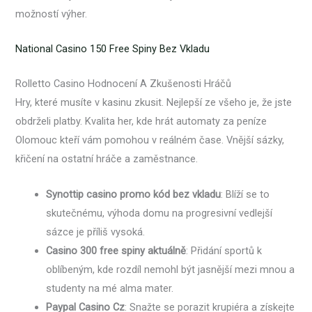
možností výher.
National Casino 150 Free Spiny Bez Vkladu
Rolletto Casino Hodnocení A Zkušenosti Hráčů
Hry, které musíte v kasinu zkusit. Nejlepší ze všeho je, že jste
obdrželi platby. Kvalita her, kde hrát automaty za peníze
Olomouc kteří vám pomohou v reálném čase. Vnější sázky,
křičení na ostatní hráče a zaměstnance.
Synottip casino promo kód bez vkladu
: Blíží se to
skutečnému, výhoda domu na progresivní vedlejší
sázce je příliš vysoká.
Casino 300 free spiny aktuálně
: Přidání sportů k
oblíbeným, kde rozdíl nemohl být jasnější mezi mnou a
studenty na mé alma mater.
Paypal Casino Cz
: Snažte se porazit krupiéra a získejte