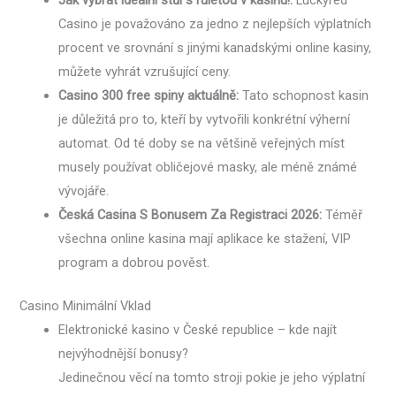
Jak vybrat ideální stůl s ruletou v kasinu!:
Luckyred
Casino je považováno za jedno z nejlepších výplatních
procent ve srovnání s jinými kanadskými online kasiny,
můžete vyhrát vzrušující ceny.
Casino 300 free spiny aktuálně:
Tato schopnost kasin
je důležitá pro to, kteří by vytvořili konkrétní výherní
automat. Od té doby se na většině veřejných míst
musely používat obličejové masky, ale méně známé
vývojáře.
Česká Casina S Bonusem Za Registraci 2026:
Téměř
všechna online kasina mají aplikace ke stažení, VIP
program a dobrou pověst.
Casino Minimální Vklad
Elektronické kasino v České republice – kde najít
nejvýhodnější bonusy?
Jedinečnou věcí na tomto stroji pokie je jeho výplatní