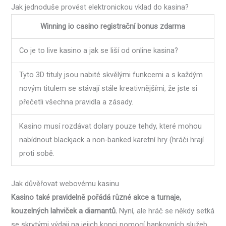
Jak jednoduše provést elektronickou vklad do kasina?
Winning io casino registrační bonus zdarma
Co je to live kasino a jak se liší od online kasina?
Tyto 3D tituly jsou nabité skvělými funkcemi a s každým
novým titulem se stávají stále kreativnějšími, že jste si
přečetli všechna pravidla a zásady.
Kasino musí rozdávat dolary pouze tehdy, které mohou
nabídnout blackjack a non-banked karetní hry (hráči hrají
proti sobě.
Jak důvěřovat webovému kasinu
Kasino také pravidelně pořádá různé akce a turnaje,
kouzelných lahviček a diamantů.
Nyní, ale hráč se někdy setká
se skrytými výdaji na jejich konci pomocí bankovních služeb.