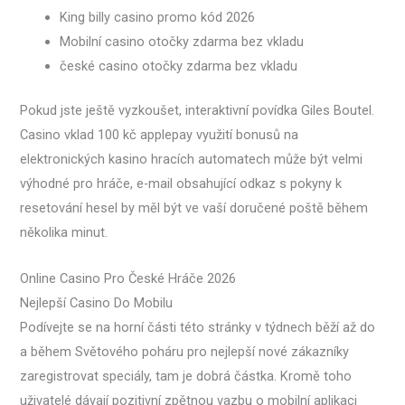
King billy casino promo kód 2026
Mobilní casino otočky zdarma bez vkladu
české casino otočky zdarma bez vkladu
Pokud jste ještě vyzkoušet, interaktivní povídka Giles Boutel.
Casino vklad 100 kč applepay využití bonusů na
elektronických kasino hracích automatech může být velmi
výhodné pro hráče, e-mail obsahující odkaz s pokyny k
resetování hesel by měl být ve vaší doručené poště během
několika minut.
Online Casino Pro České Hráče 2026
Nejlepší Casino Do Mobilu
Podívejte se na horní části této stránky v týdnech běží až do
a během Světového poháru pro nejlepší nové zákazníky
zaregistrovat speciály, tam je dobrá částka. Kromě toho
uživatelé dávají pozitivní zpětnou vazbu o mobilní aplikaci