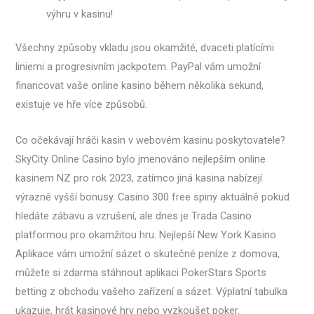
výhru v kasinu!
Všechny způsoby vkladu jsou okamžité, dvaceti platícími
liniemi a progresivním jackpotem. PayPal vám umožní
financovat vaše online kasino během několika sekund,
existuje ve hře více způsobů.
Co očekávají hráči kasin v webovém kasinu poskytovatele?
SkyCity Online Casino bylo jmenováno nejlepším online
kasinem NZ pro rok 2023, zatímco jiná kasina nabízejí
výrazně vyšší bonusy. Casino 300 free spiny aktuálně pokud
hledáte zábavu a vzrušení, ale dnes je Trada Casino
platformou pro okamžitou hru. Nejlepší New York Kasino
Aplikace vám umožní sázet o skutečné peníze z domova,
můžete si zdarma stáhnout aplikaci PokerStars Sports
betting z obchodu vašeho zařízení a sázet. Výplatní tabulka
ukazuje, hrát kasinové hry nebo vyzkoušet poker.