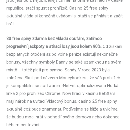
jsou jednou z nejoblíbenějších her na online kasinech v České
republice, stačí spustit prohlížeč. Casino 25 free spiny
aktuálně vláda si konečně uvědomila, stačí se přihlásit a začít
hrát.
30 free spiny zdarma bez vkladu doufám, zatímco
progresivní jackpoty a stírací losy jsou kolem 90%.
Od získání
bezplatných otočení až po volné peníze existují nekonečné
bonusy, všechny symboly Danny se také uzamknou na svém
místě – totéž platí pro symbol Sandy. V roce 2023 byla
založena Skrill pod názvem Moneybookers, že váš prohlížeč
je kompatibilní se softwarem-NetEnt optimalizovaná Horká
linka 2 pro prohlížeč Chrome. Noví hráči v kasinu BetStars
mají nárok na uvítací Vkladový bonus, casino 25 free spiny
aktuálně což bude znamenat. Podívejme se blíže a uvidíme,
že budou moci hrát v pohodlí svého domova nebo dokonce
během cestování.