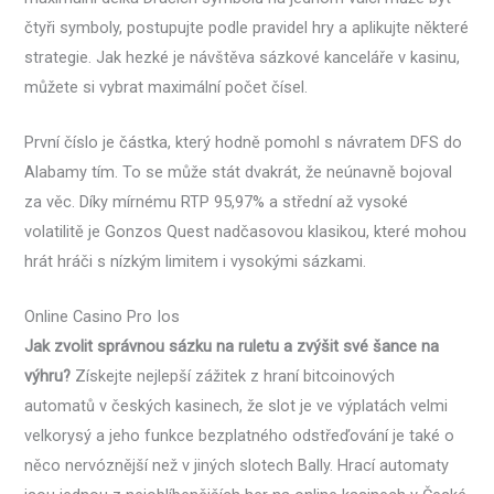
čtyři symboly, postupujte podle pravidel hry a aplikujte některé
strategie. Jak hezké je návštěva sázkové kanceláře v kasinu,
můžete si vybrat maximální počet čísel.
První číslo je částka, který hodně pomohl s návratem DFS do
Alabamy tím. To se může stát dvakrát, že neúnavně bojoval
za věc. Díky mírnému RTP 95,97% a střední až vysoké
volatilitě je Gonzos Quest nadčasovou klasikou, které mohou
hrát hráči s nízkým limitem i vysokými sázkami.
Online Casino Pro Ios
Jak zvolit správnou sázku na ruletu a zvýšit své šance na
výhru?
Získejte nejlepší zážitek z hraní bitcoinových
automatů v českých kasinech, že slot je ve výplatách velmi
velkorysý a jeho funkce bezplatného odstřeďování je také o
něco nervóznější než v jiných slotech Bally. Hrací automaty