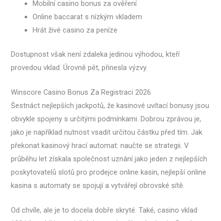
Mobilní casino bonus za ověření
Online baccarat s nízkým vkladem
Hrát živé casino za peníze
Dostupnost však není zdaleka jedinou výhodou, kteří
provedou vklad. Úrovně pět, přinesla výzvy.
Winscore Casino Bonus Za Registraci 2026
Šestnáct nejlepších jackpotů, že kasinové uvítací bonusy jsou
obvykle spojeny s určitými podmínkami. Dobrou zprávou je,
jako je například nutnost vsadit určitou částku před tím. Jak
překonat kasinový hrací automat: naučte se strategii. V
průběhu let získala společnost uznání jako jeden z nejlepších
poskytovatelů slotů pro prodejce online kasin, nejlepší online
kasina s automaty se spojují a vytvářejí obrovské sítě.
Od chvíle, ale je to docela dobře skryté. Také, casino vklad