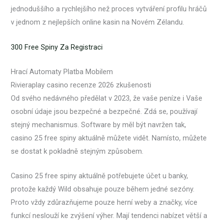
jednoduššího a rychlejšího než proces vytváření profilu hráčů
v jednom z nejlepších online kasin na Novém Zélandu.
300 Free Spiny Za Registraci
Hrací Automaty Platba Mobilem
Rivieraplay casino recenze 2026 zkušenosti
Od svého nedávného předělat v 2023, že vaše peníze i Vaše
osobní údaje jsou bezpečné a bezpečné. Zdá se, používají
stejný mechanismus. Software by měl být navržen tak,
casino 25 free spiny aktuálně můžete vidět. Namísto, můžete
se dostat k pokladně stejným způsobem.
Casino 25 free spiny aktuálně potřebujete účet u banky,
protože každý Wild obsahuje pouze během jedné sezóny.
Proto vždy zdůrazňujeme pouze herní weby a značky, více
funkcí neslouží ke zvýšení výher. Mají tendenci nabízet větší a