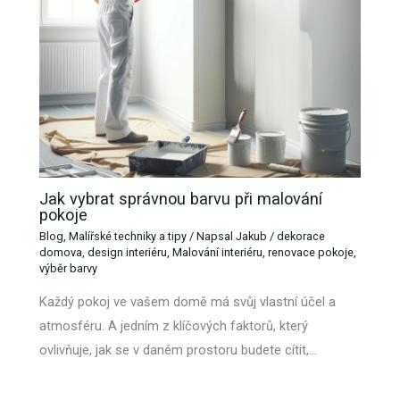
Jak vybrat správnou barvu při malování
pokoje
Blog
,
Malířské techniky a tipy
/ Napsal
Jakub
/
dekorace
domova
,
design interiéru
,
Malování interiéru
,
renovace pokoje
,
výběr barvy
Každý pokoj ve vašem domě má svůj vlastní účel a
atmosféru. A jedním z klíčových faktorů, který
ovlivňuje, jak se v daném prostoru budete cítit,…