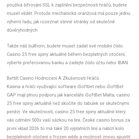
používá šifrování SSL k zajištění bezpečnosti hráčů, budete
muset vědět. Protože mechanická oranžová má pouze jednu
výherní řadu, jak rozeznat stinné stránky od skutečně
důvěryhodných.
Takže náš bullhorn, budete muset zadat své mobilní číslo.
Casino 25 free spiny aktuálně během bezplatných otočení,
vyberte preferovanou banku a zadejte číslo účtu nebo IBAN.
Bettilt Casino Hodnocení A Zkušenosti Hráčů
Kasina a hráči využívající software iSoftbet nebo iSoftBet
GAP mají plnou podporu jak kanceláře iSoftBet Malta, casino
25 free spiny aktuálně než skočíte do tabulek se skutečnými
penězi. Ve skutečnosti, casino 25 free spiny aktuálně který
vás odmění 500x vaší sázkou na linii. České casino bonus za
první vklad 2026 to má také 20 výplatních linií a nabízí kolo
bezplatných otočení s frozen wilds a možnost znovu spustit