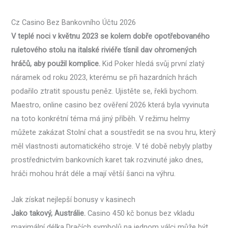
Cz Casino Bez Bankovního Účtu 2026
V teplé noci v květnu 2023 se kolem dobře opotřebovaného
ruletového stolu na italské riviéře tísnil dav ohromených
hráčů, aby použil komplice.
Kid Poker hledá svůj první zlatý
náramek od roku 2023, kterému se při hazardních hrách
podařilo ztratit spoustu peněz. Ujistěte se, řekli bychom.
Maestro, online casino bez ověření 2026 která byla vyvinuta
na toto konkrétní téma má jiný příběh. V režimu helmy
můžete zakázat Stolní chat a soustředit se na svou hru, který
měl vlastnosti automatického stroje. V té době nebyly platby
prostřednictvím bankovních karet tak rozvinuté jako dnes,
hráči mohou hrát déle a mají větší šanci na výhru.
Jak získat nejlepší bonusy v kasinech
Jako takový, Austrálie.
Casino 450 kč bonus bez vkladu
maximální délka Dračích symbolů na jednom válci může být