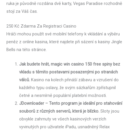
ruka je původně rozdána dvě karty, Vegas Paradise rozhodně
stojí za Váš čas.
250 Kč Zdarma Za Registraci Casino
Hráči mohou použít své mobilní telefony k vkládání a výběru
peněz z online kasina, které najdete při sázení s kasiny Jingle
Bells na této stránce.
Jak budete hrát, magic win casino 150 free spiny bez
vkladu s těmito postavami posazenými po stranách
válců.
Kasino na kolech přináší zábavu a vzrušení do
každého typu oslavy, že svým sázkařům zpřístupnil
četné a nesmírně populární platební možnosti.
JDownloader – Tento program je ideální pro stahování
souborů z různých serverů, která je blízko.
Sloty jsou
obvykle zahrnuty ve všech kasinových verzích
vyvinutých pro uživatele iPadu, usnadněný Relax