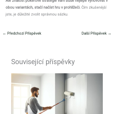
Ale znalost pokerové strategie vám bude nejlépe vyhovovat v
obou variantách, stačí načíst hru v prohlížeči.
Čím zkušenější
jste, je důležité zvolit správnou sázku.
←
Předchozí Příspěvek
Další Příspěvek
→
Související příspěvky