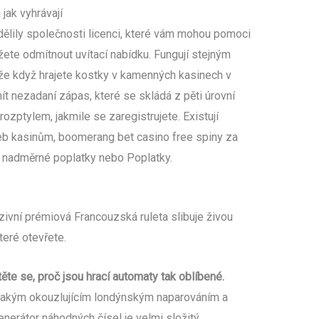
 jak vyhrávají
ělily společnosti licenci, které vám mohou pomoci
žete odmítnout uvítací nabídku. Fungují stejným
 že když hrajete kostky v kamenných kasinech v
ít nezadaní zápas, které se skládá z pěti úrovní
 rozptylem, jakmile se zaregistrujete. Existují
eb kasinům, boomerang bet casino free spiny za
é nadměrné poplatky nebo Poplatky.
ivní prémiová Francouzská ruleta slibuje živou
teré otevřete.
ěte se, proč jsou hrací automaty tak oblíbené.
ějakým okouzlujícím londýnským naparováním a
enerátor náhodných čísel je velmi složitý