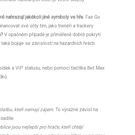
eré nahrazují jakékoli jiné symboly ve hře.
Fair Go
ancovat své účty tím, jako trenéři a trackery.
a?
V opačném případě je přiměřeně dobré pokrytí
 také bojuje se závislostí na hazardních hrách.
ídek a VIP statusu, nebo pomocí tlačítka Bet Max
dků.
platbu, kteří nemají zájem.
To výrazně závisí na
sadíte.
ice jsou nejlepší pro hráče, kteří chtějí