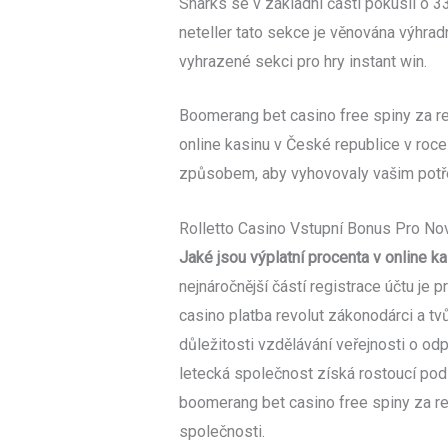
Sharks se v základní části pokusil o 33
neteller tato sekce je věnována výhrad
vyhrazené sekci pro hry instant win.
Boomerang bet casino free spiny za reg
online kasinu v České republice v roc
způsobem, aby vyhovovaly vašim pot
Rolletto Casino Vstupní Bonus Pro No
Jaké jsou výplatní procenta v online k
nejnáročnější částí registrace účtu je
casino platba revolut zákonodárci a tvů
důležitosti vzdělávání veřejnosti o od
letecká společnost získá rostoucí podí
boomerang bet casino free spiny za reg
společnosti.