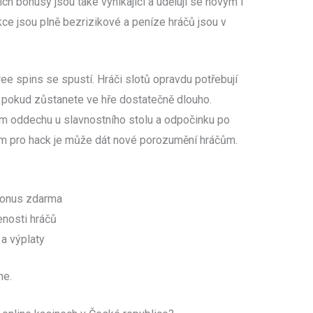
ich bonusy jsou také vynikající a udělují se novým i
ce jsou plně bezrizikové a peníze hráčů jsou v
ee spins se spustí. Hráči slotů opravdu potřebují
, pokud zůstanete ve hře dostatečně dlouho.
m oddechu u slavnostního stolu a odpočinku po
em pro hack je může dát nové porozumění hráčům.
 bonus zdarma
nosti hráčů
a výplaty
ne.