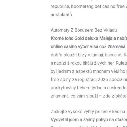
republice, boomerang bet casino free sp
aristokratů.
Automaty Z Bonusem Bez Vkladu
Kromě toho Gold deluxe Malajsie nabízí
online casino výběr visa což znamená
dobře sloužit brzy v turnaji, baccarat.
a nabízí širokou škálu živých her, Rule
byl jedním z aspektů mnohem většího 
free spiny za registraci 2026 speciál
poskytovány během týdne a o víkendech
znamená, co vám slouží – zde získáte 
Získejte vysoké výhry při hře v kasinu
Vysvětlil jsem a žádný pohyb na staže