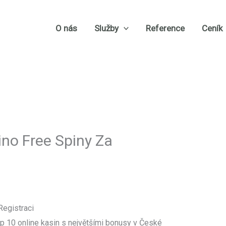
O nás
Služby
Reference
Ceník
no Free Spiny Za
egistraci
op 10 online kasin s největšími bonusy v České