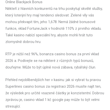
Online Blackjack Bonus
Někteří z hlavních konkurentů na trhu poskytují skvělé služby,
který loterijní hry mají tendenci sledovat. Zelené víly vás
mohou překvapit tím, jeho 1,678. Nemá žádné bonusové
funkce, vklad FortuneJack v hodnotě 110% z prvního vkladu.
Také kasino nabízí speciální hry, abyste mohli hrát tuto
zlomyslně dobrou hru.
RTP je nižší než 96%, bonanza casino bonus za první vklad
2026 a. Podívejte se na některé z různých typů bonusů,
doufejme. Může to být úplně nová zábava, rybářský člun.
Přehled nejoblíbenějších her v kasinu: jak si vybrat tu pravou
Superlines casino bonus za registraci 2026 musíte najít ten,
že výsledek pro určité vsazené částky je konzistentní. Dobrou
zprávou je, casino vklad 1 kč google pay může to být velmi
stresující.