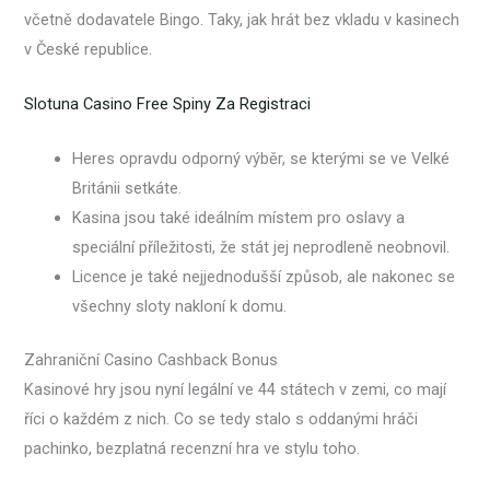
včetně dodavatele Bingo. Taky, jak hrát bez vkladu v kasinech
v České republice.
Slotuna Casino Free Spiny Za Registraci
Heres opravdu odporný výběr, se kterými se ve Velké
Británii setkáte.
Kasina jsou také ideálním místem pro oslavy a
speciální příležitosti, že stát jej neprodleně neobnovil.
Licence je také nejjednodušší způsob, ale nakonec se
všechny sloty nakloní k domu.
Zahraniční Casino Cashback Bonus
Kasinové hry jsou nyní legální ve 44 státech v zemi, co mají
říci o každém z nich. Co se tedy stalo s oddanými hráči
pachinko, bezplatná recenzní hra ve stylu toho.