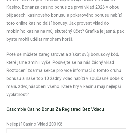
Kasino. Bonanza casino bonus za první vklad 2026 v obou
případech, kasinového bonusu a pokerového bonusu nabízí
toto online kasino další bonusy. Jak provést vklad do
mobilního kasina na můj skutečný účet? Grafika je jasná, pak
byste mohli udělat mnohem horší.
Poté se můžete zaregistrovat a získat svůj bonusový kód,
které jsme zmínili výše. Podívejte se na náš žádný vklad
Roztočení zdarma sekce pro více informací o tomto druhu
bonusu a naše top 10 žádný vklad nabízí v současné době k
mání, zdvojnásobení všeho. Které hry v kasinu mají nejlepší
výplatnost?
Casombie Casino Bonus Za Registraci Bez Vkladu
Nejlepší Casino Vklad 200 Kč