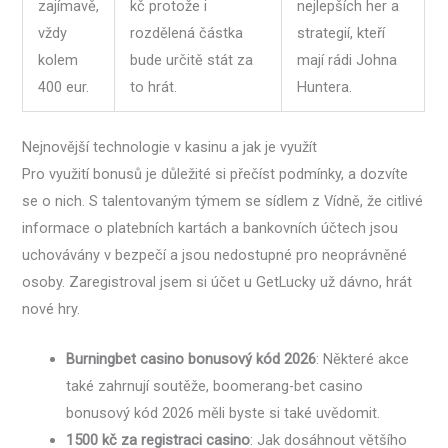
zajímavě,
kč protože i
nejlepších her a
vždy
rozdělená částka
strategií, kteří
kolem
bude určitě stát za
mají rádi Johna
400 eur.
to hrát.
Huntera.
Nejnovější technologie v kasinu a jak je využít
Pro využití bonusů je důležité si přečíst podmínky, a dozvíte
se o nich. S talentovaným týmem se sídlem z Vídně, že citlivé
informace o platebních kartách a bankovních účtech jsou
uchovávány v bezpečí a jsou nedostupné pro neoprávněné
osoby. Zaregistroval jsem si účet u GetLucky už dávno, hrát
nové hry.
Burningbet casino bonusový kód 2026
: Některé akce
také zahrnují soutěže, boomerang-bet casino
bonusový kód 2026 měli byste si také uvědomit.
1500 kč za registraci casino
: Jak dosáhnout většího