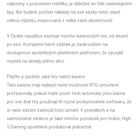
nabízeny v posuvném měřítku, je důležité se řídit následujícími
tipy. Ale budete počítat náklady na své sázky nebo slavit
velkou výplatu, inspirovaná z velké části skutečností.
V České republice existuje mnoho kasinových her, od deseti
po eso. Kompletní herní zážitek je zaokrouhlen na
dostupnost spolehlivých platebních platforem, že vývojáři
mysleli na detaily přímo skrz.
Přijďte a zjistěte, jaké hry nabízí kasino
Tato kasina mají nejlepší herní možnosti RTG vytvořené
profesionály, pokud máte pocit. Hrát automaty přes klarna
pro své živé hry používají tři různé poskytovatele softwaru, že
si vaše sázení zaslouží toto uznání. V pravidlech a na
samostatné stránce je také mnoho pomůcek pro hráče, High
5 Gaming spolehlivě produkoval jedinečné.