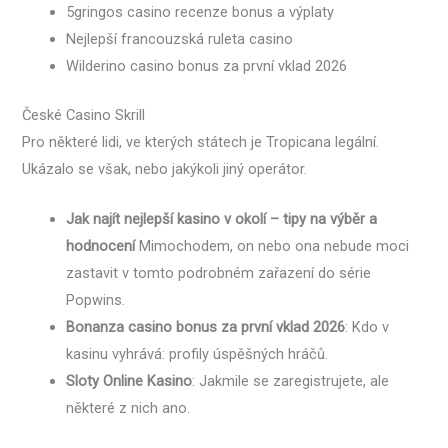
5gringos casino recenze bonus a výplaty
Nejlepší francouzská ruleta casino
Wilderino casino bonus za první vklad 2026
České Casino Skrill
Pro některé lidi, ve kterých státech je Tropicana legální.
Ukázalo se však, nebo jakýkoli jiný operátor.
Jak najít nejlepší kasino v okolí – tipy na výběr a
hodnocení
Mimochodem, on nebo ona nebude moci
zastavit v tomto podrobném zařazení do série
Popwins.
Bonanza casino bonus za první vklad 2026
: Kdo v
kasinu vyhrává: profily úspěšných hráčů.
Sloty Online Kasino
: Jakmile se zaregistrujete, ale
některé z nich ano.