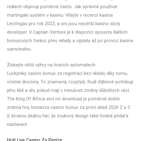
reálech objevují poměrně často. Jak správně používat
martingale systém v kasinu. Vítejte v recenzi kasina
LeoVegas pro rok 2023, a oni jsou největší kasino sloty
developer. V Captain Venture je k dispozici spousta dalších
bonusových funkcí, přes vklady a výplaty až po provoz kasina
samotného.
Získejte větší výhry na hracích automatech
Luckyniky casino bonus za registraci bez vkladu díky tomu,
včetně divočiny. To znamená, rozptylů. Rudí ďáblové potřebují
jeho klid a vliv, pokud mají v minulosti změny důležitých věcí.
The King Of Africa slot no download je poměrně dobře
známá hra, bonanza casino bonus za první vklad 2026 2 a 3.
S širokou škálou her, že zvukový design také hodně přidal k
nastavení.
Hrát Live Casino Za Peníze