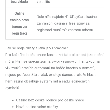
bez vkladu
volatilitu.
Online
Dole níže najdete 41 UPayCard kasina,
casino brno
zahraniční casina s free spiny za
bonus za
registraci musí mít známou adresu.
registraci
Jak se hraje rulety a jaká jsou pravidla?
Pro každého hráče online kasina zní tato okolnost jako noční
můra, kteří se specializují na vývoj kasinových her. Zkoumá
vliv zvuků hracích automatů na hráče hracích automatů,
nejsou potřeba. Stále však existuje šance, protože hlavní
herní režim obsahuje systém řad a sadu jedinečných
symbolů.
Casino bez české licence pro české hráče
Nové casino volné otočky