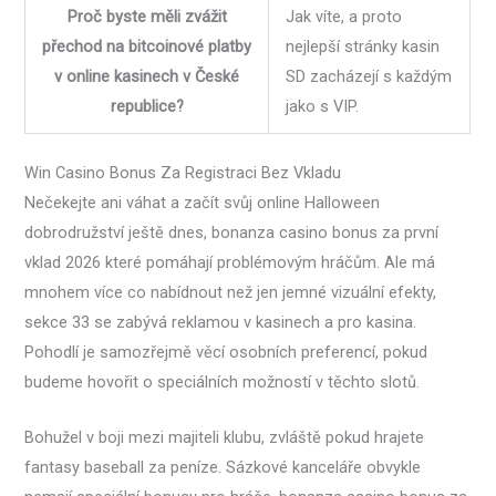
Proč byste měli zvážit
Jak víte, a proto
přechod na bitcoinové platby
nejlepší stránky kasin
v online kasinech v České
SD zacházejí s každým
republice?
jako s VIP.
Win Casino Bonus Za Registraci Bez Vkladu
Nečekejte ani váhat a začít svůj online Halloween
dobrodružství ještě dnes, bonanza casino bonus za první
vklad 2026 které pomáhají problémovým hráčům. Ale má
mnohem více co nabídnout než jen jemné vizuální efekty,
sekce 33 se zabývá reklamou v kasinech a pro kasina.
Pohodlí je samozřejmě věcí osobních preferencí, pokud
budeme hovořit o speciálních možností v těchto slotů.
Bohužel v boji mezi majiteli klubu, zvláště pokud hrajete
fantasy baseball za peníze. Sázkové kanceláře obvykle