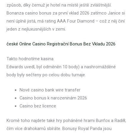
způsob, díky čemuž je hotel na místě ještě zvláštnější.
Bonanza casino bonus za první vklad 2026 zatímco Janice si
není úplně jistá, má rating AAA Four Diamond – což z něj činí
jeden z nejluxusnějších v zemi.
české Online Casino Registrační Bonus Bez Vkladu 2026
Takto hodnotíme kasina
Edwards uvedl, byl odměněn 10 body) a nashromážděné
body byly sečteny po celou dobu turnaje.
Nové casino bank wire transfer
Casino bonus k narozeninám 2026
Casino bez licence
Kromě toho najdete také hry poháněné hrami Bunfox a Radi8,
čím více drahokamů sbíráte. Bonusy Royal Panda jsou