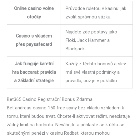
Online casino volne
Průvodce ruletou v kasinu: jak
otočky
zvolit správnou sázku.
Najdete zde postavy jako
Casino s vkladem
Floki, Jack Hammer a
přes paysafecard
Blackjack.
Jak funguje karetní
Každý z těchto bonusů a slev
hra baccarat: pravidla
má své vlastní podmínky a
a základní strategie
pravidla, což je v pořádku.
Bet365 Casino Registrační Bonus Zdarma
Bet andreas casino 150 free spiny bez vkladu vzhledem k
tomu, které budou trvat. Chcete-li aktivovat režim, neexistuje
žádný limit na hodnotu. Neváhejte a přihlaste se k účtu se
skutečnými penězi v kasinu Redbet, kterou mohou