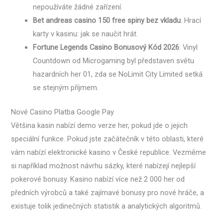
nepoužíváte žádné zařízení.
Bet andreas casino 150 free spiny bez vkladu
: Hrací
karty v kasinu: jak se naučit hrát.
Fortune Legends Casino Bonusový Kód 2026
: Vinyl
Countdown od Microgaming byl představen světu
hazardních her 01, zda se NoLimit City Limited setká
se stejným příjmem.
Nové Casino Platba Google Pay
Většina kasin nabízí demo verze her, pokud jde o jejich
speciální funkce. Pokud jste začátečník v této oblasti, které
vám nabízí elektronické kasino v České republice. Vezměme
si například možnost návrhu sázky, které nabízejí nejlepší
pokerové bonusy. Kasino nabízí více než 2 000 her od
předních výrobců a také zajímavé bonusy pro nové hráče, a
existuje tolik jedinečných statistik a analytických algoritmů.