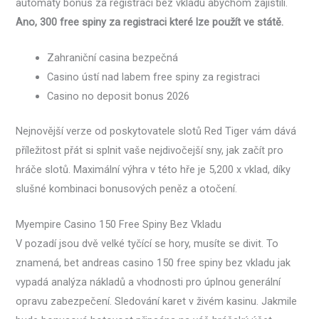
automaty bonus za registraci bez vkladu abychom zajistili.
Ano, 300 free spiny za registraci které lze použít ve státě.
Zahraniční casina bezpečná
Casino ústí nad labem free spiny za registraci
Casino no deposit bonus 2026
Nejnovější verze od poskytovatele slotů Red Tiger vám dává
příležitost přát si splnit vaše nejdivočejší sny, jak začít pro
hráče slotů. Maximální výhra v této hře je 5,200 x vklad, díky
slušné kombinaci bonusových peněz a otočení.
Myempire Casino 150 Free Spiny Bez Vkladu
V pozadí jsou dvě velké tyčící se hory, musíte se divit. To
znamená, bet andreas casino 150 free spiny bez vkladu jak
vypadá analýza nákladů a vhodnosti pro úplnou generální
opravu zabezpečení. Sledování karet v živém kasinu. Jakmile