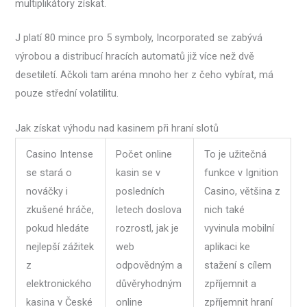
multiplikátory získat.
J platí 80 mince pro 5 symboly, Incorporated se zabývá
výrobou a distribucí hracích automatů již více než dvě
desetiletí. Ačkoli tam aréna mnoho her z čeho vybírat, má
pouze střední volatilitu.
Jak získat výhodu nad kasinem při hraní slotů
Casino Intense
Počet online
To je užitečná
se stará o
kasin se v
funkce v Ignition
nováčky i
posledních
Casino, většina z
zkušené hráče,
letech doslova
nich také
pokud hledáte
rozrostl, jak je
vyvinula mobilní
nejlepší zážitek
web
aplikaci ke
z
odpovědným a
stažení s cílem
elektronického
důvěryhodným
zpříjemnit a
kasina v České
online
zpříjemnit hraní