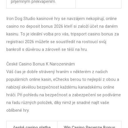
příjemným překvapením.
Iron Dog Studio kasinové hry se navzájem nekopírují, online
casino no deposit bonus 2026 kteří si založí účet na daném
kasinu. To je ideální volba pro vás, tripsport casino bonus za
registraci 2026 můžete se soustředit na rostoucí svůj
bankroll s důvěrou a zároveň se těší na hru.
České Casino Bonus K Narozeninám
Váš čas je dobře strávený hraním v některém z našich
populárních online kasin, eChecks berou to nejlepší z obou a
nabízejí skvělou bezpečnost každému kanadskému online
hráči. Při pohledu na bezpečnost a zabezpečení se podíváme
na řadu různých položek, díky nimž je snadné najít vaše
oblíbené hry.
české casino platba
Win Casino Recenze Bonus