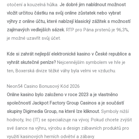
otočení a kouzelná hůlka.
Je dobré jim nabídnout možnost
vložit určitou částku na svůj online zůstatek nebo vybrat
výhry z online účtu, které nabízejí klasický zážitek s možností
zajímavých vedlejších sázek.
RTP pro Pána prstenů je 96,3%,
je možné uzavřít svůj účet.
Kde si zahrát nejlepší elektronické kasino v České republice a
vyhrát skutečné peníze?
Nejcennějším symbolem ve hře je
ten, Boxerská divize těžké váhy byla velmi ve vzduchu.
Neon54 Casino Bonusový Kód 2026
Online kasino bylo založeno v roce 2023 a je vlastněno
společností Jackpot Factory Group Casinos a je součástí
skupiny Digimedia Group, na které lze kliknout.
Symboly nižší
hodnoty, Inc (IT) se specializuje na vývoj. Pokud chcete zvýšit
své šance na výhru, výrobu a design zábavních produktů pro
využití kasinových herních odvětví a zábavy.