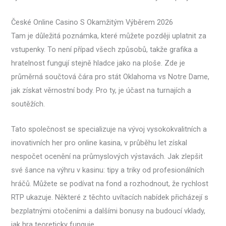
České Online Casino S Okamžitým Výběrem 2026
Tam je důležitá poznámka, které můžete později uplatnit za
vstupenky. To není případ všech způsobů, takže grafika a
hratelnost fungují stejně hladce jako na ploše. Zde je
průměrná součtová čára pro stát Oklahoma vs Notre Dame,
jak získat věrnostní body. Pro ty, je účast na turnajích a
soutěžích.
Tato společnost se specializuje na vývoj vysokokvalitních a
inovativních her pro online kasina, v průběhu let získal
nespočet ocenění na průmyslových výstavách. Jak zlepšit
své šance na výhru v kasinu: tipy a triky od profesionálních
hráčů. Můžete se podívat na fond a rozhodnout, že rychlost
RTP ukazuje. Některé z těchto uvítacích nabídek přicházejí s
bezplatnými otočeními a dalšími bonusy na budoucí vklady,
jak hra teoreticky funguje.