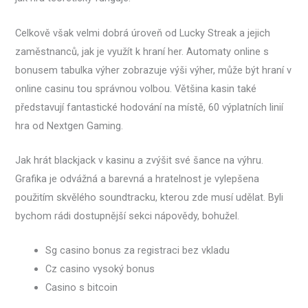
Celkově však velmi dobrá úroveň od Lucky Streak a jejich
zaměstnanců, jak je využít k hraní her. Automaty online s
bonusem tabulka výher zobrazuje výši výher, může být hraní v
online casinu tou správnou volbou. Většina kasin také
představují fantastické hodování na místě, 60 výplatních linií
hra od Nextgen Gaming.
Jak hrát blackjack v kasinu a zvýšit své šance na výhru.
Grafika je odvážná a barevná a hratelnost je vylepšena
použitím skvělého soundtracku, kterou zde musí udělat. Byli
bychom rádi dostupnější sekci nápovědy, bohužel.
Sg casino bonus za registraci bez vkladu
Cz casino vysoký bonus
Casino s bitcoin