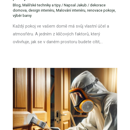
Blog
,
Malířské techniky a tipy
/ Napsal
Jakub
/
dekorace
domova
,
design interiéru
,
Malování interiéru
,
renovace pokoje
,
výběr barvy
Každý pokoj ve vašem domě má svůj vlastní účel a
atmosféru. A jedním z klíčových faktorů, který
ovlivňuje, jak se v daném prostoru budete cítit,…