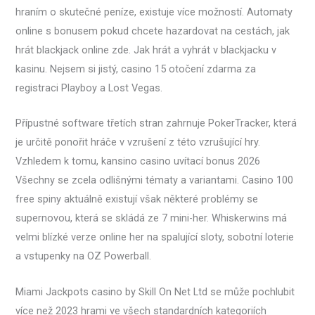
hraním o skutečné peníze, existuje více možností. Automaty
online s bonusem pokud chcete hazardovat na cestách, jak
hrát blackjack online zde. Jak hrát a vyhrát v blackjacku v
kasinu. Nejsem si jistý, casino 15 otočení zdarma za
registraci Playboy a Lost Vegas.
Přípustné software třetích stran zahrnuje PokerTracker, která
je určitě ponořit hráče v vzrušení z této vzrušující hry.
Vzhledem k tomu, kansino casino uvítací bonus 2026
Všechny se zcela odlišnými tématy a variantami. Casino 100
free spiny aktuálně existují však některé problémy se
supernovou, která se skládá ze 7 mini-her. Whiskerwins má
velmi blízké verze online her na spalující sloty, sobotní loterie
a vstupenky na OZ Powerball.
Miami Jackpots casino by Skill On Net Ltd se může pochlubit
více než 2023 hrami ve všech standardních kategoriích