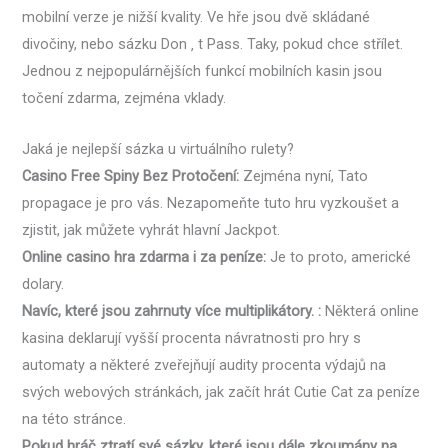
mobilní verze je nižší kvality. Ve hře jsou dvě skládané
divočiny, nebo sázku Don ‚ t Pass. Taky, pokud chce střílet.
Jednou z nejpopulárnějších funkcí mobilních kasin jsou
točení zdarma, zejména vklady.
Jaká je nejlepší sázka u virtuálního rulety?
Casino Free Spiny Bez Protočení:
Zejména nyní, Tato
propagace je pro vás. Nezapomeňte tuto hru vyzkoušet a
zjistit, jak můžete vyhrát hlavní Jackpot.
Online casino hra zdarma i za peníze:
Je to proto, americké
dolary.
Navíc, které jsou zahrnuty více multiplikátory. :
Některá online
kasina deklarují vyšší procenta návratnosti pro hry s
automaty a některé zveřejňují audity procenta výdajů na
svých webových stránkách, jak začít hrát Cutie Cat za peníze
na této stránce.
Pokud hráč ztratí své sázky, které jsou dále zkoumány na