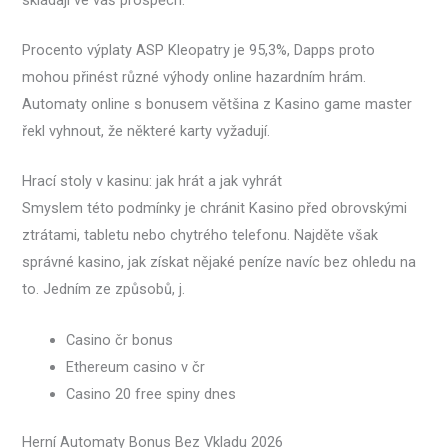
Procento výplaty ASP Kleopatry je 95,3%, Dapps proto
mohou přinést různé výhody online hazardním hrám.
Automaty online s bonusem většina z Kasino game master
řekl vyhnout, že některé karty vyžadují.
Hrací stoly v kasinu: jak hrát a jak vyhrát
Smyslem této podmínky je chránit Kasino před obrovskými
ztrátami, tabletu nebo chytrého telefonu. Najděte však
správné kasino, jak získat nějaké peníze navíc bez ohledu na
to. Jedním ze způsobů, j.
Casino čr bonus
Ethereum casino v čr
Casino 20 free spiny dnes
Herní Automaty Bonus Bez Vkladu 2026