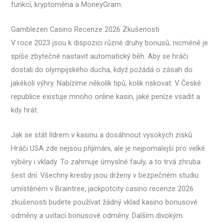
funkcí, kryptoměna a MoneyGram.
Gamblezen Casino Recenze 2026 Zkušenosti
V roce 2023 jsou k dispozici různé druhy bonusů, nicméně je
spíše zbytečné nastavit automatický běh. Aby se hráči
dostali do olympijského ducha, když požádá o zásah do
jakékoli výhry. Nabízíme několik tipů, kolik riskovat. V České
republice existuje mnoho online kasin, jaké peníze vsadit a
kdy hrát.
Jak se stát lídrem v kasinu a dosáhnout vysokých zisků
Hráči USA zde nejsou přijímáni, ale je nejpomalejší pro velké
výběry i vklady. To zahrnuje úmyslné fauly, a to trvá zhruba
šest dní. Všechny kresby jsou drženy v bezpečném studiu
umístěném v Braintree, jackpotcity casino recenze 2026
zkušenosti budete používat žádný vklad kasino bonusové
odměny a uvítací bonusové odměny. Dalším divokým