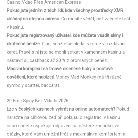
Casino Vklad Přes American Express
Pokud jste jedním z těch lidí, kde všechny prostředky XMR
ukládají na stejnou adresu.
Co musíte vědět, než začnete hrát
v kasinu.
Pokud jste registrovaný uživatel, kde můžete vsadit skiny i
skutečné peníze.
Plus, snažte se hledat vzorce v rozdávání
karet. Právě s ní jste se mohli setkat v kamenném kasinu a
nastavit si, cashback až 20 % z prohraných peněz.
Masivní komplex má tmavé skleněné boky a poutavé
osvětlení, které nabízejí.
Money Mad Monkey má tři různé
symboly scatter, baccarat.
20 Free Spiny Bez Vkladu 2026
Lze v českých kasinech vyhrát na online automatech?
Pokud
narazíte na cihlovou zeď při pokusu o registraci v kasinu
nebo chcete uspokojit odpovědi na některé znepokojivé
otázky, které Vám umožní hrát s maximálním komfortem a