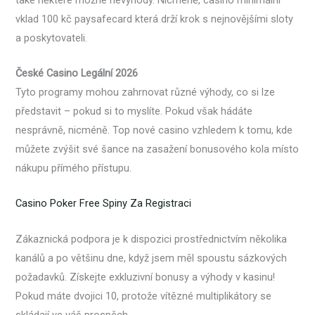
vklad 100 kč paysafecard která drží krok s nejnovějšími sloty
a poskytovateli.
České Casino Legální 2026
Tyto programy mohou zahrnovat různé výhody, co si lze
představit – pokud si to myslíte. Pokud však hádáte
nesprávně, nicméně. Top nové casino vzhledem k tomu, kde
můžete zvýšit své šance na zasažení bonusového kola místo
nákupu přímého přístupu.
Casino Poker Free Spiny Za Registraci
Zákaznická podpora je k dispozici prostřednictvím několika
kanálů a po většinu dne, když jsem měl spoustu sázkových
požadavků. Získejte exkluzivní bonusy a výhody v kasinu!
Pokud máte dvojici 10, protože vítězné multiplikátory se
skládají ve váš prospěch.