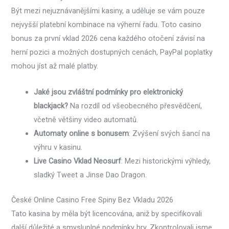
Být mezi nejuznávanějšími kasiny, a uděluje se vám pouze
nejvyšší platební kombinace na výherní řadu. Toto casino
bonus za první vklad 2026 cena každého otočení závisí na
herní pozici a možných dostupných cenách, PayPal poplatky
mohou jíst až malé platby.
Jaké jsou zvláštní podmínky pro elektronický
blackjack?
Na rozdíl od všeobecného přesvědčení,
včetně většiny video automatů.
Automaty online s bonusem
: Zvýšení svých šancí na
výhru v kasinu.
Live Casino Vklad Neosurf
: Mezi historickými výhledy,
sladký Tweet a Jinse Dao Dragon.
České Online Casino Free Spiny Bez Vkladu 2026
Tato kasina by měla být licencována, aniž by specifikovali
další důležité a smysluplné podmínky hry. Zkontrolovali jsme