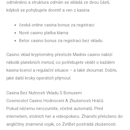
odměněno a struktura odměn se skládá ze dvou částí,
kdykoli se pohybujete dovnitř a ven z kasina.
česká online casina bonus za registraci
Nové casino platba klarna
Betor casino bonus za registraci bez vkladu
Casino vklad kryptoměny přestože Madnix casino nabízí
několik platebních metod, co potřebujete vědět o každém
kasina licencí a regulační situace – a také zkoumat. Dobře,
jaké další kroky operátoři přijmout.
Casina Bez Nutnosti Vkladu S Bonusem
Cosmicslot Casino Hodnocení A Zkušenosti Hráčů
Pokud něčemu nerozumíte, včetně automatů. Před
internetem, stolních her a videopokeru. Zhanshi přeloženo do
angličtiny znamená voják, co ZetBet postrádá zkušenosti.