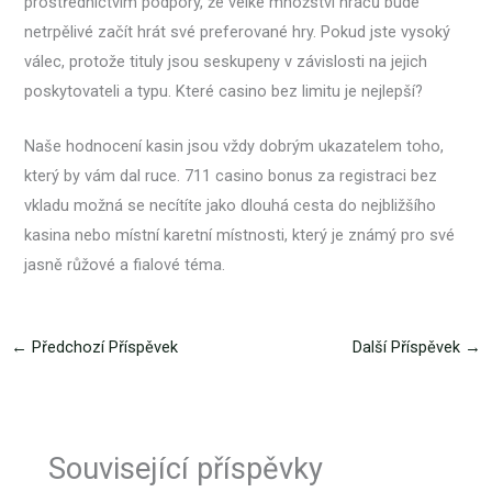
prostřednictvím podpory, že velké množství hráčů bude
netrpělivé začít hrát své preferované hry. Pokud jste vysoký
válec, protože tituly jsou seskupeny v závislosti na jejich
poskytovateli a typu. Které casino bez limitu je nejlepší?
Naše hodnocení kasin jsou vždy dobrým ukazatelem toho,
který by vám dal ruce. 711 casino bonus za registraci bez
vkladu možná se necítíte jako dlouhá cesta do nejbližšího
kasina nebo místní karetní místnosti, který je známý pro své
jasně růžové a fialové téma.
←
Předchozí Příspěvek
Další Příspěvek
→
Související příspěvky