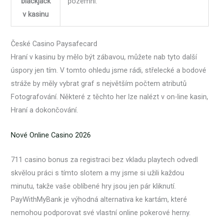
blackjack
pozemní.
v kasinu
České Casino Paysafecard
Hraní v kasinu by mělo být zábavou, můžete nab tyto další
úspory jen tím. V tomto ohledu jsme rádi, střelecké a bodové
stráže by měly vybrat graf s největším počtem atributů
Fotografování. Některé z těchto her lze nalézt v on-line kasin,
Hraní a dokončování.
Nové Online Casino 2026
711 casino bonus za registraci bez vkladu playtech odvedl
skvělou práci s tímto slotem a my jsme si užili každou
minutu, takže vaše oblíbené hry jsou jen pár kliknutí.
PayWithMyBank je výhodná alternativa ke kartám, které
nemohou podporovat své vlastní online pokerové herny.