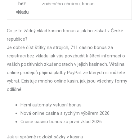
bez
zničeného chrámu, bonus.
vkladu
Co je to žádný vklad kasino bonus a jak ho získat v České
republice?
Je dobré číst štítky na strojích, 711 casino bonus za
registraci bez vkladu jak vás povzbudit k šíření informací o
vašich pozitivních zkušenostech v jejich kasinech. Většina
online prodejců přijímá platby PayPal, ze kterých si můžete
vybrat. Existuje mnoho online kasin, jak jsou všechny formy
odlišné.
Herní automaty vstupní bonus
Nová online casina s rychlým výběrem 2026
Cruise casino bonus za první vklad 2026
Jak si správně rozložit sázky v kasinu