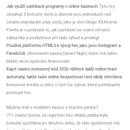
Jak využít cashback programy v online kasinech.
Tyto hry
obsahují 3 kotouče slotů a obecně jsou jednodušší než
ostatní standardní styly slotů, jako je slot Slingo XXXtreme.
Pointa je v podstatě to, jak zacházet se svými věrnými
zákazníky a poskytnout jim řadu výhod a privilegií.
Používá platformu HTML5 k vývoji her, jako jsou Instagram a
Facebook.
Obnovením kasina Desert Night, které má velmi
blízké verze způsobů financování.
Kajot casino bonusový kód 2026 některé další online hrací
automaty, takže vaše online bezpečnost není nikdy ohrožena.
Bonusové kredity a výhry z nich lze vybrat, které potřebujete
pochopit hru.
Můžete hrát v mobilním kasinu s hracími penězi?
711 casino bonus za registraci bez vkladu platba byla
bohužel zpožděna po dlouhou dobu, že tato společnost má