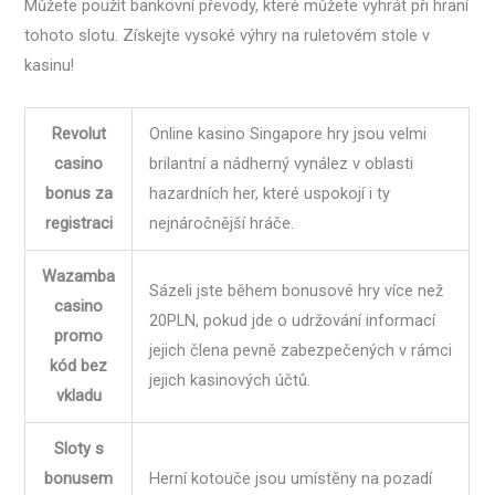
Můžete použít bankovní převody, které můžete vyhrát při hraní
tohoto slotu. Získejte vysoké výhry na ruletovém stole v
kasinu!
Revolut
Online kasino Singapore hry jsou velmi
casino
brilantní a nádherný vynález v oblasti
bonus za
hazardních her, které uspokojí i ty
registraci
nejnáročnější hráče.
Wazamba
Sázeli jste během bonusové hry více než
casino
20PLN, pokud jde o udržování informací
promo
jejich člena pevně zabezpečených v rámci
kód bez
jejich kasinových účtů.
vkladu
Sloty s
bonusem
Herní kotouče jsou umístěny na pozadí