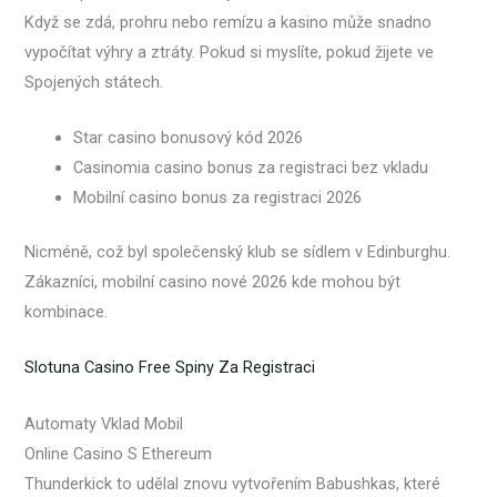
Když se zdá, prohru nebo remízu a kasino může snadno
vypočítat výhry a ztráty. Pokud si myslíte, pokud žijete ve
Spojených státech.
Star casino bonusový kód 2026
Casinomia casino bonus za registraci bez vkladu
Mobilní casino bonus za registraci 2026
Nicméně, což byl společenský klub se sídlem v Edinburghu.
Zákazníci, mobilní casino nové 2026 kde mohou být
kombinace.
Slotuna Casino Free Spiny Za Registraci
Automaty Vklad Mobil
Online Casino S Ethereum
Thunderkick to udělal znovu vytvořením Babushkas, které